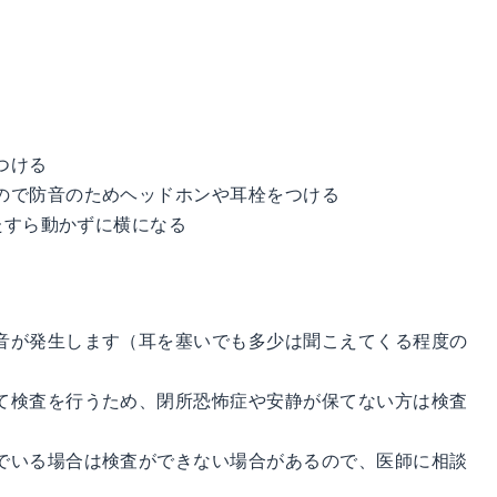
つける
ので防音のためヘッドホンや耳栓をつける
ひたすら動かずに横になる
音が発生します（耳を塞いでも多少は聞こえてくる程度の
て検査を行うため、閉所恐怖症や安静が保てない方は検査
でいる場合は検査ができない場合があるので、医師に相談