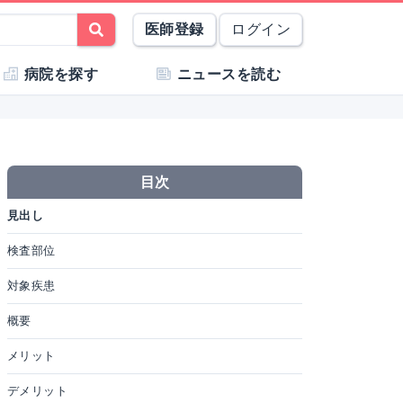
医師登録
ログイン
病院を探す
ニュースを読む
目次
見出し
検査部位
対象疾患
概要
メリット
デメリット