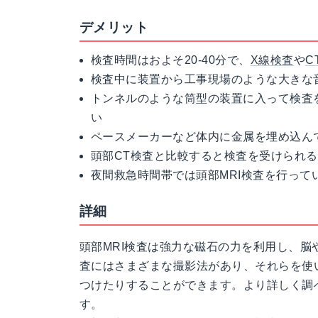
デメリット
検査時間はおよそ20-40分で、
X線検査
や
C
検査中に装置から工事現場のような大きな
トンネルのような筒型の装置に入って検査
い
ペースメーカーなど体内に金属を埋め込ん
頭部CT検査と比較すると検査を受けられ
夜間救急時間帯では頭部MRI検査を行って
詳細
頭部MRI検査は強力な磁石の力を利用し、脳
査にはさまざまな撮影法があり、それらを使
つけたりすることができます。より詳しく調
す。