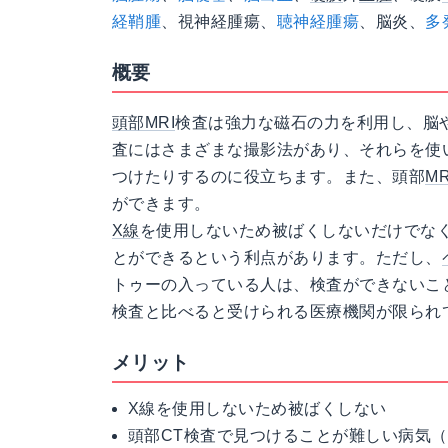
経鞘腫
、視神経腫瘍、
聴神経腫瘍
、脳炎、
多
概要
頭部MRI
検査は強力な磁石の力を利用し、脳
査にはさまざまな撮影法があり、それらを使
つけたりするのに役立ちます。また、頭部
M
ができます。
X線
を使用しないため被ばくしないだけでな
とができるという利点があります。ただし、
トゥーの入っている人は、検査ができないこと
検査と比べると受けられる医療機関が限られ
メリット
X線を使用しないため被ばくしない
頭部CT検査で見つけることが難しい病気（