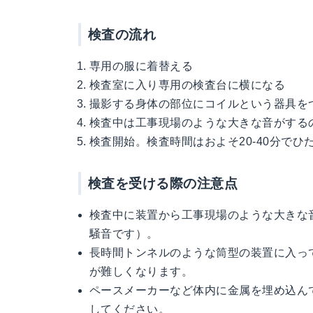
検査の流れ
専用の服に着替える
検査室に入り専用の検査台に横になる
撮影する身体の部位にコイルという器具を
検査中は工事現場のような大きな音がする
検査開始。検査時間はおよそ20-40分で
検査を受ける際の注意点
検査中に装置から工事現場のような大きな
騒音です）。
長時間トンネルのような筒型の装置に入っ
が難しくなります。
ペースメーカーなど体内に金属を埋め込ん
してください。