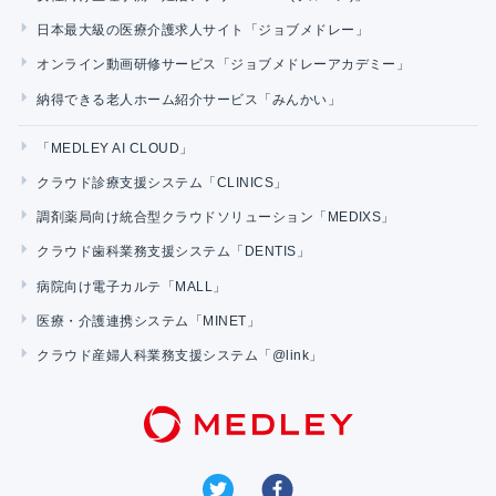
日本最大級の医療介護求人サイト「ジョブメドレー」
オンライン動画研修サービス「ジョブメドレーアカデミー」
納得できる老人ホーム紹介サービス「みんかい」
「MEDLEY AI CLOUD」
クラウド診療支援システム「CLINICS」
調剤薬局向け統合型クラウドソリューション「MEDIXS」
クラウド歯科業務支援システム「DENTIS」
病院向け電子カルテ「MALL」
医療・介護連携システム「MINET」
クラウド産婦人科業務支援システム「@link」