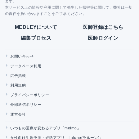
ます。
本サービス上の情報や利用に関して発生した損害等に関して、弊社は一切
の責任を負いかねますことをご了承ください。
MEDLEYについて
医師登録はこちら
編集プロセス
医師ログイン
お問い合わせ
データベース利用
広告掲載
利用規約
プライバシーポリシー
外部送信ポリシー
運営会社
いつもの医療が変わるアプリ「melmo」
女性向け生理予測・妊活アプリ「Lalune(ラルーン)」