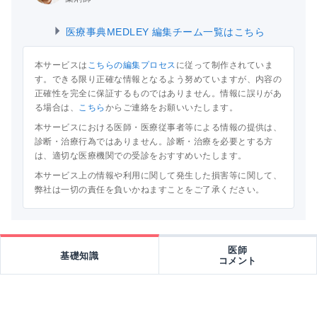
医療事典MEDLEY 編集チーム一覧はこちら
本サービスは
こちらの編集プロセス
に従って制作されていま
す。できる限り正確な情報となるよう努めていますが、内容の
正確性を完全に保証するものではありません。情報に誤りがあ
る場合は、
こちら
からご連絡をお願いいたします。
本サービスにおける医師・医療従事者等による情報の提供は、
診断・治療行為ではありません。診断・治療を必要とする方
は、適切な医療機関での受診をおすすめいたします。
本サービス上の情報や利用に関して発生した損害等に関して、
弊社は一切の責任を負いかねますことをご了承ください。
医師
基礎知識
コメント