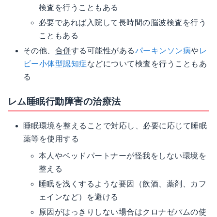
検査を行うこともある
必要であれば入院して長時間の脳波検査を行う
こともある
その他、
合併
する可能性がある
パーキンソン病
や
レ
ビー小体型認知症
などについて検査を行うこともあ
る
レム睡眠行動障害の治療法
睡眠環境を整えることで対応し、必要に応じて睡眠
薬等を使用する
本人やベッドパートナーが怪我をしない環境を
整える
睡眠を浅くするような要因（飲酒、薬剤、カフ
ェインなど）を避ける
原因がはっきりしない場合はクロナゼパムの使