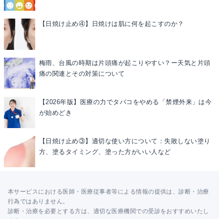
【日焼け止め④】日焼けは肌に何を起こすのか？
梅雨、台風の時期は片頭痛が起こりやすい？ー天気と片頭
痛の関連とその対策について
【2026年版】医療の力でタバコをやめる「禁煙外来」は今
が始めどき
【日焼け止め③】適切な使い方について：失敗しない塗り
方、塗るタイミング、塗った方がいい人など
本サービスにおける医師・医療従事者等による情報の提供は、診断・治療
行為ではありません。
診断・治療を必要とする方は、適切な医療機関での受診をおすすめいたし