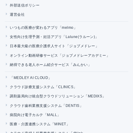
外部送信ポリシー
運営会社
いつもの医療が変わるアプリ「melmo」
女性向け生理予測・妊活アプリ「Lalune(ラルーン)」
日本最大級の医療介護求人サイト「ジョブメドレー」
オンライン動画研修サービス「ジョブメドレーアカデミー」
納得できる老人ホーム紹介サービス「みんかい」
「MEDLEY AI CLOUD」
クラウド診療支援システム「CLINICS」
調剤薬局向け統合型クラウドソリューション「MEDIXS」
クラウド歯科業務支援システム「DENTIS」
病院向け電子カルテ「MALL」
医療・介護連携システム「MINET」