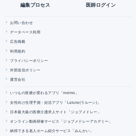
編集プロセス
医師ログイン
お問い合わせ
データベース利用
広告掲載
利用規約
プライバシーポリシー
外部送信ポリシー
運営会社
いつもの医療が変わるアプリ「melmo」
女性向け生理予測・妊活アプリ「Lalune(ラルーン)」
日本最大級の医療介護求人サイト「ジョブメドレー」
オンライン動画研修サービス「ジョブメドレーアカデミー」
納得できる老人ホーム紹介サービス「みんかい」