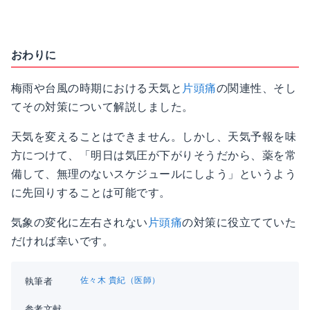
おわりに
梅雨や台風の時期における天気と
片頭痛
の関連性、そし
てその対策について解説しました。
天気を変えることはできません。しかし、天気予報を味
方につけて、「明日は気圧が下がりそうだから、薬を常
備して、無理のないスケジュールにしよう」というよう
に先回りすることは可能です。
気象の変化に左右されない
片頭痛
の対策に役立てていた
だければ幸いです。
佐々木 貴紀（医師）
執筆者
参考文献