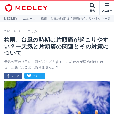
検索
メニュー
MEDLEY
>
ニュース
>
梅雨、台風の時期は片頭痛が起こりやすい？ー天
2026.07.08 ｜ コラム
梅雨、台風の時期は片頭痛が起こりやす
い？ー天気と片頭痛の関連とその対策に
ついて
天気の変わり目に、頭がズキズキする、こめかみが締め付けられ
る、と感じたことはありませんか？