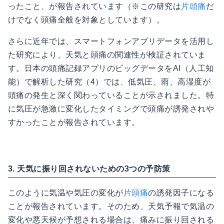
ったこと、が報告されています（※この研究は
片頭痛
だ
けでなく頭痛全般を対象としています）。
さらに近年では、スマートフォンアプリデータを活用し
た研究により、天気と頭痛の関連性が検証されていま
す。日本の頭痛記録アプリのビッグデータをAI（人工知
能）で解析した研究（4）では、低気圧、雨、高湿度が
頭痛の発生と深く関わっていることが示されました。特
に気圧が急激に変化したタイミングで頭痛が誘発されや
すかったことが報告されています。
3. 天気に振り回されないための3つの予防策
このように気温や気圧の変化が
片頭痛
の誘発因子になる
ことが報告されています。そのため、天気予報で気温の
変化や悪天候が予想される場合は、痛みに振り回される