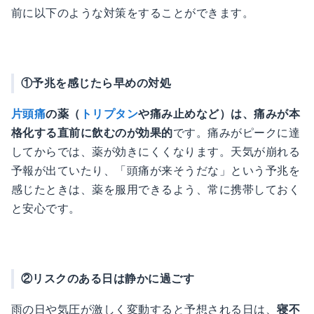
前に以下のような対策をすることができます。
①予兆を感じたら早めの対処
片頭痛
の薬（
トリプタン
や痛み止めなど）は、痛みが本
格化する直前に飲むのが効果的
です。痛みがピークに達
してからでは、薬が効きにくくなります。天気が崩れる
予報が出ていたり、「頭痛が来そうだな」という予兆を
感じたときは、薬を服用できるよう、常に携帯しておく
と安心です。
②リスクのある日は静かに過ごす
雨の日や気圧が激しく変動すると予想される日は、
寝不