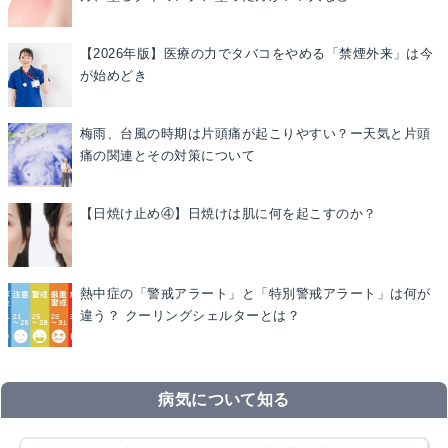
【2026年版】医療の力でタバコをやめる「禁煙外来」は今
が始めどき
梅雨、台風の時期は片頭痛が起こりやすい？ー天気と片頭
痛の関連とその対策について
【日焼け止め④】日焼けは肌に何を起こすのか？
熱中症の「警戒アラート」と「特別警戒アラート」は何が
違う？ クーリングシェルターとは？
病気について知る