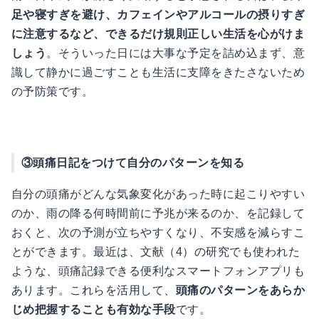
足や寝すぎを避け、カフェインやアルコールの摂りすぎ
に注意するなど、できるだけ規則正しい生活を心がけま
しょう
。そういった日には大事な予定を詰め込まず、意
識して静かに過ごすことも生活に支障をきたさないため
の予防策です。
③頭痛日記をつけて自分のパターンを知る
自分の頭痛がどんな気象変化があった時に起こりやすい
のか、雨の降る何時間前に予兆が来るのか、を記録して
おくと、次の予測が立ちやすくなり、不安感を減らすこ
とができます。最近は、文献（4）の研究でも使われた
ような、頭痛記録できる便利なスマートフォンアプリも
あります。これらを活用して、
頭痛のパターンをあらか
じめ把握することも有効な手段
です。