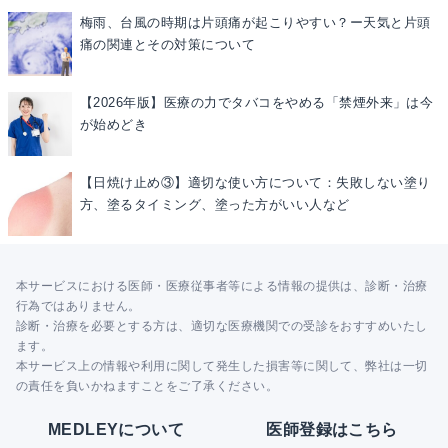
梅雨、台風の時期は片頭痛が起こりやすい？ー天気と片頭
痛の関連とその対策について
【2026年版】医療の力でタバコをやめる「禁煙外来」は今
が始めどき
【日焼け止め③】適切な使い方について：失敗しない塗り
方、塗るタイミング、塗った方がいい人など
本サービスにおける医師・医療従事者等による情報の提供は、診断・治療
行為ではありません。
診断・治療を必要とする方は、適切な医療機関での受診をおすすめいたし
ます。
本サービス上の情報や利用に関して発生した損害等に関して、弊社は一切
の責任を負いかねますことをご了承ください。
MEDLEYについて
医師登録はこちら