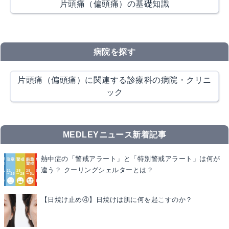
片頭痛（偏頭痛）の基礎知識
病院を探す
片頭痛（偏頭痛）に関連する診療科の病院・クリニ
ック
MEDLEYニュース新着記事
熱中症の「警戒アラート」と「特別警戒アラート」は何が
違う？ クーリングシェルターとは？
【日焼け止め④】日焼けは肌に何を起こすのか？