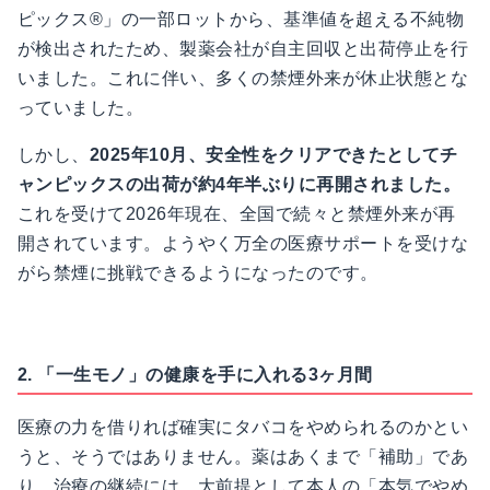
ピックス®」の一部ロットから、基準値を超える不純物
が検出されたため、製薬会社が自主回収と出荷停止を行
いました。これに伴い、多くの禁煙外来が休止状態とな
っていました。
しかし、
2025年10月、安全性をクリアできたとしてチ
ャンピックスの出荷が約4年半ぶりに再開されました。
これを受けて2026年現在、全国で続々と禁煙外来が再
開されています。ようやく万全の医療サポートを受けな
がら禁煙に挑戦できるようになったのです。
2. 「一生モノ」の健康を手に入れる3ヶ月間
医療の力を借りれば確実にタバコをやめられるのかとい
うと、そうではありません。薬はあくまで「補助」であ
り、治療の継続には、大前提として本人の「本気でやめ