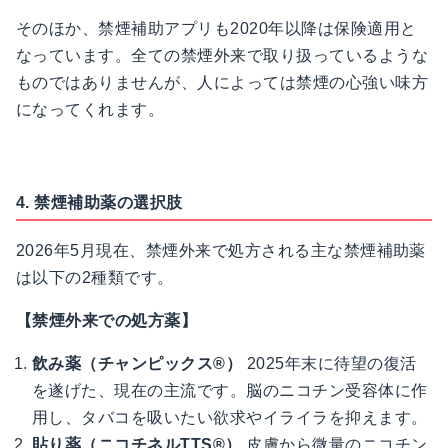
そのほか、禁煙補助アプリも2020年以降は保険適用と
なっています。全ての禁煙外来で取り扱っているような
ものではありませんが、人によっては禁煙の心強い味方
になってくれます。
4. 禁煙補助薬の選択肢
2026年5月現在、禁煙外来で処方される主な禁煙補助薬
は以下の2種類です。
【禁煙外来での処方薬】
飲み薬（チャンピックス®）
2025年末に待望の復活
を遂げた、現在の主流です。脳のニコチン受容体に作
用し、タバコを吸いたい欲求やイライラを抑えます。
貼り薬（ニコチネルTTS®）
皮膚から微量のニコチン