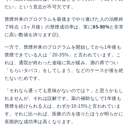
たい」という意志が不可欠です。
禁煙外来のプログラムを最後までやり遂げた人の治療終
了時点（3ヶ月後）の禁煙成功率は、実に
65-90%
と非常
に高い数値を誇ります(2)。
一方で、禁煙外来のプログラムを開始してから1年後も
禁煙できている人は「20-35%」と言われています。こ
れは、通院が終わった途端に気が緩み、酒の席でつい
「もらいタバコ」をしてしまう、などのケースが後を絶
たないためです。
「それなら通っても意味がないのでは？」と思うかもし
れませんが、それは誤解です。薬の補助なしで1年後も
禁煙を続けられる人は、わずか10-15%と言われていま
す。それに比べれば、医療の力を借りたほうが明らかに
長期的な成功率は高くなります。