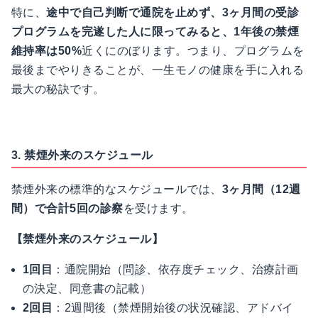
特に、
途中で自己判断で通院を止めず、3ヶ月間の受診
プログラムを完遂した人に限ってみると、1年後の禁煙
維持率は50%
近くにのぼります。つまり、プログラムを
最後までやりきることが、一生モノの健康を手に入れる
最大の秘訣です。
3. 禁煙外来のスケジュール
禁煙外来の標準的なスケジュールでは、
3ヶ月間（12週
間）で合計5回の診察
を受けます。
【禁煙外来のスケジュール】
1回目
：通院開始（
問診
、依存度チェック、治療計画
の決定、同意書の記載）
2回目
：2週間後（禁煙開始後の状況確認、アドバイ