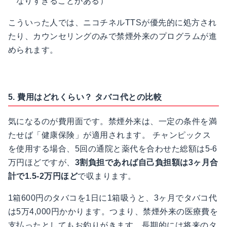
なりすぎることがある）
こういった人では、ニコチネルTTSが優先的に処方され
たり、カウンセリングのみで禁煙外来のプログラムが進
められます。
5. 費用はどれくらい？ タバコ代との比較
気になるのが費用面です。禁煙外来は、一定の条件を満
たせば「健康保険」が適用されます。 チャンピックス
を使用する場合、5回の通院と薬代を合わせた総額は5-6
万円ほどですが、
3割負担であれば自己負担額は3ヶ月合
計で1.5-2万円ほど
で収まります。
1箱600円のタバコを1日に1箱吸うと、3ヶ月でタバコ代
は5万4,000円かかります。つまり、禁煙外来の医療費を
支払ったとしてもお釣りがきます。長期的には将来のタ