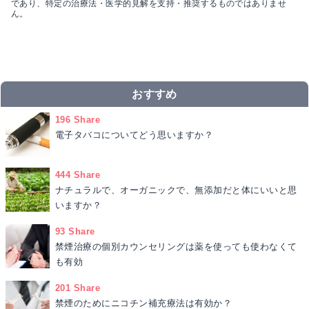
であり、特定の治療法・医学的見解を支持・推奨するものではありませ
ん。
おすすめ
196 Share
電子タバコについてどう思いますか？
444 Share
ナチュラルで、オーガニックで、無添加だと体にいいと思
いますか？
93 Share
禁煙治療の個別カウンセリングは薬を使っても使わなくて
も有効
201 Share
禁煙のためにニコチン補充療法は有効か？