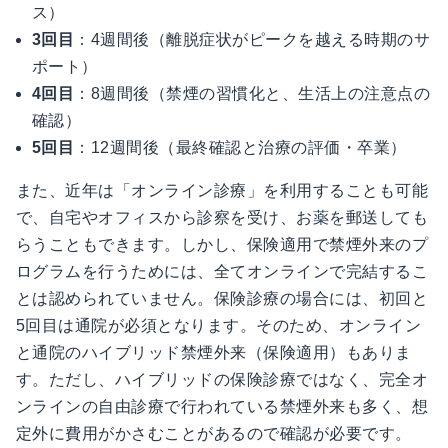
ス）
3回目
：4週間後（離脱症状がピークを越える時期のサ
ポート）
4回目
：8週間後（禁煙の習慣化と、生活上の注意点の
確認）
5回目
：12週間後（最終確認と治療の評価・卒業）
また、近年は「オンライン診療」を利用することも可能
で、自宅やオフィスから診察を受け、お薬を郵送しても
らうこともできます。しかし、保険適用で禁煙外来のプ
ログラムを行うためには、全てオンラインで完結するこ
とは認められていません。保険診療の場合には、初回と
5回目は通院が必須となります。そのため、オンライン
と通院のハイブリッド禁煙外来（保険適用）もありま
す。ただし、ハイブリッドの保険診療ではなく、完全オ
ンラインの自由診療で行われている禁煙外来も多く、想
定外に費用がかさむことがあるので確認が必要です。