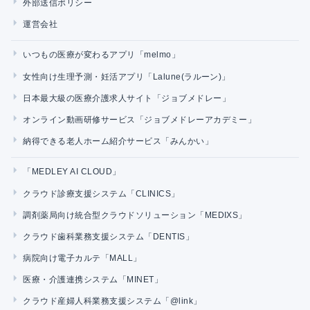
外部送信ポリシー
運営会社
いつもの医療が変わるアプリ「melmo」
女性向け生理予測・妊活アプリ「Lalune(ラルーン)」
日本最大級の医療介護求人サイト「ジョブメドレー」
オンライン動画研修サービス「ジョブメドレーアカデミー」
納得できる老人ホーム紹介サービス「みんかい」
「MEDLEY AI CLOUD」
クラウド診療支援システム「CLINICS」
調剤薬局向け統合型クラウドソリューション「MEDIXS」
クラウド歯科業務支援システム「DENTIS」
病院向け電子カルテ「MALL」
医療・介護連携システム「MINET」
クラウド産婦人科業務支援システム「@link」