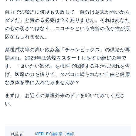
自力での禁煙に何度も失敗して「自分は意志が弱いから
ダメだ」と責める必要は全くありません。それはあなた
の心の弱さではなく、ニコチンという物質の依存性が原
因かもしれません。
禁煙成功率の高い飲み薬「チャンピックス」の供給が再
開され、2026年は禁煙をスタートしやすい絶好の年で
す。「吸いたい欲求」を根性で我慢する生活に別れを告
げ、医療の力を借りて、タバコに縛られない自由と健康
な身体を手に入れてみませんか？
まずは、お近くの禁煙外来のドアを叩いてみてくださ
い。
MEDLEY編集部（医師）
執筆者