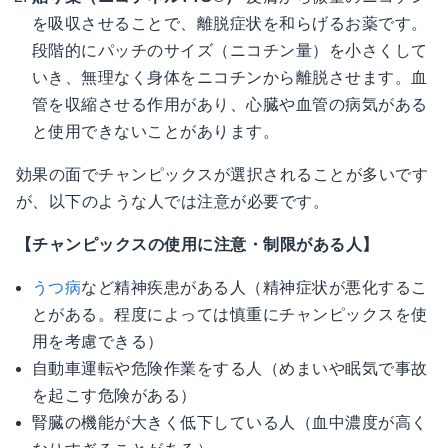
を吸収させることで、離脱症状を和らげるお薬です。
段階的にパッチのサイズ（ニコチン量）を小さくして
いき、無理なく身体をニコチンから離脱させます。血
管を収縮させる作用があり、心臓や血管の病気がある
と使用できないことがあります。
効果の面でチャンピックスが選択されることが多いです
が、以下のような人では注意が必要です。
【チャンピックスの使用に注意・制限がある人】
うつ病
など精神疾患がある人（精神症状が悪化するこ
とがある。程度によっては慎重にチャンピックスを使
用を考慮できる）
自動車運転や危険作業をする人（めまいや眠気で事故
を起こす危険がある）
腎臓の機能が大きく低下している人（血中濃度が高く