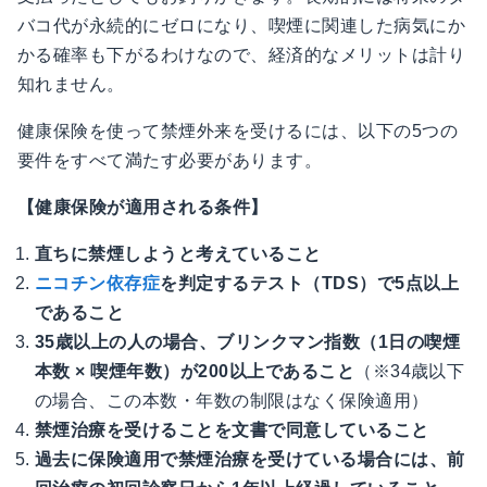
バコ代が永続的にゼロになり、喫煙に関連した病気にか
かる確率も下がるわけなので、経済的なメリットは計り
知れません。
健康保険を使って禁煙外来を受けるには、以下の5つの
要件をすべて満たす必要があります。
【健康保険が適用される条件】
直ちに禁煙しようと考えていること
ニコチン依存症
を判定するテスト（TDS）で5点以上
であること
35歳以上の人の場合、ブリンクマン指数（1日の喫煙
本数 × 喫煙年数）が200以上であること
（※34歳以下
の場合、この本数・年数の制限はなく保険適用）
禁煙治療を受けることを文書で同意していること
過去に保険適用で禁煙治療を受けている場合には、前