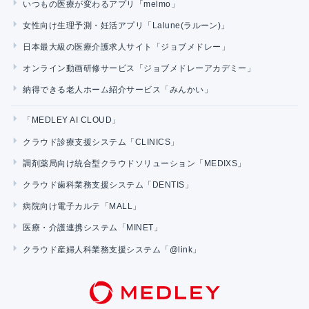
いつもの医療が変わるアプリ「melmo」
女性向け生理予測・妊活アプリ「Lalune(ラルーン)」
日本最大級の医療介護求人サイト「ジョブメドレー」
オンライン動画研修サービス「ジョブメドレーアカデミー」
納得できる老人ホーム紹介サービス「みんかい」
「MEDLEY AI CLOUD」
クラウド診療支援システム「CLINICS」
調剤薬局向け統合型クラウドソリューション「MEDIXS」
クラウド歯科業務支援システム「DENTIS」
病院向け電子カルテ「MALL」
医療・介護連携システム「MINET」
クラウド産婦人科業務支援システム「@link」