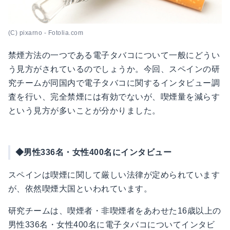
(C) pixarno - Fotolia.com
禁煙方法の一つである電子タバコについて一般にどうい
う見方がされているのでしょうか。今回、スペインの研
究チームが同国内で電子タバコに関するインタビュー調
査を行い、完全禁煙には有効でないが、喫煙量を減らす
という見方が多いことが分かりました。
◆男性336名・女性400名にインタビュー
スペインは喫煙に関して厳しい法律が定められています
が、依然喫煙大国といわれています。
研究チームは、喫煙者・非喫煙者をあわせた16歳以上の
男性336名・女性400名に電子タバコについてインタビ