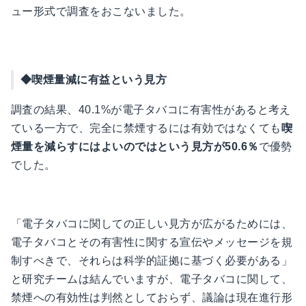
ュー形式で調査をおこないました。
◆喫煙量減に有益という見方
調査の結果、40.1%が電子タバコに有害性があると考え
ている一方で、完全に禁煙するには有効ではなくても
喫
煙量を減らすにはよいのではという見方が50.6％
で優勢
でした。
「電子タバコに関しての正しい見方が広がるためには、
電子タバコとその有害性に関する宣伝やメッセージを規
制すべきで、それらは科学的証拠に基づく必要がある」
と研究チームは結んでいますが、電子タバコに関して、
禁煙への有効性は判然としておらず、議論は現在進行形