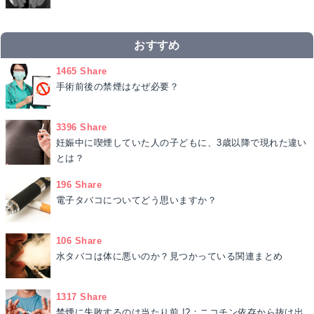
おすすめ
1465 Share
手術前後の禁煙はなぜ必要？
3396 Share
妊娠中に喫煙していた人の子どもに、3歳以降で現れた違い
とは？
196 Share
電子タバコについてどう思いますか？
106 Share
水タバコは体に悪いのか？見つかっている関連まとめ
1317 Share
禁煙に失敗するのは当たり前 !?：ニコチン依存から抜け出