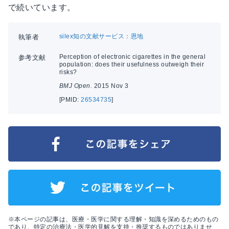
で続いています。
silex知の文献サービス：恩地
執筆者
Perception of electronic cigarettes in the general
参考文献
population: does their usefulness outweigh their
risks?
BMJ Open.
2015 Nov 3
[PMID:
26534735
]
※本ページの記事は、医療・医学に関する理解・知識を深めるためのもの
であり、特定の治療法・医学的見解を支持・推奨するものではありませ