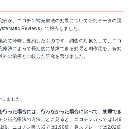
究班が、ニコチン補充療法の効果について研究データの調
Systematic Reviews』で報告しました。
集めて吟味し要約したものです。調査の対象として、ニコ
充療法によって長期的に禁煙できる効果と副作用を、有効
以外の治療と比較した研究を選びました。
かりました。
を行った場合には、行わなかった場合に比べて、禁煙でき
チン補充療法の方法ごとに見ると、ニコチンガムでは1.49
52倍、ニコチン吸入器では1.90倍、鼻スプレーでは2.02倍