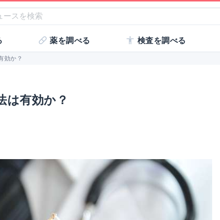
る
薬を調べる
検査を調べる
有効か？
法は有効か？