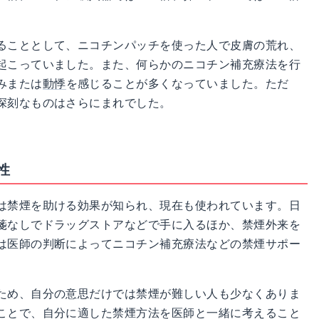
ることとして、ニコチンパッチを使った人で皮膚の荒れ、
起こっていました。また、何らかのニコチン補充療法を行
みまたは
動悸
を感じることが多くなっていました。ただ
深刻なものはさらにまれでした。
性
は禁煙を助ける効果が知られ、現在も使われています。日
箋なしでドラッグストアなどで手に入るほか、禁煙外来を
は医師の判断によってニコチン補充療法などの禁煙サポー
ため、自分の意思だけでは禁煙が難しい人も少なくありま
ことで、自分に適した禁煙方法を医師と一緒に考えること