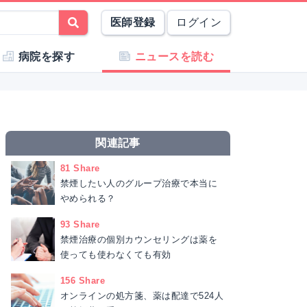
医師登録
ログイン
病院を探す
ニュースを読む
関連記事
81 Share
禁煙したい人のグループ治療で本当に
やめられる？
93 Share
禁煙治療の個別カウンセリングは薬を
使っても使わなくても有効
156 Share
オンラインの処方箋、薬は配達で524人