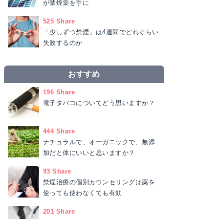
が禁煙薬を手に
525 Share
「少しずつ禁煙」は4週間でどれぐらい
失敗するのか
おすすめ
196 Share
電子タバコについてどう思いますか？
444 Share
ナチュラルで、オーガニックで、無添
加だと体にいいと思いますか？
93 Share
禁煙治療の個別カウンセリングは薬を
使っても使わなくても有効
201 Share