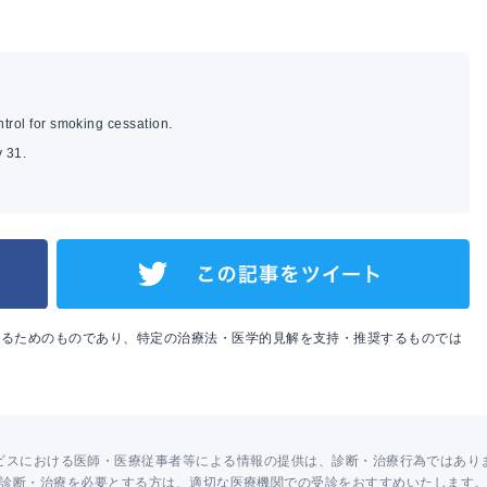
trol for smoking cessation.
 31.
めるためのものであり、特定の治療法・医学的見解を支持・推奨するものでは
ビスにおける医師・医療従事者等による情報の提供は、診断・治療行為ではあり
診断・治療を必要とする方は、適切な医療機関での受診をおすすめいたします