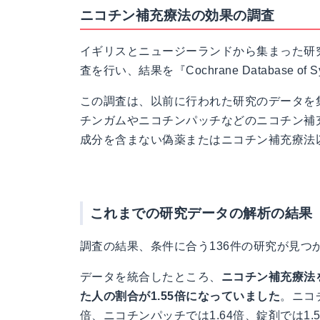
ニコチン補充療法の効果の調査
イギリスとニュージーランドから集まった研
査を行い、結果を『Cochrane Database of 
この調査は、以前に行われた研究のデータを
チンガムやニコチンパッチなどのニコチン補
成分を含まない偽薬またはニコチン補充療法
これまでの研究データの解析の結果
調査の結果、条件に合う136件の研究が見つ
データを統合したところ、
ニコチン補充療法
た人の割合が1.55倍になっていました
。ニコ
倍、ニコチンパッチでは1.64倍、錠剤では1.