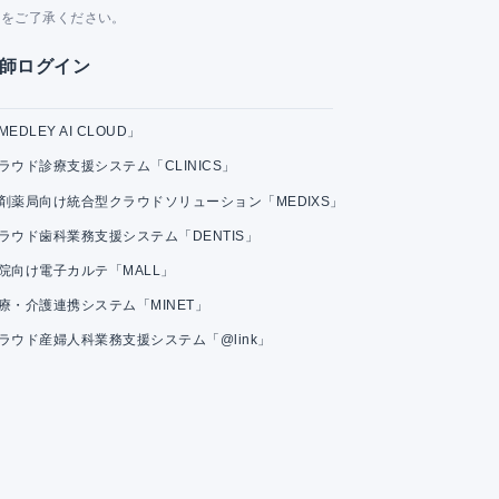
とをご了承ください。
師ログイン
MEDLEY AI CLOUD」
ラウド診療支援システム「CLINICS」
剤薬局向け統合型クラウドソリューション「MEDIXS」
ラウド歯科業務支援システム「DENTIS」
院向け電子カルテ「MALL」
療・介護連携システム「MINET」
ラウド産婦人科業務支援システム「@link」