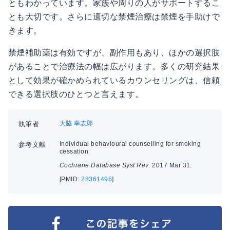
ともわかっています。家族や周りの人がサポートするこ
とも大切です。さらに適切な禁煙治療は禁煙を手助けで
きます。
禁煙補助薬は有効ですが、副作用もあり、ほかの選択肢
があることで治療法の幅は広がります。多くの研究結果
として効果が確かめられているカウンセリングは、信頼
できる選択肢のひとつと言えます。
大脇 幸志郎
執筆者
Individual behavioural counselling for smoking
参考文献
cessation.
Cochrane Database Syst Rev
. 2017 Mar 31.
[PMID:
28361496
]