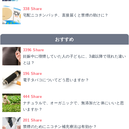
338 Share
宅配ニコチンパッチ、直接届くと禁煙の助けに？
おすすめ
3396 Share
妊娠中に喫煙していた人の子どもに、3歳以降で現れた違い
とは？
196 Share
電子タバコについてどう思いますか？
444 Share
ナチュラルで、オーガニックで、無添加だと体にいいと思
いますか？
201 Share
禁煙のためにニコチン補充療法は有効か？