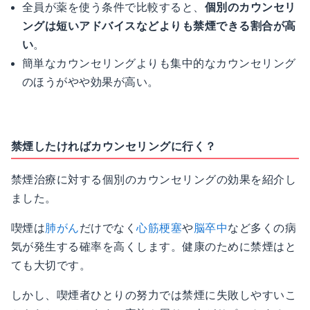
全員が薬を使う条件で比較すると、
個別のカウンセリ
ングは短いアドバイスなどよりも禁煙できる割合が高
い
。
簡単なカウンセリングよりも集中的なカウンセリング
のほうがやや効果が高い。
禁煙したければカウンセリングに行く？
禁煙治療に対する個別のカウンセリングの効果を紹介し
ました。
喫煙は
肺がん
だけでなく
心筋梗塞
や
脳卒中
など多くの病
気が発生する確率を高くします。健康のために禁煙はと
ても大切です。
しかし、喫煙者ひとりの努力では禁煙に失敗しやすいこ