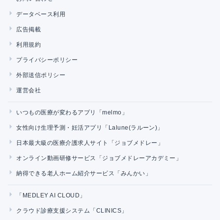
データベース利用
広告掲載
利用規約
プライバシーポリシー
外部送信ポリシー
運営会社
いつもの医療が変わるアプリ「melmo」
女性向け生理予測・妊活アプリ「Lalune(ラルーン)」
日本最大級の医療介護求人サイト「ジョブメドレー」
オンライン動画研修サービス「ジョブメドレーアカデミー」
納得できる老人ホーム紹介サービス「みんかい」
「MEDLEY AI CLOUD」
クラウド診療支援システム「CLINICS」