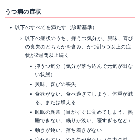
うつ病の症状
以下のすべてを満たす（診断基準）
以下の症状のうち、
抑うつ
気分か、興味、喜び
の喪失のどちらかを含み、かつ計5つ以上の症
状が2週間以上続く
抑うつ気分（気分が落ち込んで元気が出な
い状態）
興味、喜びの喪失
食欲がない、食べ過ぎてしまう、体重が減
る、または増える
睡眠の異常（目がすぐに覚めてしまう、熟
睡できない、眠りが浅い、寝すぎるなど）
動きが鈍い、落ち着きがない
疲れやすい、やる気が出ない（気力の減