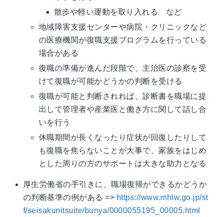
散歩や軽い運動を取り入れる など
地域障害支援センターや病院・クリニックなど
の医療機関が復職支援プログラムを行っている
場合がある
復職の準備が進んだ段階で、主治医の診察を受
けて復職が可能かどうかの判断を受ける
復職が可能と判断されれば、診断書を職場に提
出して管理者や産業医と働き方に関して話し合
いを行う
休職期間が長くなったり症状が回復したりして
も復職を焦らないことが大事で、家族をはじめ
とした周りの方のサポートは大きな助力となる
厚生労働省の手引きに、職場復帰ができるかどうか
の判断基準の例がある =>
https://www.mhlw.go.jp/st
f/seisakunitsuite/bunya/0000055195_00005.html