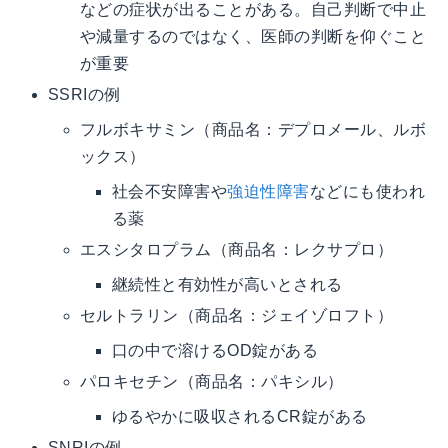
などの症状が出ることがある。自己判断で中止
や減量するのではなく、医師の判断を仰ぐこと
が重要
SSRIの例
フルボキサミン（商品名：デプロメール、ルボ
ックス）
社会不安障害や
強迫性障害
などにも使われ
る薬
エスシタロプラム（商品名：レクサプロ）
継続性と有効性が高いとされる
セルトラリン（商品名：ジェイゾロフト）
口の中で溶けるOD錠がある
パロキセチン（商品名：パキシル）
ゆるやかに吸収されるCR錠がある
SNRIの例