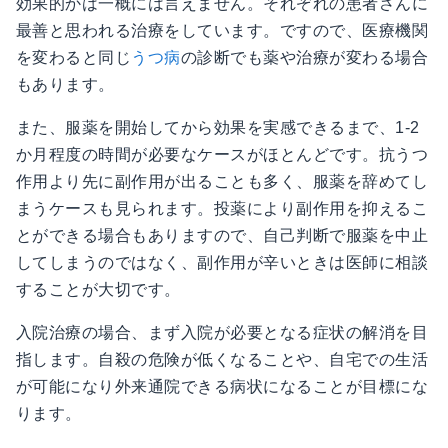
効果的かは一概には言えません。それぞれの患者さんに
最善と思われる治療をしています。ですので、医療機関
を変わると同じ
うつ病
の診断でも薬や治療が変わる場合
もあります。
また、服薬を開始してから効果を実感できるまで、1-2
か月程度の時間が必要なケースがほとんどです。抗うつ
作用より先に副作用が出ることも多く、服薬を辞めてし
まうケースも見られます。投薬により副作用を抑えるこ
とができる場合もありますので、自己判断で服薬を中止
してしまうのではなく、副作用が辛いときは医師に相談
することが大切です。
入院治療の場合、まず入院が必要となる症状の解消を目
指します。自殺の危険が低くなることや、自宅での生活
が可能になり外来通院できる病状になることが目標にな
ります。