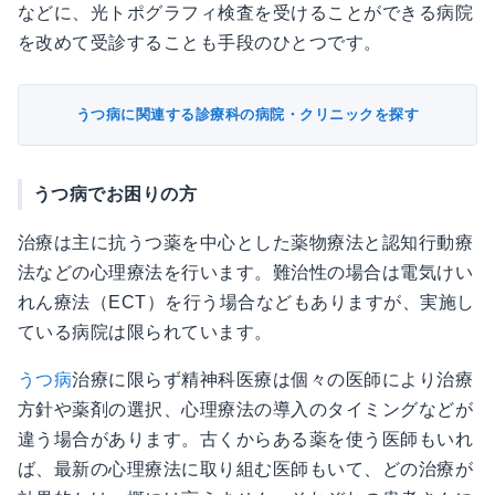
などに、光トポグラフィ検査を受けることができる病院
を改めて受診することも手段のひとつです。
うつ病に関連する診療科の病院・クリニックを探す
うつ病でお困りの方
治療は主に抗うつ薬を中心とした薬物療法と認知行動療
法などの心理療法を行います。難治性の場合は電気けい
れん療法（ECT）を行う場合などもありますが、実施し
ている病院は限られています。
うつ病
治療に限らず精神科医療は個々の医師により治療
方針や薬剤の選択、心理療法の導入のタイミングなどが
違う場合があります。古くからある薬を使う医師もいれ
ば、最新の心理療法に取り組む医師もいて、どの治療が