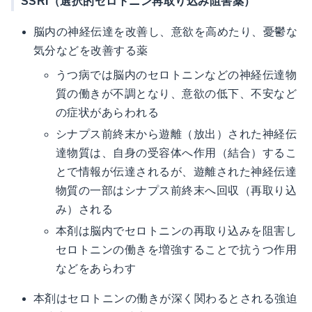
SSRI（選択的セロトニン再取り込み阻害薬）
脳内の神経伝達を改善し、意欲を高めたり、憂鬱な
気分などを改善する薬
うつ病では脳内のセロトニンなどの神経伝達物
質の働きが不調となり、意欲の低下、不安など
の症状があらわれる
シナプス前終末から遊離（放出）された神経伝
達物質は、自身の受容体へ作用（結合）するこ
とで情報が伝達されるが、遊離された神経伝達
物質の一部はシナプス前終末へ回収（再取り込
み）される
本剤は脳内でセロトニンの再取り込みを阻害し
セロトニンの働きを増強することで抗うつ作用
などをあらわす
本剤はセロトニンの働きが深く関わるとされる強迫