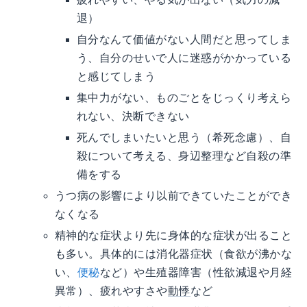
退）
自分なんて価値がない人間だと思ってしま
う、自分のせいで人に迷惑がかかっている
と感じてしまう
集中力がない、ものごとをじっくり考えら
れない、決断できない
死んでしまいたいと思う（希死念慮）、自
殺について考える、身辺整理など自殺の準
備をする
うつ病の影響により以前できていたことができ
なくなる
精神的な症状より先に身体的な症状が出ること
も多い。具体的には消化器症状（食欲が沸かな
い、
便秘
など）や生殖器障害（性欲減退や月経
異常）、疲れやすさや
動悸
など