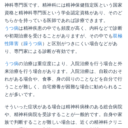
神科専門医です。精神科には精神保健指定医という国家
資格と精神科専門医という学会認定資格があり、そのど
ちらかを持っている医師であれば診療できます。
うつ病
は精神疾患の中でも頻度が高く、内科などで診断
や初期治療を受けることがありますが、その中でも
双極
性障害
（
躁うつ病
）と区別がつきにくい場合などがあ
り、専門家による診断が有効です。
うつ病
の治療は重症度により、入院治療を行う場合と外
来治療を行う場合があります。入院治療は、自殺のおそ
れがある場合や、食事、身の回りのことなどを自分で行
うことが難しく、自宅療養が困難な場合に勧められるこ
とが多いです。
そういった症状がある場合は精神科病棟のある総合病院
や、精神科病院を受診することが一般的です。自身や家
族で判断することが難しい場合は、近くの精神科クリニ