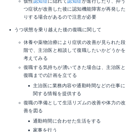
仮性
認知症
に隠れて
認知症
が進行したり、抑う
つ症状が改善した後に認知機能障害が再発した
りする場合があるので注意が必要
うつ状態を乗り越えた後の復職に関して
休養や薬物治療により症状の改善が見られた段
階で、主治医と相談して復職したいかどうかを
考えてみる
復職する気持ちが湧いてきた場合は、主治医と
復職までの計画を立てる
主治医に業務内容や通勤時間などの仕事に
関する情報を提供する
復職の準備として生活リズムの改善や体力の改
善を図る
通勤時間に合わせた生活をする
家事を行う