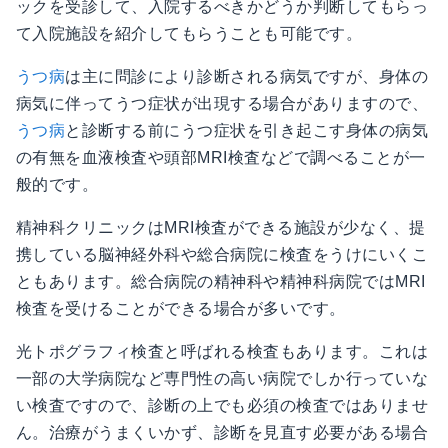
ックを受診して、入院するべきかどうか判断してもらっ
て入院施設を紹介してもらうことも可能です。
うつ病
は主に問診により診断される病気ですが、身体の
病気に伴ってうつ症状が出現する場合がありますので、
うつ病
と診断する前にうつ症状を引き起こす身体の病気
の有無を血液検査や頭部MRI検査などで調べることが一
般的です。
精神科クリニックはMRI検査ができる施設が少なく、提
携している脳神経外科や総合病院に検査をうけにいくこ
ともあります。総合病院の精神科や精神科病院ではMRI
検査を受けることができる場合が多いです。
光トポグラフィ検査と呼ばれる検査もあります。これは
一部の大学病院など専門性の高い病院でしか行っていな
い検査ですので、診断の上でも必須の検査ではありませ
ん。治療がうまくいかず、診断を見直す必要がある場合