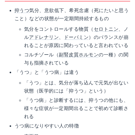
抑うつ
気分、意欲低下、希死念慮（死にたいと思う
こと）などの状態が一定期間持続するもの
気分をコントロールする物質（
セロトニン
、ノ
ル
アドレナリン
、
ドーパミン
）のバランスが崩
れることが原因に関わっていると言われている
コルチゾール（
副腎皮質ホルモン
の一種）の関
与も指摘されている
「うつ」と「うつ病」は違う
「うつ」とは、気分が落ち込んで元気が出ない
状態（医学的には「抑うつ」という）
「うつ病」と診断するには、抑うつの他にも、
様々な症状が一定期間出ることで初めて診断さ
れる
うつ病になりやすい人の特徴