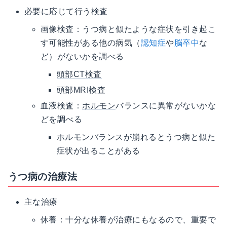
必要に応じて行う検査
画像検査：うつ病と似たような症状を引き起こ
す可能性がある他の病気（
認知症
や
脳卒中
な
ど）がないかを調べる
頭部CT検査
頭部MRI
検査
血液検査：
ホルモン
バランスに異常がないかな
どを調べる
ホルモンバランスが崩れるとうつ病と似た
症状が出ることがある
うつ病の治療法
主な治療
休養：十分な休養が治療にもなるので、重要で