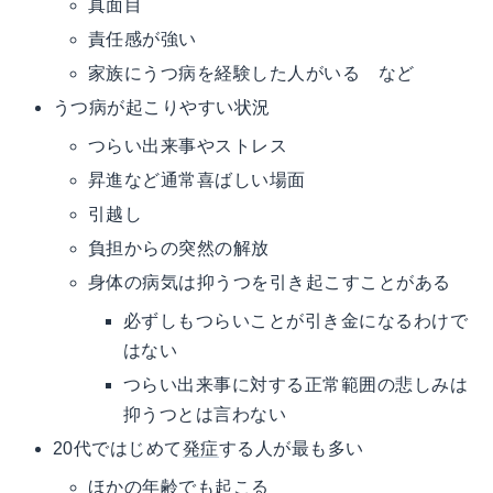
真面目
責任感が強い
家族にうつ病を経験した人がいる など
うつ病が起こりやすい状況
つらい出来事やストレス
昇進など通常喜ばしい場面
引越し
負担からの突然の解放
身体の病気は抑うつを引き起こすことがある
必ずしもつらいことが引き金になるわけで
はない
つらい出来事に対する正常範囲の悲しみは
抑うつとは言わない
20代ではじめて
発症
する人が最も多い
ほかの年齢でも起こる