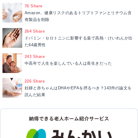
76 Share
Amazon、健康リスクのあるトリプトファンとリチウム含
有製品を削除
264 Share
ドパミン・セロトニンに影響する薬で高熱・けいれんが出
た64歳男性
243 Share
中高年で人生を楽しんでいる人は長生きだった
226 Share
妊婦と赤ちゃんはDHAやEPAを摂るべき？143件の論文を
読んだ結果