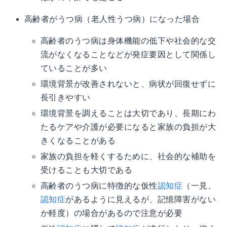
高齢者がうつ病（老人性うつ病）になった場合
高齢者のうつ病は身体機能の低下や社会的な交
流がなくなることなどが発症要因として関係し
ていることが多い
環境背景が改善されないと、病状が回復せずに
長引きやすい
環境背景を調えることは大切であり、長期にわ
たるケアや介護が必要になると家族の負担が大
きくなることがある
家族の負担を軽くするために、社会的な補助を
受けることも大切である
高齢者のうつ病に特徴的な仮性
認知症
（一見、
認知症
があるように見えるが、記憶障害がない
か軽度）の場合があるので注意が必要