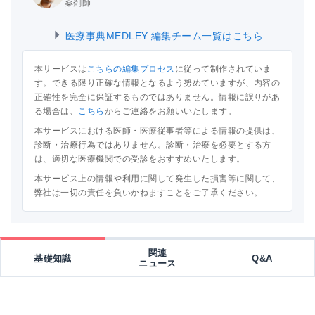
薬剤師
医療事典MEDLEY 編集チーム一覧はこちら
本サービスは
こちらの編集プロセス
に従って制作されていま
す。できる限り正確な情報となるよう努めていますが、内容の
正確性を完全に保証するものではありません。情報に誤りがあ
る場合は、
こちら
からご連絡をお願いいたします。
本サービスにおける医師・医療従事者等による情報の提供は、
診断・治療行為ではありません。診断・治療を必要とする方
は、適切な医療機関での受診をおすすめいたします。
本サービス上の情報や利用に関して発生した損害等に関して、
弊社は一切の責任を負いかねますことをご了承ください。
関連
基礎知識
Q&A
ニュース