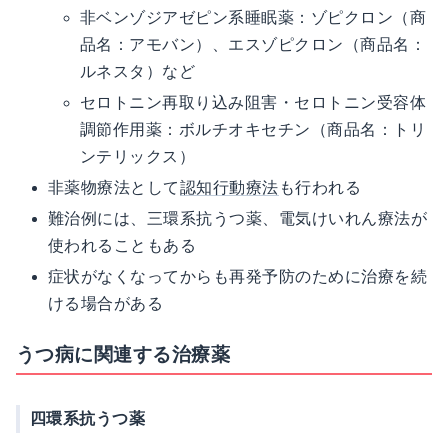
非ベンゾジアゼピン系睡眠薬：ゾピクロン（商
品名：アモバン）、エスゾピクロン（商品名：
ルネスタ）など
セロトニン再取り込み阻害・セロトニン受容体
調節作用薬：ボルチオキセチン（商品名：トリ
ンテリックス）
非薬物療法として
認知行動療法
も行われる
難治例には、三環系抗うつ薬、電気けいれん療法が
使われることもある
症状がなくなってからも再発予防のために治療を続
ける場合がある
うつ病に関連する治療薬
四環系抗うつ薬