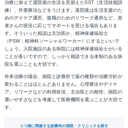
治療に加えて退院後の生活を見据えたSST（生活技能訓
練）、作業療法などをうけます。退院後は生活支援のた
めのデイケア通所、復職のためのリワーク通所など、患
者さんの状況に応じてサポートを受ける場合もありま
す。そういった相談は主治医か、精神保健福祉士
（PSW：精神科ソーシャルワーカー）にするといいで
しょう。入院施設のある病院には精神保健福祉士がいる
ことが多いですので、しっかり相談できる体制のある病
院を選ぶことも大切です。
外来治療の場合、病院と診療所で薬の種類や治療方針が
変わることはほとんどありません。心理療法やデイケ
ア、リワークなどの利用状況、主治医との相性、病院の
通いやすさなどを考慮して医療機関を選ぶことが大切で
す。
うつ病に関連する診療科の病院・クリニックを探す