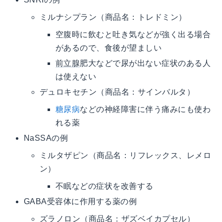
ミルナシプラン（商品名：トレドミン）
空腹時に飲むと吐き気などが強く出る場合
があるので、食後が望ましい
前立腺
肥大などで尿が出ない症状のある人
は使えない
デュロキセチン（商品名：サインバルタ）
糖尿病
などの神経障害に伴う痛みにも使わ
れる薬
NaSSAの例
ミルタザピン（商品名：リフレックス、レメロ
ン）
不眠などの症状を改善する
GABA受容体に作用する薬の例
ズラノロン（商品名：ザズベイカプセル）