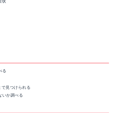
症状
べる
まで見つけられる
ないか調べる