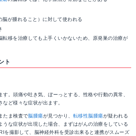
の脳が腫れること）に対して使われる
き
脳転移を治療しても上手くいかないため、原発巣の治療が
ント
ます。頭痛や吐き気、ぼーっとする、性格や行動の異常、
さなど様々な症状が出ます。
またま検査で
脳腫瘍
が見つかり、
転移性脳腫瘍
が疑われる
ような症状が出現した場合、まずはがんの治療をしている
RIを撮影して、脳神経外科を受診出来ると連携がスムーズ