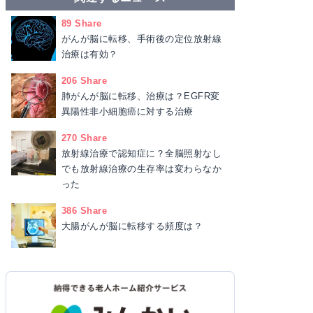
89 Share
がんが脳に転移、手術後の定位放射線
治療は有効？
206 Share
肺がんが脳に転移、治療は？EGFR変
異陽性非小細胞癌に対する治療
270 Share
放射線治療で認知症に？全脳照射なし
でも放射線治療の生存率は変わらなか
った
386 Share
大腸がんが脳に転移する頻度は？