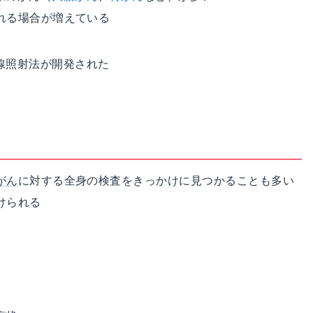
れる場合が増えている
線照射法が開発された
がん
に対する全身の検査をきっかけに見つかることも多い
けられる