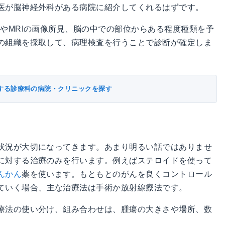
医が脳神経外科がある病院に紹介してくれるはずです。
やMRIの画像所見、脳の中での部位からある程度種類を予
の組織を採取して、病理検査を行うことで診断が確定しま
する診療科の病院・クリニックを探す
状況が大切になってきます。あまり明るい話ではありませ
に対する治療のみを行います。例えばステロイドを使って
んかん
薬を使います。もともとのがんを良くコントロール
ていく場合、主な治療法は手術か放射線療法です。
療法の使い分け、組み合わせは、腫瘍の大きさや場所、数