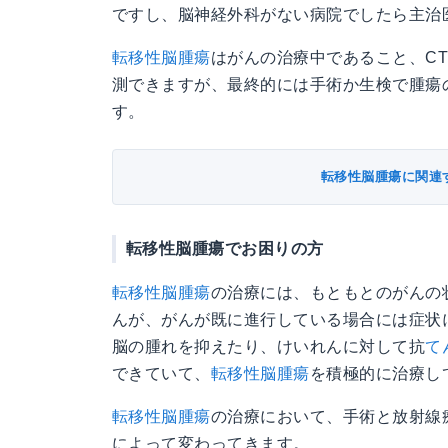
ですし、脳神経外科がない病院でしたら主治
転移性脳腫瘍
はがんの治療中であること、CT
測できますが、最終的には手術か生検で腫瘍
す。
転移性脳腫瘍に関連
転移性脳腫瘍でお困りの方
転移性脳腫瘍
の治療には、もともとのがんの
んが、がんが既に進行している場合には症状
脳の腫れを抑えたり、けいれんに対して抗
て
できていて、
転移性脳腫瘍
を積極的に治療し
転移性脳腫瘍
の治療において、手術と放射線
によって変わってきます。