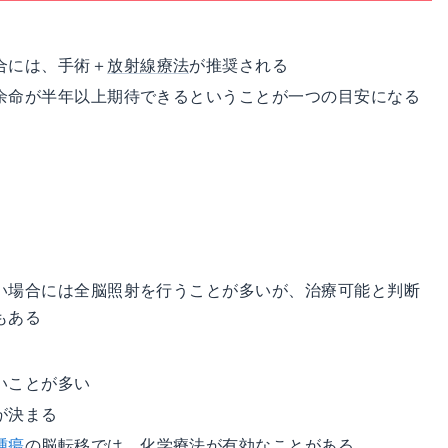
合には、手術＋
放射線療法
が推奨される
余命が半年以上期待できるということが一つの目安になる
い場合には全脳照射を行うことが多いが、治療可能と判断
もある
いことが多い
が決まる
腫瘍
の脳転移では、化学療法が有効なことがある