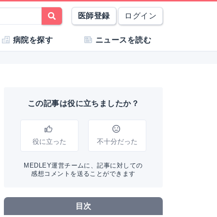
医師登録
ログイン
病院を探す
ニュースを読む
この記事は役に立ちましたか？
役に立った
不十分だった
MEDLEY運営チームに、記事に対しての
感想コメントを送ることができます
目次