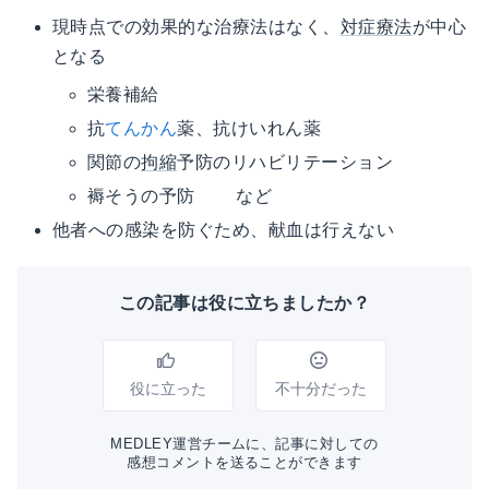
現時点での効果的な治療法はなく、
対症療法
が中心
となる
栄養補給
抗
てんかん
薬、抗けいれん薬
関節の
拘縮
予防のリハビリテーション
褥そうの予防 など
他者への感染を防ぐため、献血は行えない
この記事は役に立ちましたか？
役に立った
不十分だった
MEDLEY運営チームに、記事に対しての
感想コメントを送ることができます