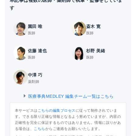
本記事は複数の医師・薬剤師で執筆・監修をしていま
す
園田 唯
斎木 寛
医師
医師
佐藤 達也
杉野 美緒
医師
医師
中澤 巧
薬剤師
医療事典MEDLEY 編集チーム一覧はこちら
本サービスは
こちらの編集プロセス
に従って制作されていま
す。できる限り正確な情報となるよう努めていますが、内容の
正確性を完全に保証するものではありません。情報に誤りがあ
る場合は、
こちら
からご連絡をお願いいたします。