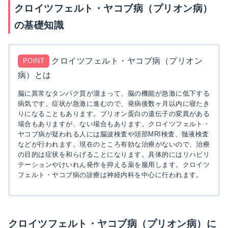
クロイツフェルト・ヤコブ病（プリオン病）
の基礎知識
クロイツフェルト・ヤコブ病（プリオン
POINT
病）とは
脳に異常なタンパク質が溜まって、脳の機能が急激に低下する
病気です。症状が急激に進むので、発病後数ヶ月以内に寝たき
りになることもあります。プリオン蛋白の遺伝子の変異がある
場合もありますが、ない場合もあります。クロイツフェルト・
ヤコブ病が疑われる人には脳波検査や頭部MRI検査、髄液検査
などが行われます。現在のところ有効な治療がないので、治療
の目的は症状を和らげることになります。具体的にはリハビリ
テーションやけいれん発作を抑える薬を服用します。クロイツ
フェルト・ヤコブ病の診療は神経内科を中心に行われます。
クロイツフェルト・ヤコブ病（プリオン病）に