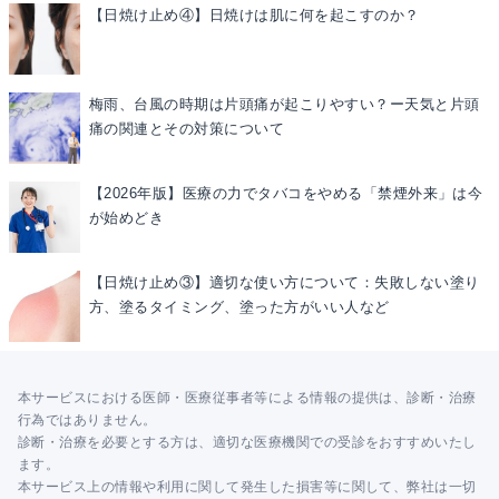
【日焼け止め④】日焼けは肌に何を起こすのか？
梅雨、台風の時期は片頭痛が起こりやすい？ー天気と片頭
痛の関連とその対策について
【2026年版】医療の力でタバコをやめる「禁煙外来」は今
が始めどき
【日焼け止め③】適切な使い方について：失敗しない塗り
方、塗るタイミング、塗った方がいい人など
本サービスにおける医師・医療従事者等による情報の提供は、診断・治療
行為ではありません。
診断・治療を必要とする方は、適切な医療機関での受診をおすすめいたし
ます。
本サービス上の情報や利用に関して発生した損害等に関して、弊社は一切