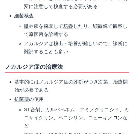
変に注意して検査する必要がある
細菌検査
膿
や痰を採取して
培養
したり、顕微鏡で観察し
て原因菌を診断する
ノカルジアは検出・培養が難しいので、診断に
難渋することも多い
ノカルジア症の治療法
基本的にはノカルジア症の診断がつき次第、治療開
始が必要である
抗菌薬
の使用
ST合剤、カルバペネム、アミノグリコシド、ミ
ニサイクリン、ペニシリン、ニューキノロンな
ど