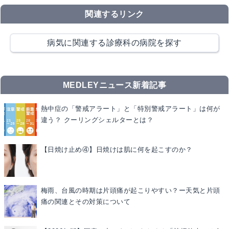
関連するリンク
病気に関連する診療科の病院を探す
MEDLEYニュース新着記事
熱中症の「警戒アラート」と「特別警戒アラート」は何が
違う？ クーリングシェルターとは？
【日焼け止め④】日焼けは肌に何を起こすのか？
梅雨、台風の時期は片頭痛が起こりやすい？ー天気と片頭
痛の関連とその対策について