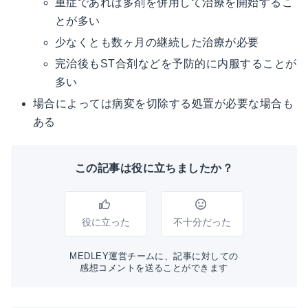
重症であれば多剤を併用して治療を開始するこ
とが多い
少なくとも数ヶ月の継続した治療が必要
完治後もST合剤などを予防的に内服することが
多い
場合によっては
病変
を切除する処置が必要な場合も
ある
この記事は役に立ちましたか？
役に立った
不十分だった
MEDLEY運営チームに、記事に対しての
感想コメントを送ることができます