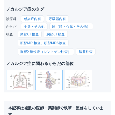
ノカルジア症のタグ
感染症内科
呼吸器内科
診療科
全身・その他
胸（肺・心臓・その他）
からだ
頭部CT検査
胸部CT検査
検査
頭部MRI検査、頭部MRA検査
胸部X線検査（レントゲン検査）
培養検査
ノカルジア症に関わるからだの部位
本記事は複数の医師・薬剤師で執筆・監修をしていま
す