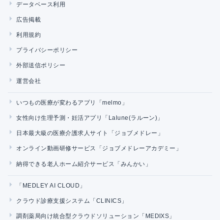
データベース利用
広告掲載
利用規約
プライバシーポリシー
外部送信ポリシー
運営会社
いつもの医療が変わるアプリ「melmo」
女性向け生理予測・妊活アプリ「Lalune(ラルーン)」
日本最大級の医療介護求人サイト「ジョブメドレー」
オンライン動画研修サービス「ジョブメドレーアカデミー」
納得できる老人ホーム紹介サービス「みんかい」
「MEDLEY AI CLOUD」
クラウド診療支援システム「CLINICS」
調剤薬局向け統合型クラウドソリューション「MEDIXS」