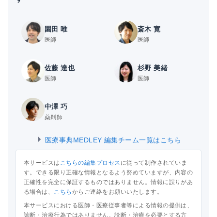
園田 唯
斎木 寛
医師
医師
佐藤 達也
杉野 美緒
医師
医師
中澤 巧
薬剤師
医療事典MEDLEY 編集チーム一覧はこちら
本サービスは
こちらの編集プロセス
に従って制作されていま
す。できる限り正確な情報となるよう努めていますが、内容の
正確性を完全に保証するものではありません。情報に誤りがあ
る場合は、
こちら
からご連絡をお願いいたします。
本サービスにおける医師・医療従事者等による情報の提供は、
診断・治療行為ではありません。診断・治療を必要とする方