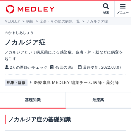
検索
メニュー
MEDLEY
>
病気
>
全身・その他の病気一覧
>
ノカルジア症
のかるじあしょう
ノカルジア症
ノカルジアという病原菌による感染症。皮膚・肺・脳などに病変を
起こす
2人の医師がチェック
49回の改訂
最終更新: 2022.03.07
医療事典 MEDLEY 編集チーム 医師・薬剤師
執筆・監修
基礎知識
治療薬
ノカルジア症の基礎知識