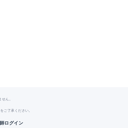
ません。
。
とをご了承ください。
師ログイン