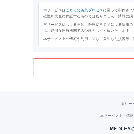
本サービスは
こちらの編集プロセス
に従って制作され
確性を完全に保証するものではありません。情報に誤
本サービスにおける医師・医療従事者等による情報の
は、適切な医療機関での受診をおすすめいたします。
本サービス上の情報や利用に関して発生した損害等に
本サー
本サービス上の情報
MEDLE