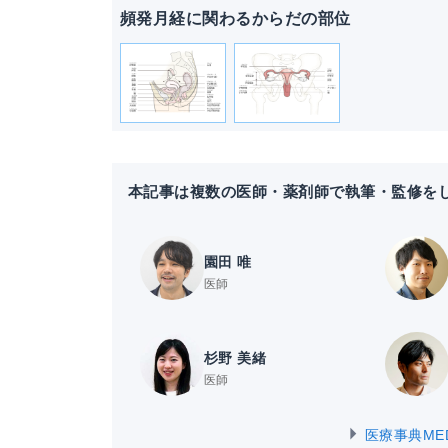
頻発月経に関わるからだの部位
本記事は複数の医師・薬剤師で執筆・監修を
園田 唯
医師
杉野 美緒
医師
医療事典ME