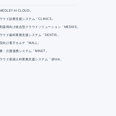
MEDLEY AI CLOUD」
ラウド診療支援システム「CLINICS」
剤薬局向け統合型クラウドソリューション「MEDIXS」
ラウド歯科業務支援システム「DENTIS」
院向け電子カルテ「MALL」
療・介護連携システム「MINET」
ラウド産婦人科業務支援システム「@link」