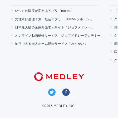
いつもの医療が変わるアプリ「melmo」
「
女性向け生理予測・妊活アプリ「Lalune(ラルーン)」
ク
日本最大級の医療介護求人サイト「ジョブメドレー」
調
オンライン動画研修サービス「ジョブメドレーアカデミー」
ク
納得できる老人ホーム紹介サービス「みんかい」
病
医
ク
©2015 MEDLEY, INC.