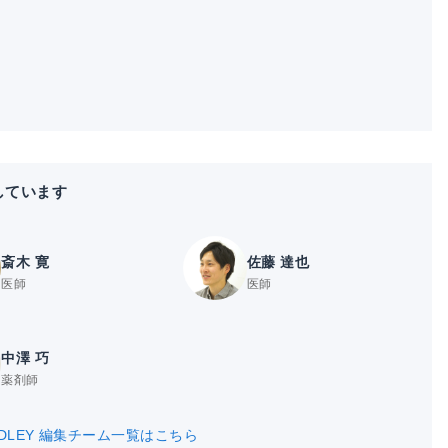
しています
斎木 寛
佐藤 達也
医師
医師
中澤 巧
薬剤師
DLEY 編集チーム一覧はこちら