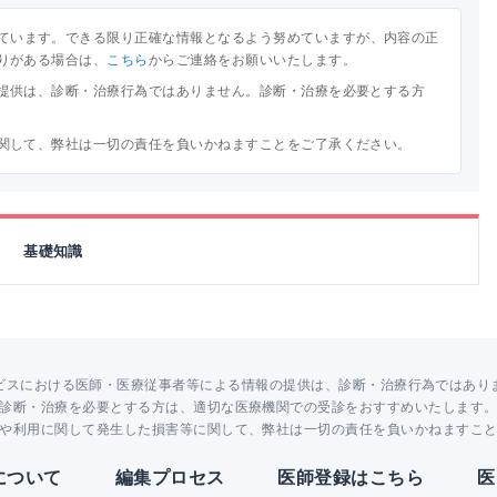
ています。できる限り正確な情報となるよう努めていますが、内容の正
りがある場合は、
こちら
からご連絡をお願いいたします。
提供は、診断・治療行為ではありません。診断・治療を必要とする方
関して、弊社は一切の責任を負いかねますことをご了承ください。
基礎知識
ビスにおける医師・医療従事者等による情報の提供は、診断・治療行為ではあり
診断・治療を必要とする方は、適切な医療機関での受診をおすすめいたします
や利用に関して発生した損害等に関して、弊社は一切の責任を負いかねますこ
Yについて
編集プロセス
医師登録はこちら
医