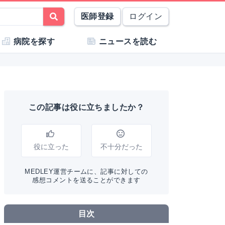
医師登録
ログイン
病院を探す
ニュースを読む
この記事は役に立ちましたか？
役に立った
不十分だった
MEDLEY運営チームに、記事に対しての
感想コメントを送ることができます
目次