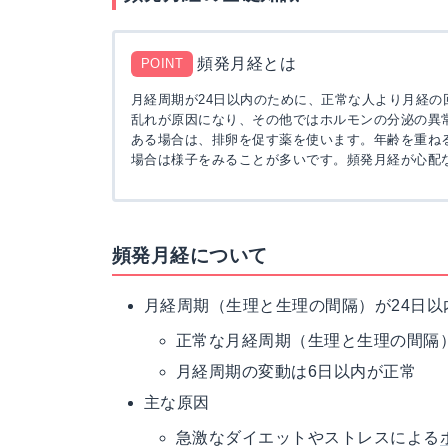
頻発月経とは
POINT
月経周期が24日以内のために、正常な人より月経
乱れが原因になり、その他ではホルモンの分泌の異
ある場合は、排卵を促す薬を使います。年齢を重ね
場合は様子をみることが多いです。頻発月経が心配
頻発月経について
月経周期（生理と生理の間隔）が24日以
正常な月経周期（生理と生理の間隔）
月経周期の変動は6日以内が正常
主な原因
急激なダイエットやストレスによる