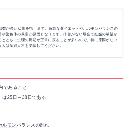
の回数が多い状態を指します。急激なダイエットやホルモンバランスの
常や染色体の異常が原因となります。排卵がない場合で妊娠の希望が
るとともに生理の周期が正常に戻ることが多いので、特に原因がない
な人は産婦人科を受診してください。
内であること
は25日～38日である
ホルモン
バランスの乱れ