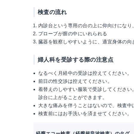
検査の流れ
内診台という専用の台の上に仰向けになり
プローブが膣の中にいれられる
臓器を観察しやすいように、適宜身体の向
婦人科を受診する際の注意点
なるべく月経中の受診は控えてください。
前日の性交渉は控えてください。
着替えのしやすい服装で受診してください
診台に上がることができます。
大きな痛みを伴うことはないので、検査中
検査前にはお手洗いを済ませてください。
経膣エコー検査（経膣超音波検査）のタグ