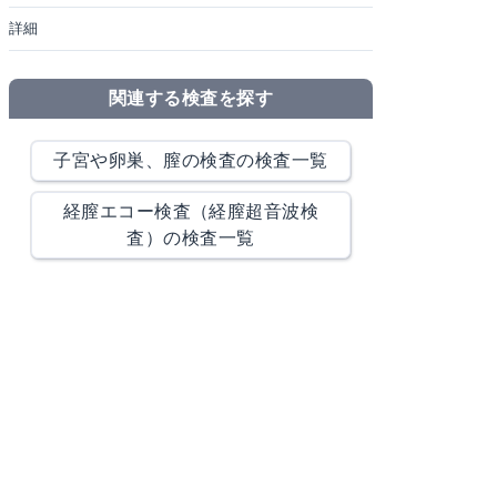
詳細
関連する検査を探す
子宮や卵巣、膣の検査の検査一覧
経膣エコー検査（経膣超音波検
査）の検査一覧