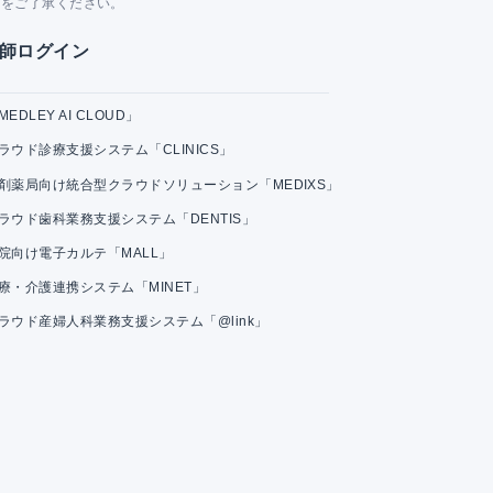
とをご了承ください。
師ログイン
MEDLEY AI CLOUD」
ラウド診療支援システム「CLINICS」
剤薬局向け統合型クラウドソリューション「MEDIXS」
ラウド歯科業務支援システム「DENTIS」
院向け電子カルテ「MALL」
療・介護連携システム「MINET」
ラウド産婦人科業務支援システム「@link」