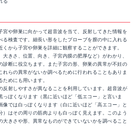
れる
子宮や卵巣に向かって超音波を当て、反射してきた情報を
べる検査です。細長い形をしたプローブを膣の中に入れる
近くから子宮や卵巣を詳細に観察することができます。
、大きさ、位置、向き、子宮内膜の肥厚など）がわかり、
の診断に役立ちます。また子宮の形、卵巣の異常が不妊の
これらの異常がないか調べるために行われることもありま
るためにも用います。
の反射しやすさが異なることを利用しています。超音波が
黒っぽくなります（黒に近いほど「低エコー」と言いま
画像では白っぽくなります（白に近いほど「高エコー」と
分）はその周りの筋肉よりも白っぽく見えます。このよう
の大きさや形、異常なものができていないかを調べること