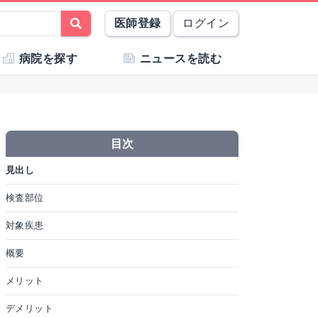
医師登録
ログイン
病院を探す
ニュースを読む
目次
見出し
検査部位
対象疾患
概要
メリット
デメリット