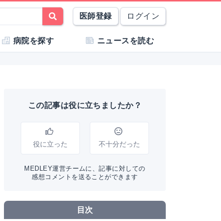
医師登録
ログイン
病院を探す
ニュースを読む
この記事は役に立ちましたか？
役に立った
不十分だった
MEDLEY運営チームに、記事に対しての
感想コメントを送ることができます
目次