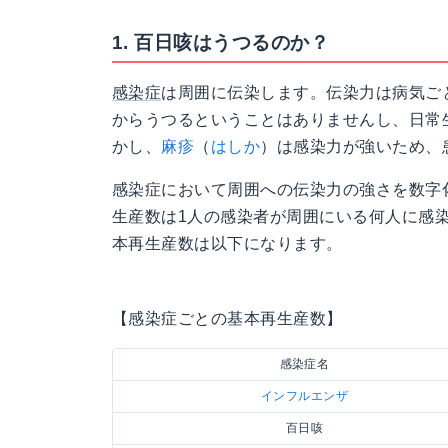
1. 百日咳はうつるのか？
感染症
は周囲に伝染します。伝染力は病気ご
からうつるということはありませんし、日常
かし、
麻疹
（
はしか
）は感染力が強いため、
感染症において周囲への伝染力の強さを数字
生産数は1人の感染者が周囲にいる何人に感
本再生産数は以下になります。
【感染症ごとの基本再生産数】
感染症名
インフルエンザ
百日咳