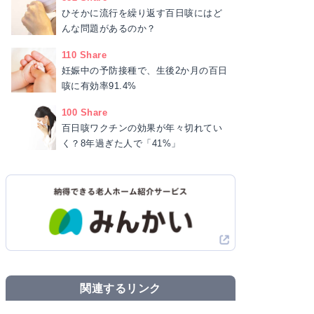
ひそかに流行を繰り返す百日咳にはど
んな問題があるのか？
110 Share
妊娠中の予防接種で、生後2か月の百日
咳に有効率91.4%
100 Share
百日咳ワクチンの効果が年々切れてい
く？8年過ぎた人で「41%」
関連するリンク