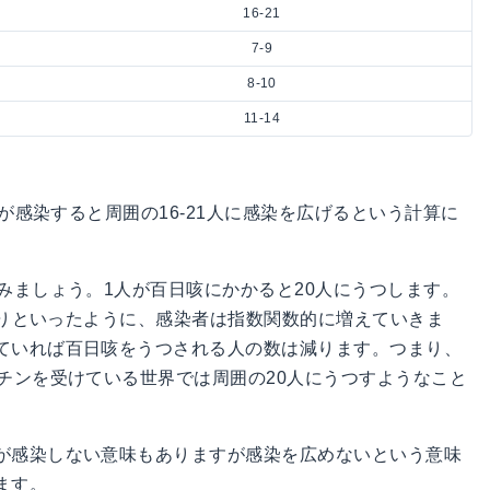
16-21
7-9
8-10
11-14
人が感染すると周囲の16-21人に感染を広げるという計算に
みましょう。1人が百日咳にかかると20人にうつします。
になりといったように、感染者は指数関数的に増えていきま
ていれば百日咳をうつされる人の数は減ります。つまり、
チンを受けている世界では周囲の20人にうつすようなこと
が感染しない意味もありますが感染を広めないという意味
ます。