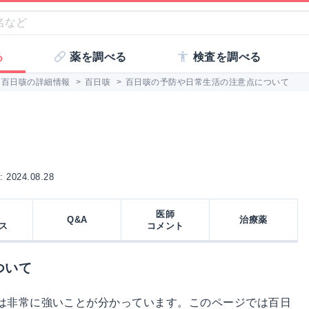
る
薬を調べる
検査を調べる
百日咳の詳細情報
>
百日咳
>
百日咳の予防や日常生活の注意点について
2024.08.28
医師
Q&A
治療薬
ス
コメント
ついて
は非常に強いことが分かっています。このページでは百日