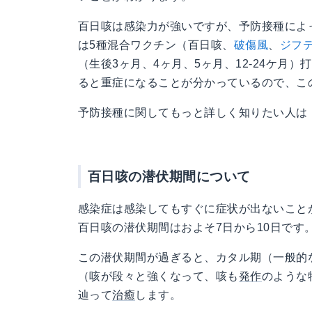
百日咳は感染力が強いですが、予防接種によ
は5種混合ワクチン（百日咳、
破傷風
、
ジフ
（生後3ヶ月、4ヶ月、5ヶ月、12-24ケ月
ると重症になることが分かっているので、こ
予防接種に関してもっと詳しく知りたい人は
百日咳の潜伏期間について
感染症は感染してもすぐに症状が出ないこと
百日咳の潜伏期間はおよそ7日から10日です
この潜伏期間が過ぎると、カタル期（一般的
（咳が段々と強くなって、咳も
発作
のような
辿って
治癒
します。