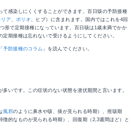
って感染しにくくすることができます。百日咳の予防接種
テリア
、
ポリオ
、ヒブ）に含まれます。国内ではこれを4回
）打つ形で定期接種になっています。百日咳は1歳未満でかか
の定期接種は忘れないで受けるようにしてください。
「
予防接種のコラム
」を読んでください。
が多いです。この症状のない状態を
潜伏期間
と言います。
。
な
風邪
のように鼻水や咳、痰が見られる時期）、痙咳期
特徴的なものが見られる時期）、回復期（2,3週間ほど）と