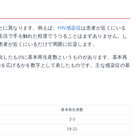
とに異なります。例えば、
HIV感染症
は患者が近くにいる
生活で手を触れた程度でうつることはまずありません。し
患者が近くにいるだけで周囲に伝染します。
化したものに基本再生産数というものがあります。基本再
染を広げるかを数字として表したものです。主な感染症の基
基本再生産数
2-3
16-21