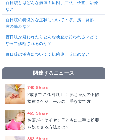
百日咳とはどんな病気？原因、症状、検査、治療
など
百日咳の特徴的な症状について：咳、痰、発熱、
喉の痛みなど
百日咳が疑われたらどんな検査が行われる？どう
やって診断されるのか？
百日咳の治療について：抗菌薬、咳止めなど
関連するニュース
740 Share
2歳までに20回以上！ 赤ちゃんの予防
接種スケジュールの上手な立て方
465 Share
お薬がイヤイヤ！子どもに上手に粉薬
を飲ませる方法とは？
882 Share