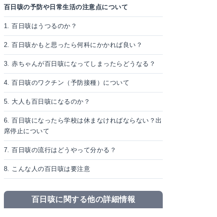
百日咳の予防や日常生活の注意点について
1. 百日咳はうつるのか？
2. 百日咳かもと思ったら何科にかかれば良い？
3. 赤ちゃんが百日咳になってしまったらどうなる？
4. 百日咳のワクチン（予防接種）について
5. 大人も百日咳になるのか？
6. 百日咳になったら学校は休まなければならない？出
席停止について
7. 百日咳の流行はどうやって分かる？
8. こんな人の百日咳は要注意
百日咳に関する他の詳細情報