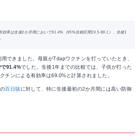
効率は生後2か月間において91.4%（95%信頼区間19.5-99.1）、生後1
た。
が利用できました。母親がTdapワクチンを打っていたとき、
91.4%
でした。生後1年までの比較では、子供が打った
クチンによる有効率は69.0%と計算されました。
児の
百日咳
に対して、特に生後最初の2か月間には高い防御