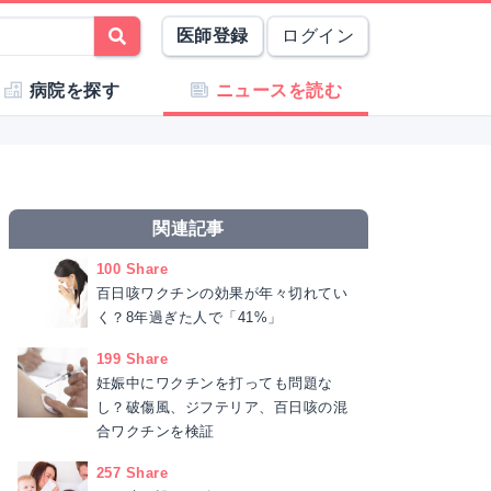
医師登録
ログイン
病院を探す
ニュースを読む
関連記事
100 Share
百日咳ワクチンの効果が年々切れてい
く？8年過ぎた人で「41%」
199 Share
妊娠中にワクチンを打っても問題な
し？破傷風、ジフテリア、百日咳の混
合ワクチンを検証
257 Share