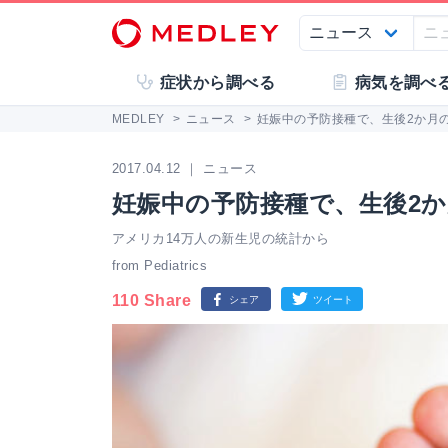
症状から調べる
病気を調べ
MEDLEY
>
ニュース
>
妊娠中の予防接種で、生後2か月の
2017.04.12 ｜ ニュース
妊娠中の予防接種で、生後2か月
アメリカ14万人の新生児の統計から
from Pediatrics
110 Share