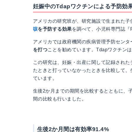
妊娠中のTdapワクチンによる予防効
アメリカの研究班が、研究施設で生まれた子
咳
を予防する効果
を調べて、小児科専門誌『Ped
アメリカでは政府機関の疾病管理予防センタ
を打つ
ことを勧めています。Tdapワクチン
この研究は、妊娠・出産に関して記録されたデ
たときと打っていなかったときを比較して、
ています。
生後2か月までの期間を比較するとともに、
間の比較も行いました。
生後2か月間は有効率91.4%