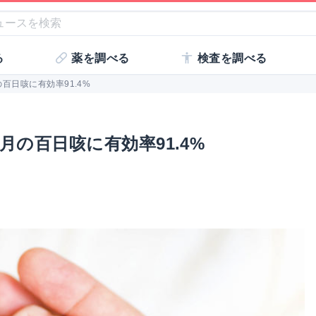
る
薬を調べる
検査を調べる
百日咳に有効率91.4%
の百日咳に有効率91.4%