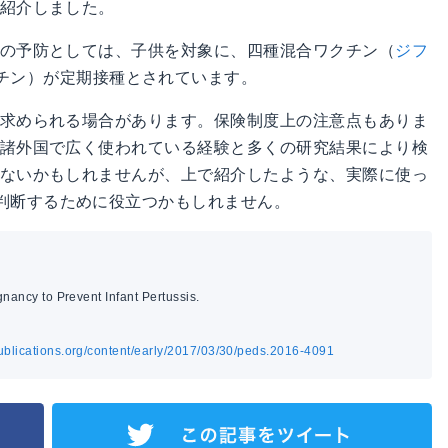
を紹介しました。
の予防としては、子供を対象に、四種混合ワクチン（
ジフ
チン）が定期接種とされています。
を求められる場合があります。保険制度上の注意点もありま
、諸外国で広く使われている経験と多くの研究結果により検
れないかもしれませんが、上で紹介したような、実際に使っ
判断するために役立つかもしれません。
nancy to Prevent Infant Pertussis.
publications.org/content/early/2017/03/30/peds.2016-4091