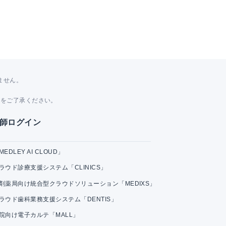
ません。
。
とをご了承ください。
師ログイン
MEDLEY AI CLOUD」
ラウド診療支援システム「CLINICS」
剤薬局向け統合型クラウドソリューション「MEDIXS」
ラウド歯科業務支援システム「DENTIS」
院向け電子カルテ「MALL」