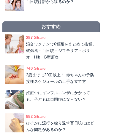
百日咳は誰から移るのか？
おすすめ
287 Share
混合ワクチンで6種類をまとめて接種、
破傷風・百日咳・ジフテリア・ポリ
オ・Hib・B型肝炎
740 Share
2歳までに20回以上！ 赤ちゃんの予防
接種スケジュールの上手な立て方
妊娠中にインフルエンザにかかって
も、子どもは自閉症にならない？
882 Share
ひそかに流行を繰り返す百日咳にはど
んな問題があるのか？