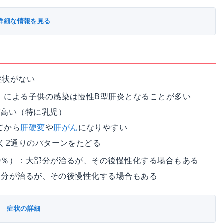
詳細な情報を見る
症状がない
）による子供の感染は慢性B型肝炎となることが多い
が高い（特に乳児）
てから
肝硬変
や
肝がん
になりやすい
く2通りのパターンをたどる
80％）：大部分が治るが、その後慢性化する場合もある
大部分が治るが、その後慢性化する場合もある
症状の詳細