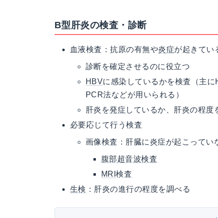
B型肝炎の検査・診断
血液検査：抗原の有無や
炎症
が起きてい
診断を確定させるのに役立つ
HBV
に感染しているかを検査（主にHB
PCR法などが用いられる）
肝炎を
発症
しているか、肝炎の程度
必要応じて行う検査
画像検査：肝臓に炎症が起こってい
腹部超音波検査
MRI
検査
生検
：肝炎の進行の程度を調べる