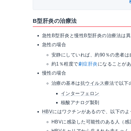
B型肝炎の治療法
急性B型肝炎と慢性B型肝炎の治療法は
急性の場合
安静にしていれば、約90％の患者は
約1％程度で
劇症肝炎
になることが
慢性の場合
治療の基本は抗
ウイルス
療法で以下
インターフェロン
核酸アナログ製剤
HBV
にはワクチンがあるので、以下のよ
HBVに感染した可能性のある人（
HBVキャリアから生まれた赤ちゃん