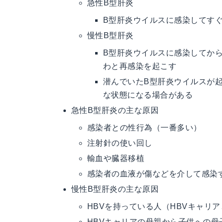
急性B型肝炎
B型肝炎ウイルスに感染してす
慢性B型肝炎
B型肝炎ウイルスに感染してか
わと再感染を起こす
潜んでいたB型肝炎ウイルスが
な状態になる場合がある
急性B型肝炎の主な原因
感染者との性行為（一番多い）
注射針の使い回し
輸血や臓器移植
感染者の血液が傷などを介して感染
慢性B型肝炎の主な原因
HBVを持っている人（HBVキャリ
HBVキャリアの母親から子供への
母