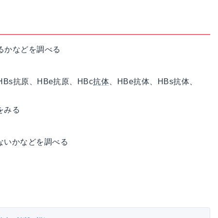
るかなどを調べる
s抗原、HBe抗原、HBc
抗体
、HBe抗体、HBs抗体、
をみる
ないかなどを調べる