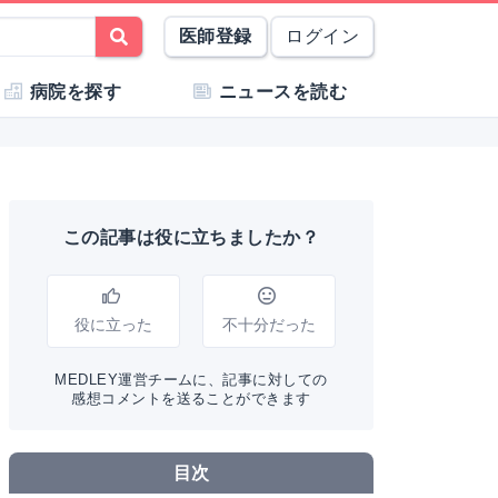
医師登録
ログイン
病院を探す
ニュースを読む
この記事は役に立ちましたか？
役に立った
不十分だった
MEDLEY運営チームに、記事に対しての
感想コメントを送ることができます
目次