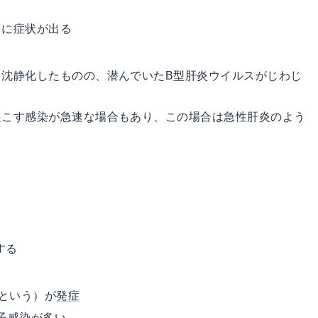
ぐに症状が出る
ら沈静化したものの、潜んでいたB型肝炎ウイルスがじわじ
起こす感染が急速な場合もあり、この場合は急性肝炎のよう
する
アという）が
発症
子感染
が多い