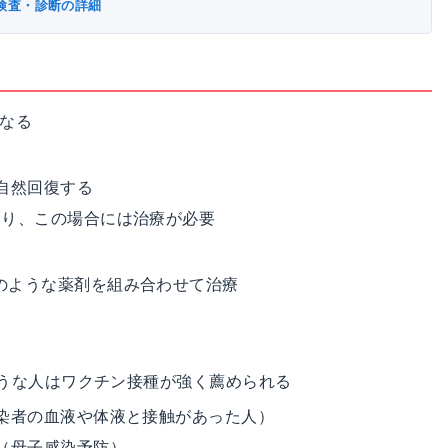
検査・診断の詳細
異なる
自然回復する
あり、この場合には治療が必要
のような薬剤を組み合わせて治療
うな人はワクチン接種が強く薦められる
感染者の血液や体液と接触があった人）
（
母子感染
予防）