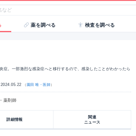
る
薬を調べる
検査を調べる
の炎症。一部激烈な感染症へと移行するので、感染したことがわかったら
024.05.22
（
園田 唯・医師
）
師・薬剤師
関連
詳細情報
ニュース