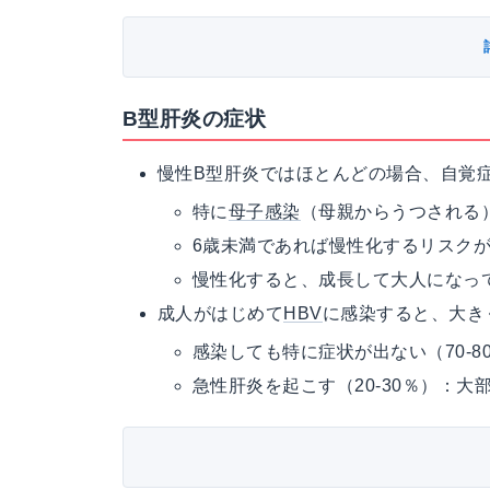
B型肝炎の症状
慢性B型肝炎ではほとんどの場合、自覚
特に
母子感染
（母親からうつされる
6歳未満であれば慢性化するリスク
慢性化すると、成長して大人になっ
成人がはじめて
HBV
に感染すると、大き
感染しても特に症状が出ない（70-
急性肝炎を起こす（20-30％）：