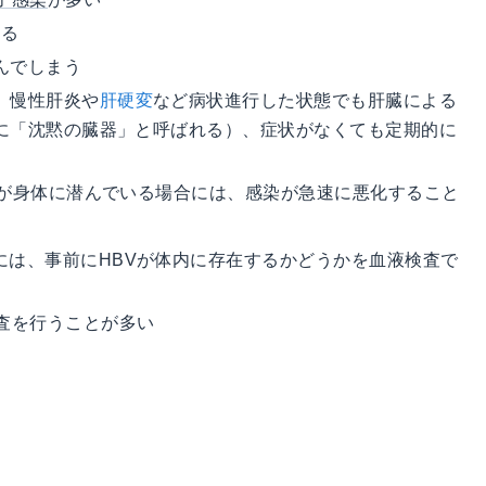
ある
んでしまう
、慢性肝炎や
肝硬変
など病状進行した状態でも肝臓による
に「沈黙の臓器」と呼ばれる）、症状がなくても定期的に
Vが身体に潜んでいる場合には、感染が急速に悪化すること
には、事前にHBVが体内に存在するかどうかを血液検査で
査を行うことが多い