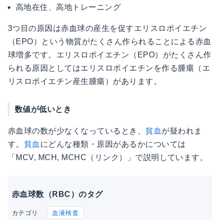
高地在住、高地トレーニング
3つ目の原因は赤血球の産生を促すエリスロポイエチン
（EPO）という物質がたくさん作られることによる赤血
球増多です。エリスロポイエチン（EPO）がたくさん作
られる原因としてはエリスロポイエチンを作る腫瘍（エ
リスロポイエチン産生腫瘍）があります。
数値が低いとき
赤血球の数が少なくなっているとき、
貧血
が疑われま
す。
貧血
にどんな種類・原因があるかについては
「MCV, MCH, MCHC（リンク）」で説明しています。
赤血球数（RBC）のタグ
血液検査
カテゴリ