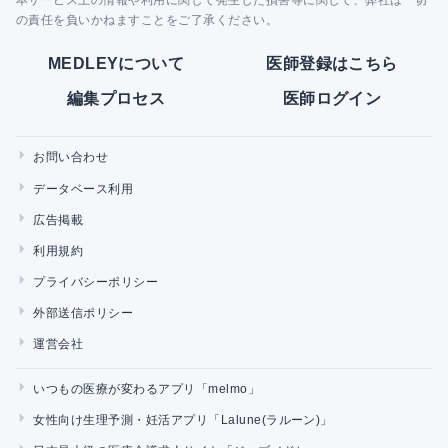
本サービス上の情報や利用に関して発生した損害等に関して、弊社は一切
の責任を負いかねますことをご了承ください。
MEDLEYについて
医師登録はこちら
編集プロセス
医師ログイン
お問い合わせ
データベース利用
広告掲載
利用規約
プライバシーポリシー
外部送信ポリシー
運営会社
いつもの医療が変わるアプリ「melmo」
女性向け生理予測・妊活アプリ「Lalune(ラルーン)」