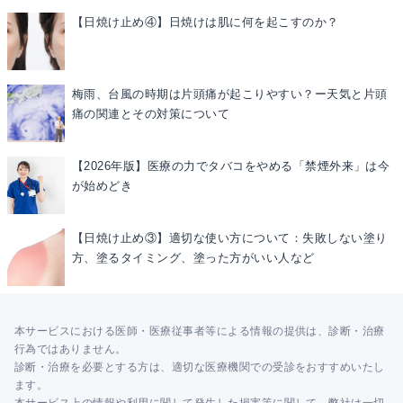
【日焼け止め④】日焼けは肌に何を起こすのか？
梅雨、台風の時期は片頭痛が起こりやすい？ー天気と片頭
痛の関連とその対策について
【2026年版】医療の力でタバコをやめる「禁煙外来」は今
が始めどき
【日焼け止め③】適切な使い方について：失敗しない塗り
方、塗るタイミング、塗った方がいい人など
本サービスにおける医師・医療従事者等による情報の提供は、診断・治療
行為ではありません。
診断・治療を必要とする方は、適切な医療機関での受診をおすすめいたし
ます。