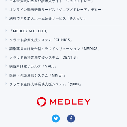
日本最大級の医療介護求人サイト「ジョブメドレー」
オンライン動画研修サービス「ジョブメドレーアカデミー」
納得できる老人ホーム紹介サービス「みんかい」
「MEDLEY AI CLOUD」
クラウド診療支援システム「CLINICS」
調剤薬局向け統合型クラウドソリューション「MEDIXS」
クラウド歯科業務支援システム「DENTIS」
病院向け電子カルテ「MALL」
医療・介護連携システム「MINET」
クラウド産婦人科業務支援システム「@link」