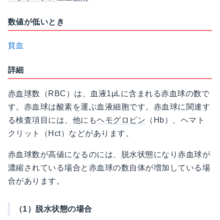
数値が低いとき
貧血
詳細
赤血球
数（RBC）は、血液1μLに含まれる赤血球の数で
す。赤血球は酸素を運ぶ血液細胞です。赤血球に関連す
る検査項目には、他にも
ヘモグロビン
（Hb）、ヘマト
クリット（Hct）などがあります。
赤血球数が高値になるのには、脱水状態になり赤血球が
濃縮されている場合と赤血球の数自体が増加している場
合があります。
（1）脱水状態の場合