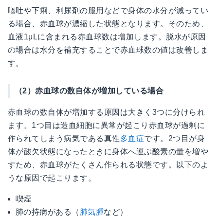
嘔吐や下痢、利尿剤の服用などで身体の水分が減ってい
る場合、赤血球が濃縮した状態となります。そのため、
血液1μLに含まれる赤血球数は増加します。脱水が原因
の場合は水分を補充することで赤血球数の値は改善しま
す。
（2）赤血球の数自体が増加している場合
赤血球の数自体が増加する原因は大きく3つに分けられ
ます。1つ目は造血細胞に異常が起こり赤血球が過剰に
作られてしまう病気である真性
多血症
です。2つ目が身
体が酸欠状態になったときに身体へ運ぶ酸素の量を増や
すため、赤血球がたくさん作られる状態です。以下のよ
うな原因で起こります。
喫煙
肺の持病がある（
肺気腫
など）