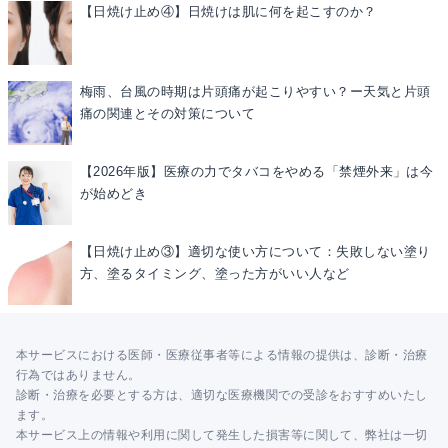
【日焼け止め④】日焼けは肌に何を起こすのか？
梅雨、台風の時期は片頭痛が起こりやすい？ー天気と片頭
痛の関連とその対策について
【2026年版】医療の力でタバコをやめる「禁煙外来」は今
が始めどき
【日焼け止め③】適切な使い方について：失敗しない塗り
方、塗るタイミング、塗った方がいい人など
本サービスにおける医師・医療従事者等による情報の提供は、診断・治療
行為ではありません。
診断・治療を必要とする方は、適切な医療機関での受診をおすすめいたし
ます。
本サービス上の情報や利用に関して発生した損害等に関して、弊社は一切