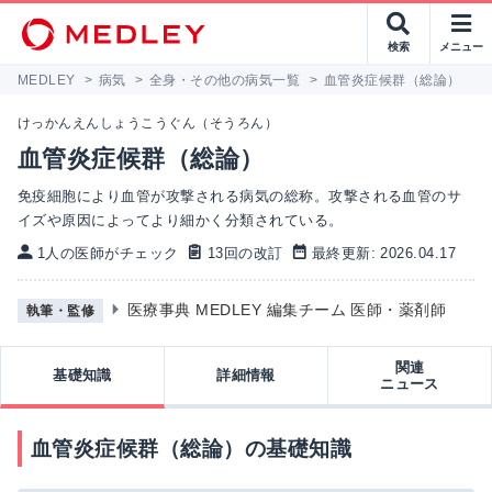
検索
メニュー
MEDLEY
>
病気
>
全身・その他の病気一覧
>
血管炎症候群（総論）
けっかんえんしょうこうぐん（そうろん）
血管炎症候群（総論）
免疫細胞により血管が攻撃される病気の総称。攻撃される血管のサ
イズや原因によってより細かく分類されている。
1人の医師がチェック
13回の改訂
最終更新: 2026.04.17
医療事典 MEDLEY 編集チーム 医師・薬剤師
執筆・監修
関連
基礎知識
詳細情報
ニュース
血管炎症候群（総論）の基礎知識