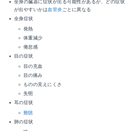
全身の臓器に症状が出る可能性があるが、どの症状
が出やすいかは
血管炎
ごとに異なる
全身症状
発熱
体重減少
倦怠感
目の症状
目の充血
目の痛み
ものの見えにくさ
失明
耳の症状
難聴
肺の症状