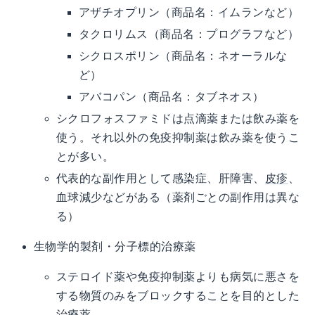
アザチオプリン（商品名：イムランなど）
タクロリムス（商品名：プログラフなど）
シクロスポリン（商品名：ネオーラルな
ど）
アバコパン（商品名：タブネオス）
シクロフォスファミドは点滴薬または飲み薬を
使う。それ以外の免疫抑制薬は飲み薬を使うこ
とが多い。
代表的な副作用として感染症、肝障害、
皮疹
、
血球減少などがある（薬剤ごとの副作用は異な
る）
生物学的製剤・分子標的治療薬
ステロイド薬や免疫抑制薬よりも病気に悪さを
する物質のみをブロックすることを目的とした
治療薬