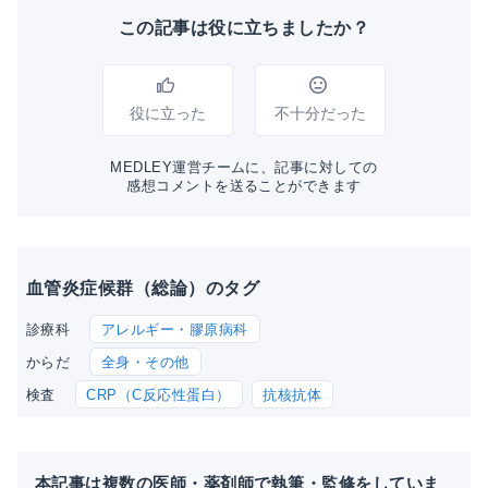
この記事は役に立ちましたか？
役に立った
不十分だった
MEDLEY運営チームに、記事に対しての
感想コメントを送ることができます
血管炎症候群（総論）のタグ
アレルギー・膠原病科
診療科
全身・その他
からだ
CRP（C反応性蛋白）
抗核抗体
検査
本記事は複数の医師・薬剤師で執筆・監修をしていま