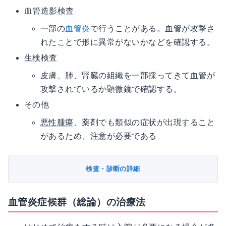
血管
造影
検査
一部の
血管炎
で行うことがある。血管が攻撃さ
れたことで形に異常がないかなどを確認する。
生検
検査
皮膚、肺、腎臓の組織を一部採ってきて血管が
攻撃されているか顕微鏡で確認する。
その他
悪性腫瘍
、薬剤でも類似の症状が出現すること
があるため、注意が必要である
検査・診断の詳細
血管炎症候群（総論）の治療法