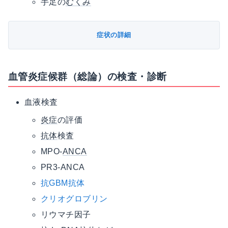
手足の
むくみ
症状の詳細
血管炎症候群（総論）の検査・診断
血液検査
炎症
の評価
抗体
検査
MPO-
ANCA
PR3-ANCA
抗GBM抗体
クリオグロブリン
リウマチ因子