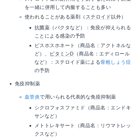
を一緒に併用して内服することも多い
使われることがある薬剤（
ステロイド
以外）
抗菌薬
（バクタなど）：免疫が抑えられる
ことによる感染の予防
ビスホスホネート（商品名：アクトネルな
ど）、
ビタミンD
（商品名：エディロール
など）：ステロイド薬による
骨粗しょう症
の予防
免疫抑制薬
血管炎
で用いられる代表的な免疫抑制薬
シクロフォスファミド（商品名：エンドキ
サンなど）
メトトレキサート（商品名：リウマトレッ
クスなど）