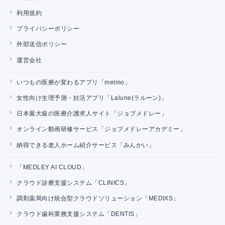
利用規約
プライバシーポリシー
外部送信ポリシー
運営会社
いつもの医療が変わるアプリ「melmo」
女性向け生理予測・妊活アプリ「Lalune(ラルーン)」
日本最大級の医療介護求人サイト「ジョブメドレー」
オンライン動画研修サービス「ジョブメドレーアカデミー」
納得できる老人ホーム紹介サービス「みんかい」
「MEDLEY AI CLOUD」
クラウド診療支援システム「CLINICS」
調剤薬局向け統合型クラウドソリューション「MEDIXS」
クラウド歯科業務支援システム「DENTIS」