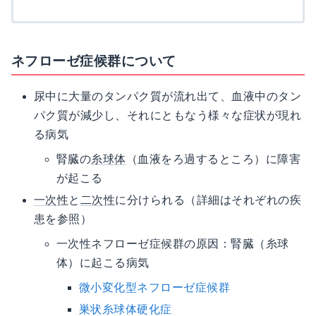
ネフローゼ症候群について
尿中に大量のタンパク質が流れ出て、血液中のタン
パク質が減少し、それにともなう様々な症状が現れ
る病気
腎臓の
糸球体
（血液をろ過するところ）に障害
が起こる
一次性
と
二次性
に分けられる（詳細はそれぞれの疾
患を参照）
一次性ネフローゼ症候群の原因：腎臓（糸球
体）に起こる病気
微小変化型ネフローゼ症候群
巣状糸球体硬化症