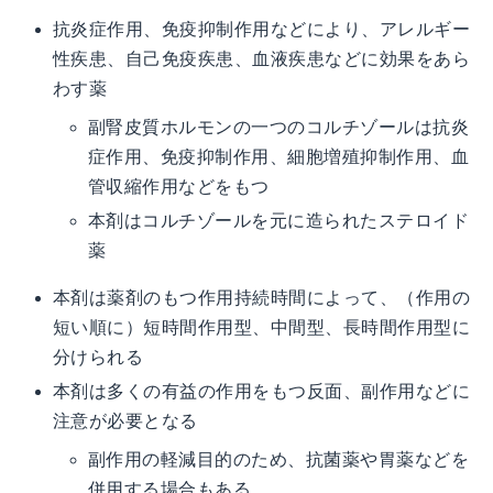
抗炎症作用、免疫抑制作用などにより、アレルギー
性疾患、自己免疫疾患、血液疾患などに効果をあら
わす薬
副腎皮質ホルモンの一つのコルチゾールは抗炎
症作用、免疫抑制作用、細胞増殖抑制作用、血
管収縮作用などをもつ
本剤はコルチゾールを元に造られたステロイド
薬
本剤は薬剤のもつ作用持続時間によって、（作用の
短い順に）短時間作用型、中間型、長時間作用型に
分けられる
本剤は多くの有益の作用をもつ反面、副作用などに
注意が必要となる
副作用の軽減目的のため、抗菌薬や胃薬などを
併用する場合もある