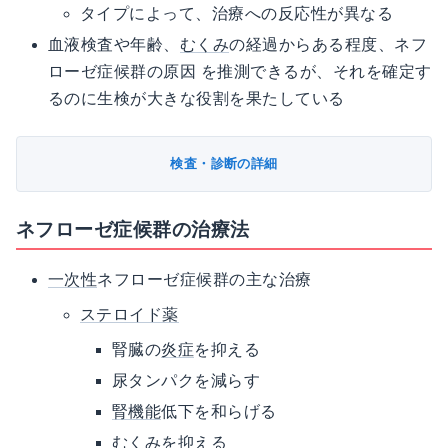
タイプによって、治療への反応性が異なる
血液検査や年齢、
むくみ
の経過からある程度、ネフ
ローゼ症候群の原因 を推測できるが、それを確定す
るのに生検が大きな役割を果たしている
検査・診断の詳細
ネフローゼ症候群の治療法
一次性
ネフローゼ症候群の主な治療
ステロイド薬
腎臓の
炎症
を抑える
尿タンパクを減らす
腎機能
低下を和らげる
むくみ
を抑える