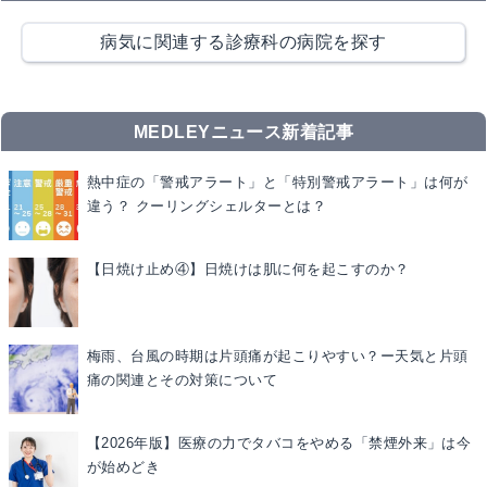
病気に関連する診療科の病院を探す
MEDLEYニュース新着記事
熱中症の「警戒アラート」と「特別警戒アラート」は何が
違う？ クーリングシェルターとは？
【日焼け止め④】日焼けは肌に何を起こすのか？
梅雨、台風の時期は片頭痛が起こりやすい？ー天気と片頭
痛の関連とその対策について
【2026年版】医療の力でタバコをやめる「禁煙外来」は今
が始めどき