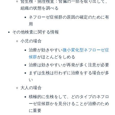
腎生検
・
病理検査
：腎臓の一部を取り出して、
組織の状態を調べる
ネフローゼ症候群の原因の確定のために有
用
その他検査に関する情報
小児の場合
治療が効きやすい
微小変化型ネフローゼ症
候群
がほとんどをしめる
治療は効きやすいが再発が多く注意が必要
まずは
生検
は行わずに治療をする場合が多
い
大人の場合
積極的に生検をして、どのタイプのネフロ
ーゼ症候群かを見分けることが治療のため
に重要