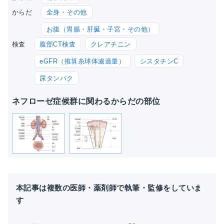
全身・その他
からだ
お腹（胃腸・肝臓・子宮・その他）
腹部CT検査
クレアチニン
検査
eGFR（推算糸球体濾過量）
シスタチンC
尿タンパク
ネフローゼ症候群に関わるからだの部位
本記事は複数の医師・薬剤師で執筆・監修をしていま
す