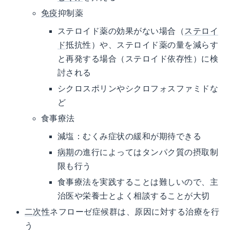
免疫
抑制薬
ステロイド薬の効果がない場合（
ステロイ
ド
抵抗性）や、ステロイド薬の量を減らす
と再発する場合（ステロイド依存性）に検
討される
シクロスポリンやシクロフォスファミドな
ど
食事療法
減塩：むくみ症状の緩和が期待できる
病期
の進行によってはタンパク質の摂取制
限も行う
食事療法を実践することは難しいので、主
治医や栄養士とよく相談することが大切
二次性
ネフローゼ症候群は、原因に対する治療を行
う