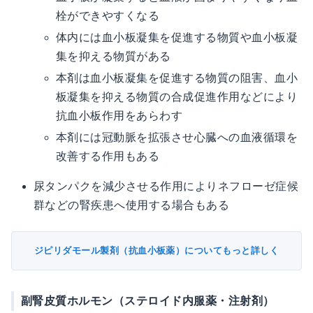
栓ができやすくなる
体内には血小板凝集を促進する物質や血小板凝
集を抑える物質がある
本剤は血小板凝集を促進する物質の阻害、血小
板凝集を抑える物質の合成促進作用などにより
抗血小板作用をあらわす
本剤には冠動脈を拡張させ心臓への血液循環を
改善する作用もある
尿タンパクを減少させる作用によりネフローゼ症候
群などの腎疾患へ使用する場合もある
ジピリダモール製剤（抗血小板薬）についてもっと詳しく
副腎皮質ホルモン（ステロイド内服薬・注射剤）