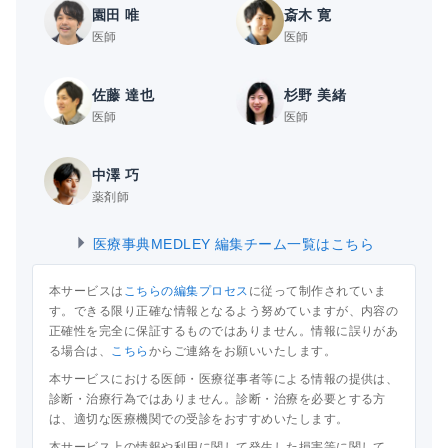
園田 唯
斎木 寛
医師
医師
佐藤 達也
杉野 美緒
医師
医師
中澤 巧
薬剤師
医療事典MEDLEY 編集チーム一覧はこちら
本サービスは
こちらの編集プロセス
に従って制作されていま
す。できる限り正確な情報となるよう努めていますが、内容の
正確性を完全に保証するものではありません。情報に誤りがあ
る場合は、
こちら
からご連絡をお願いいたします。
本サービスにおける医師・医療従事者等による情報の提供は、
診断・治療行為ではありません。診断・治療を必要とする方
は、適切な医療機関での受診をおすすめいたします。
本サービス上の情報や利用に関して発生した損害等に関して、