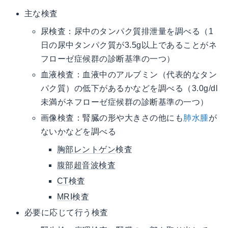
主な検査
尿検査：尿中のタンパク質排泄量を調べる（1
日の尿中タンパク質が3.5g以上であることがネ
フローゼ症候群の診断基準の一つ）
血液検査：血液中のアルブミン（代表的なタン
パク質）の低下があるかなどを調べる（3.0g/dl
未満がネフローゼ症候群の診断基準の一つ）
画像検査：腎臓の形や大きさの他にも
肺水腫
が
ないかなどを調べる
胸部レントゲン
検査
腹部超音波検査
CT
検査
MRI
検査
必要に応じて行う検査