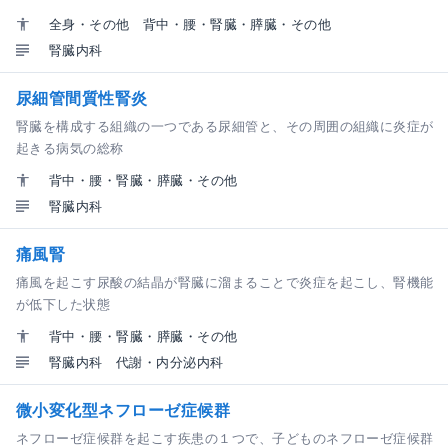
全身・その他
背中・腰・腎臓・膵臓・その他
腎臓内科
尿細管間質性腎炎
腎臓を構成する組織の一つである尿細管と、その周囲の組織に炎症が
起きる病気の総称
背中・腰・腎臓・膵臓・その他
腎臓内科
痛風腎
痛風を起こす尿酸の結晶が腎臓に溜まることで炎症を起こし、腎機能
が低下した状態
背中・腰・腎臓・膵臓・その他
腎臓内科
代謝・内分泌内科
微小変化型ネフローゼ症候群
ネフローゼ症候群を起こす疾患の１つで、子どものネフローゼ症候群