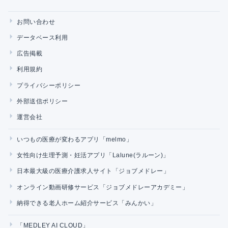
お問い合わせ
データベース利用
広告掲載
利用規約
プライバシーポリシー
外部送信ポリシー
運営会社
いつもの医療が変わるアプリ「melmo」
女性向け生理予測・妊活アプリ「Lalune(ラルーン)」
日本最大級の医療介護求人サイト「ジョブメドレー」
オンライン動画研修サービス「ジョブメドレーアカデミー」
納得できる老人ホーム紹介サービス「みんかい」
「MEDLEY AI CLOUD」