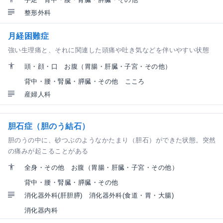
整形外科
月経困難症
強い生理痛と、それに関連した頭痛や吐き気などを伴いやすい状態
頭・顔・口
お腹（胃腸・肝臓・子宮・その他）
背中・腰・腎臓・膵臓・その他
こころ
産婦人科
胆石症（胆のう結石）
胆のうの中に、砂つぶのようなかたまり（胆石）ができた状態。突然
の痛みが起こることがある
全身・その他
お腹（胃腸・肝臓・子宮・その他）
背中・腰・腎臓・膵臓・その他
消化器外科(肝胆膵)
消化器外科(食道・胃・大腸)
消化器内科