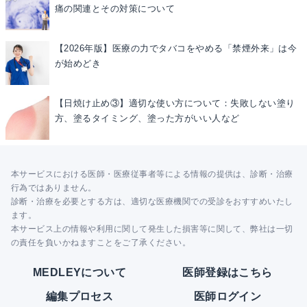
痛の関連とその対策について
【2026年版】医療の力でタバコをやめる「禁煙外来」は今
が始めどき
【日焼け止め③】適切な使い方について：失敗しない塗り
方、塗るタイミング、塗った方がいい人など
本サービスにおける医師・医療従事者等による情報の提供は、診断・治療
行為ではありません。
診断・治療を必要とする方は、適切な医療機関での受診をおすすめいたし
ます。
本サービス上の情報や利用に関して発生した損害等に関して、弊社は一切
の責任を負いかねますことをご了承ください。
MEDLEYについて
医師登録はこちら
編集プロセス
医師ログイン