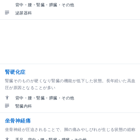
背中・腰・腎臓・膵臓・その他
泌尿器科
腎硬化症
腎臓そのものが硬くなり腎臓の機能が低下した状態。長年続いた高血
圧が原因となることが多い
背中・腰・腎臓・膵臓・その他
腎臓内科
坐骨神経痛
坐骨神経が圧迫されることで、脚の痛みやしびれが生じる状態の総称
手足
背中・腰・腎臓・膵臓・その他