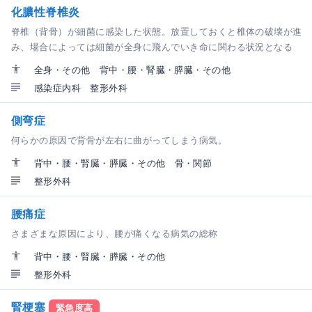
化膿性脊椎炎
脊椎（背骨）が細菌に感染した状態。放置しておくと椎体の破壊が進
み、場合によっては細菌が全身に飛んでいき命に関わる状況となる
全身・その他
背中・腰・腎臓・膵臓・その他
感染症内科
整形外科
側弯症
何らかの原因で背骨が左右に曲がってしまう病気。
背中・腰・腎臓・膵臓・その他
骨・関節
整形外科
腰痛症
さまざまな原因により、腰が痛くなる病気の総称
背中・腰・腎臓・膵臓・その他
整形外科
腎梗塞
緊急度高