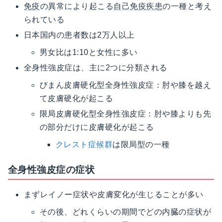
免疫
の異常により起こる
自己免疫疾患
の一種と考え
られている
日本国内の患者数は2万人以上
男女比は1:10と女性に多い
全身性強皮症は、主に2つに分類される
びまん皮膚硬化型全身性強皮症：肘や膝を越え
て皮膚硬化が起こる
限局皮膚硬化型全身性強皮症：肘や膝よりも先
の部分だけに皮膚硬化が起こる
クレスト症候群
は限局型の一種
全身性強皮症の症状
まずレイノー症状や皮膚変化が生じることが多い
その後、どれくらいの期間でどの内臓の症状が