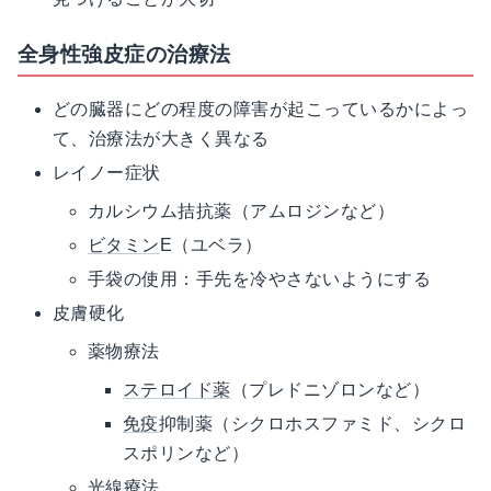
全身性強皮症の治療法
どの臓器にどの程度の障害が起こっているかによっ
て、治療法が大きく異なる
レイノー症状
カルシウム拮抗薬（アムロジンなど）
ビタミン
E（ユベラ）
手袋の使用：手先を冷やさないようにする
皮膚硬化
薬物療法
ステロイド薬
（プレドニゾロンなど）
免疫
抑制薬（シクロホスファミド、シクロ
スポリンなど）
光線療法