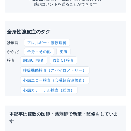
感想コメントを送ることができます
全身性強皮症のタグ
アレルギー・膠原病科
診療科
全身・その他
皮膚
からだ
胸部CT検査
腹部CT検査
検査
呼吸機能検査（スパイロメトリー）
心臓エコー検査（心臓超音波検査）
心臓カテーテル検査（総論）
本記事は複数の医師・薬剤師で執筆・監修をしていま
す