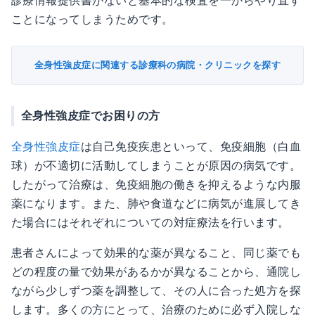
診療情報提供書がないと基本的な検査を一からやり直す
ことになってしまうためです。
全身性強皮症に関連する診療科の病院・クリニックを探す
全身性強皮症でお困りの方
全身性強皮症
は自己免疫疾患といって、免疫細胞（白血
球）が不適切に活動してしまうことが原因の病気です。
したがって治療は、免疫細胞の働きを抑えるような内服
薬になります。また、肺や食道などに病気が進展してき
た場合にはそれぞれについての対症療法を行います。
患者さんによって効果的な薬が異なること、同じ薬でも
どの程度の量で効果があるかが異なることから、通院し
ながら少しずつ薬を調整して、その人に合った処方を探
します。多くの方にとって、治療のために必ず入院しな