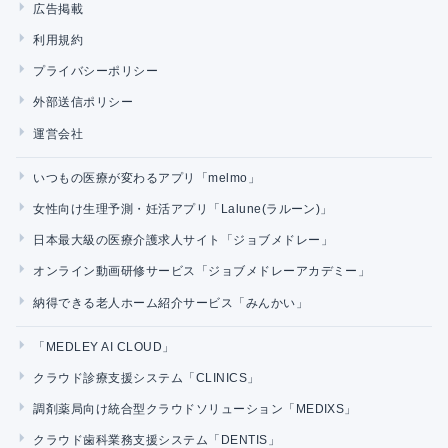
広告掲載
利用規約
プライバシーポリシー
外部送信ポリシー
運営会社
いつもの医療が変わるアプリ「melmo」
女性向け生理予測・妊活アプリ「Lalune(ラルーン)」
日本最大級の医療介護求人サイト「ジョブメドレー」
オンライン動画研修サービス「ジョブメドレーアカデミー」
納得できる老人ホーム紹介サービス「みんかい」
「MEDLEY AI CLOUD」
クラウド診療支援システム「CLINICS」
調剤薬局向け統合型クラウドソリューション「MEDIXS」
クラウド歯科業務支援システム「DENTIS」