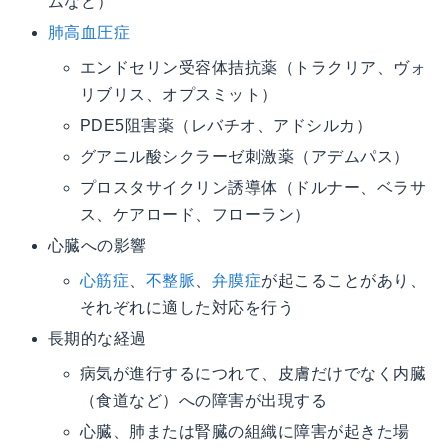
ムなど）
肺高血圧症
エンドセリン受容体拮抗薬（トラクリア、ヴォ
リブリス、オプスミット）
PDE5阻害薬（レバチオ、アドシルカ）
グアニル酸シクラーゼ刺激薬（アデムパス）
プロスタサイクリン誘導体（ドルナー、ベラサ
ス、ケアロード、フローラン）
心臓への影響
心筋症
、
不整脈
、
弁膜症
が起こることがあり、
それぞれに適した対応を行う
長期的な経過
病気が進行するにつれて、皮膚だけでなく内臓
（食道など）への障害が出現する
心臓、肺または腎臓の組織に障害が起きた場