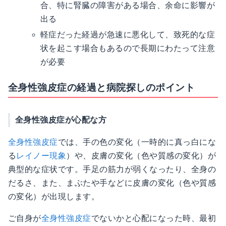
合、特に腎臓の障害がある場合、余命に影響が
出る
軽症だった経過が急速に悪化して、致死的な症
状を起こす場合もあるので長期にわたって注意
が必要
全身性強皮症の経過と病院探しのポイント
全身性強皮症が心配な方
全身性強皮症
では、手の色の変化（一時的に真っ白にな
る
レイノー現象
）や、皮膚の変化（色や質感の変化）が
典型的な症状です。手足の筋力が弱くなったり、全身の
だるさ、また、まぶたや手などに皮膚の変化（色や質感
の変化）が出現します。
ご自身が
全身性強皮症
でないかと心配になった時、最初