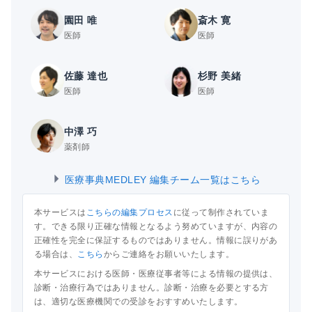
園田 唯
斎木 寛
医師
医師
佐藤 達也
杉野 美緒
医師
医師
中澤 巧
薬剤師
医療事典MEDLEY 編集チーム一覧はこちら
本サービスは
こちらの編集プロセス
に従って制作されていま
す。できる限り正確な情報となるよう努めていますが、内容の
正確性を完全に保証するものではありません。情報に誤りがあ
る場合は、
こちら
からご連絡をお願いいたします。
本サービスにおける医師・医療従事者等による情報の提供は、
診断・治療行為ではありません。診断・治療を必要とする方
は、適切な医療機関での受診をおすすめいたします。