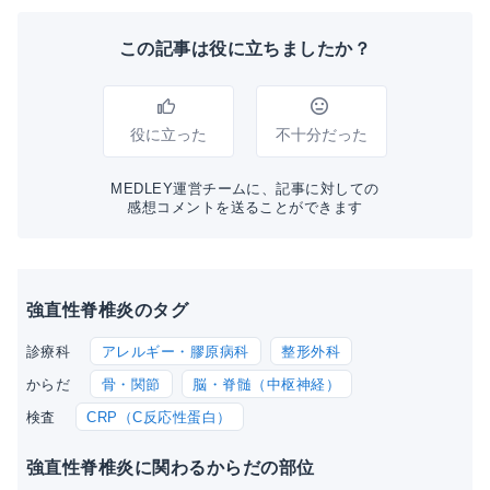
この記事は役に立ちましたか？
役に立った
不十分だった
MEDLEY運営チームに、記事に対しての
感想コメントを送ることができます
強直性脊椎炎のタグ
アレルギー・膠原病科
整形外科
診療科
骨・関節
脳・脊髄（中枢神経）
からだ
CRP（C反応性蛋白）
検査
強直性脊椎炎に関わるからだの部位