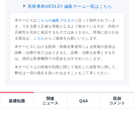
医療事典MEDLEY 編集チーム一覧はこちら
本サービスは
こちらの編集プロセス
に従って制作されていま
す。できる限り正確な情報となるよう努めていますが、内容の
正確性を完全に保証するものではありません。情報に誤りがあ
る場合は、
こちら
からご連絡をお願いいたします。
本サービスにおける医師・医療従事者等による情報の提供は、
診断・治療行為ではありません。診断・治療を必要とする方
は、適切な医療機関での受診をおすすめいたします。
本サービス上の情報や利用に関して発生した損害等に関して、
弊社は一切の責任を負いかねますことをご了承ください。
関連
医師
基礎知識
Q&A
ニュース
コメント