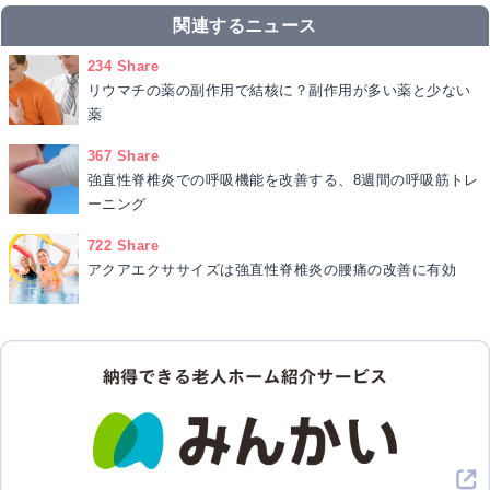
関連するニュース
234 Share
リウマチの薬の副作用で結核に？副作用が多い薬と少ない
薬
367 Share
強直性脊椎炎での呼吸機能を改善する、8週間の呼吸筋トレ
ーニング
722 Share
アクアエクササイズは強直性脊椎炎の腰痛の改善に有効