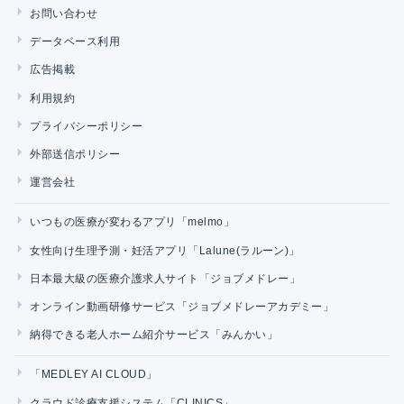
お問い合わせ
データベース利用
広告掲載
利用規約
プライバシーポリシー
外部送信ポリシー
運営会社
いつもの医療が変わるアプリ「melmo」
女性向け生理予測・妊活アプリ「Lalune(ラルーン)」
日本最大級の医療介護求人サイト「ジョブメドレー」
オンライン動画研修サービス「ジョブメドレーアカデミー」
納得できる老人ホーム紹介サービス「みんかい」
「MEDLEY AI CLOUD」
クラウド診療支援システム「CLINICS」