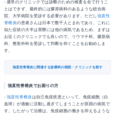
- 通常のクリニックでは診断のための検査を全て行うこ
とはできず、最終的には膠原病科のあるような総合病
院、大学病院を受診する必要があります。ただし
強直性
脊椎炎
の患者さんは日本で数千人とまれであり、これに
似た症状の大半は実際には他の病気であるため、まずは
お近くのクリニックでも良いので、リウマチ科、膠原病
科、整形外科を受診して判断を仰ぐことをお勧めしま
す。
強直性脊椎炎に関連する診療科の病院・クリニックを探す
強直性脊椎炎でお困りの方
-
強直性脊椎炎
は自己免疫疾患といって、免疫細胞（白
血球）が過敏に活動し過ぎてしまうことが原因の病気で
す。したがって治療は、免疫細胞の働きを抑えるような