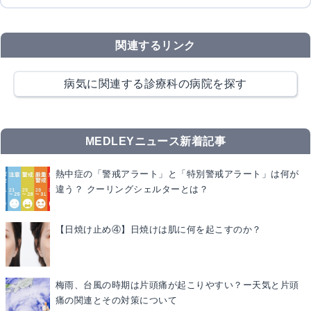
関連するリンク
病気に関連する診療科の病院を探す
MEDLEYニュース新着記事
熱中症の「警戒アラート」と「特別警戒アラート」は何が
違う？ クーリングシェルターとは？
【日焼け止め④】日焼けは肌に何を起こすのか？
梅雨、台風の時期は片頭痛が起こりやすい？ー天気と片頭
痛の関連とその対策について