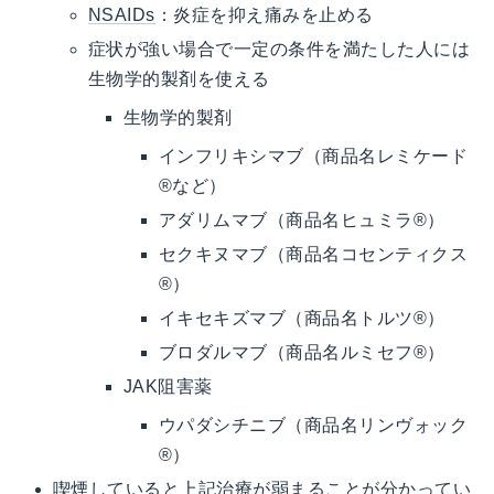
NSAIDs
：炎症を抑え痛みを止める
症状が強い場合で一定の条件を満たした人には
生物学的製剤を使える
生物学的製剤
インフリキシマブ（商品名レミケード
®など）
アダリムマブ（商品名ヒュミラ®）
セクキヌマブ（商品名コセンティクス
®）
イキセキズマブ（商品名トルツ®）
ブロダルマブ（商品名ルミセフ®）
JAK阻害薬
ウパダシチニブ（商品名リンヴォック
®）
喫煙していると上記治療が弱まることが分かってい