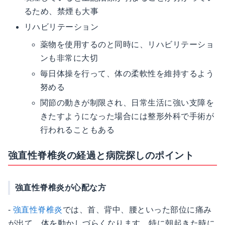
るため、禁煙も大事
リハビリテーション
薬物を使用するのと同時に、リハビリテーショ
ンも非常に大切
毎日体操を行って、体の柔軟性を維持するよう
努める
関節の動きが制限され、日常生活に強い支障を
きたすようになった場合には整形外科で手術が
行われることもある
強直性脊椎炎の経過と病院探しのポイント
強直性脊椎炎が心配な方
-
強直性脊椎炎
では、首、背中、腰といった部位に痛み
が出て、体を動かしづらくなります。特に朝起きた時に