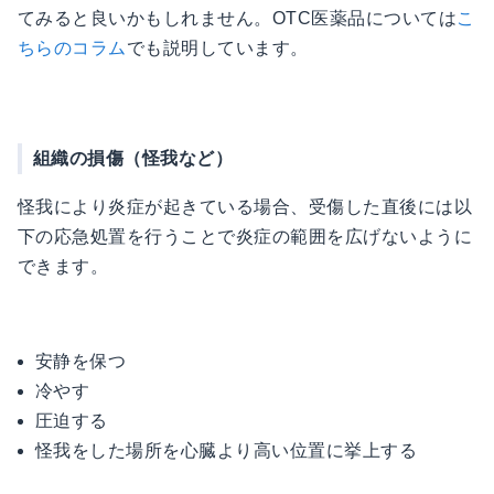
てみると良いかもしれません。OTC医薬品については
こ
ちらのコラム
でも説明しています。
組織の損傷（怪我など）
怪我により炎症が起きている場合、受傷した直後には以
下の応急処置を行うことで炎症の範囲を広げないように
できます。
安静を保つ
冷やす
圧迫する
怪我をした場所を心臓より高い位置に挙上する