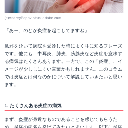
(c)AndreyPopov-stock.adobe.com
「あー、のどが炎症を起こしてますね」
風邪をひいて病院を受診した時によく耳に知るフレーズ
です。他にも、中耳炎、肺炎、膀胱炎など炎症を意味す
る病気はたくさんあります。一方で、この「炎症」、イ
メージが少ししにくい言葉かもしれません。このコラム
では炎症とは何なのかについて解説していきたいと思い
ます。
1. たくさんある炎症の病気
まず、
炎症
が身近なものであることを感じてもらうた
め、炎症の病名を挙げてみたいと思います。以下に炎症