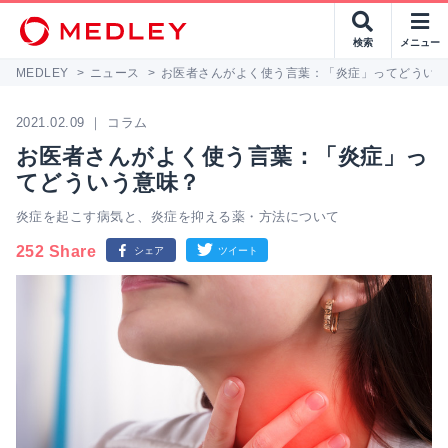
検索
メニュー
MEDLEY
>
ニュース
>
お医者さんがよく使う言葉：「炎症」ってどうい
2021.02.09 ｜ コラム
お医者さんがよく使う言葉：「炎症」っ
てどういう意味？
炎症を起こす病気と、炎症を抑える薬・方法について
252 Share