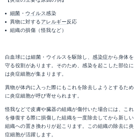
細菌
・
ウイルス
感染
異物に対する
アレルギー
反応
組織の損傷（怪我など）
白血球には細菌・ウイルスを駆除し、
感染症
から身体を
守る役割があります。そのため、感染を起こした部位に
は炎症細胞が集まります。
異物が体内に入った際にもこれを除去しようとするため
に炎症細胞が呼び寄せられます。
怪我などで皮膚や臓器の組織が傷付いた場合には、これ
を修復する際に損傷した組織を一度除去してから新しい
組織への置き換わりが起こります。この組織の除去に炎
症細胞が活躍します。