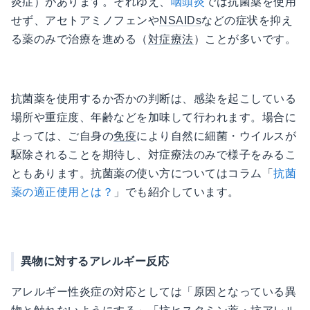
炎症）があります。それゆえ、
咽頭炎
では抗菌薬を使用
せず、アセトアミノフェンや
NSAIDs
などの症状を抑え
る薬のみで治療を進める（
対症療法
）ことが多いです。
抗菌薬を使用するか否かの判断は、感染を起こしている
場所や重症度、年齢などを加味して行われます。場合に
よっては、ご自身の
免疫
により自然に細菌・ウイルスが
駆除されることを期待し、対症療法のみで様子をみるこ
ともあります。抗菌薬の使い方についてはコラム「
抗菌
薬の適正使用とは？
」でも紹介しています。
異物に対するアレルギー反応
アレルギー性炎症の対応としては「原因となっている異