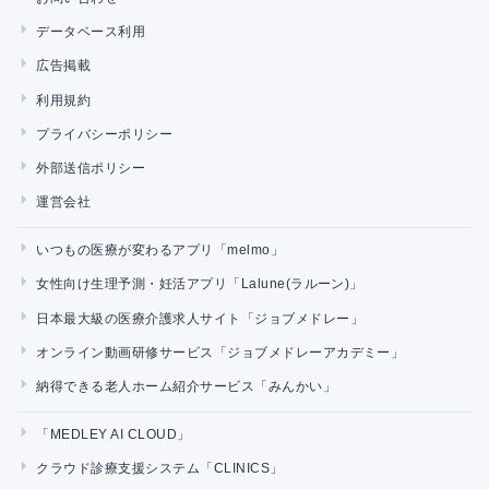
データベース利用
広告掲載
利用規約
プライバシーポリシー
外部送信ポリシー
運営会社
いつもの医療が変わるアプリ「melmo」
女性向け生理予測・妊活アプリ「Lalune(ラルーン)」
日本最大級の医療介護求人サイト「ジョブメドレー」
オンライン動画研修サービス「ジョブメドレーアカデミー」
納得できる老人ホーム紹介サービス「みんかい」
「MEDLEY AI CLOUD」
クラウド診療支援システム「CLINICS」