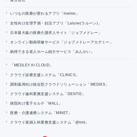
運営会社
いつもの医療が変わるアプリ「melmo」
女性向け生理予測・妊活アプリ「Lalune(ラルーン)」
日本最大級の医療介護求人サイト「ジョブメドレー」
オンライン動画研修サービス「ジョブメドレーアカデミー」
納得できる老人ホーム紹介サービス「みんかい」
「MEDLEY AI CLOUD」
クラウド診療支援システム「CLINICS」
調剤薬局向け統合型クラウドソリューション「MEDIXS」
クラウド歯科業務支援システム「DENTIS」
病院向け電子カルテ「MALL」
医療・介護連携システム「MINET」
クラウド産婦人科業務支援システム「@link」