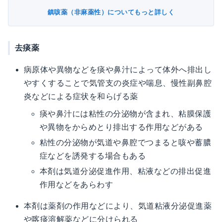
鎮咳薬（非麻薬性）についてもっと詳しく
去痰薬
病原体や異物などを痰や鼻汁によって体外へ排出し
やすくすることで気管支の炎症や喘息、慢性副鼻腔
炎などによる症状を和らげる薬
痰や鼻汁には粘性の分泌物が含まれ、粘膜保護
や異物をからめとり排出する作用などがある
粘性の分泌物が気道や鼻腔でつまると咳や蓄膿
症などを誘発する場合もある
本剤は気道分泌促進作用、粘液などの排出促進
作用などをあらわす
本剤は薬剤の作用などにより、気道粘液分泌促進薬
や喀痰溶解薬などに分けられる