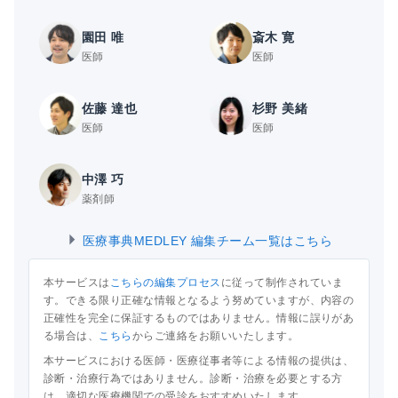
園田 唯
斎木 寛
医師
医師
佐藤 達也
杉野 美緒
医師
医師
中澤 巧
薬剤師
医療事典MEDLEY 編集チーム一覧はこちら
本サービスは
こちらの編集プロセス
に従って制作されていま
す。できる限り正確な情報となるよう努めていますが、内容の
正確性を完全に保証するものではありません。情報に誤りがあ
る場合は、
こちら
からご連絡をお願いいたします。
本サービスにおける医師・医療従事者等による情報の提供は、
診断・治療行為ではありません。診断・治療を必要とする方
は、適切な医療機関での受診をおすすめいたします。