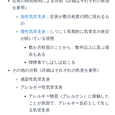
症状の持続期間による分類（詳細はそれぞれの疾患
を参照）
急性気管支炎
：症状が数日程度の間に現れるも
の
慢性気管支炎
：しつこく長期的に気管支の炎症
が続いている状態
数か月程度のことから、数年以上に及ぶ場
合もある
喫煙者でしばしば起こる
その他の分類（詳細はそれぞれの疾患を参照）
感染性気管支炎
アレルギー
性気管支炎
アレルギー物質（
アレルゲン
）に接触した
ことが原因で、アレルギー反応として生じ
る気管支炎