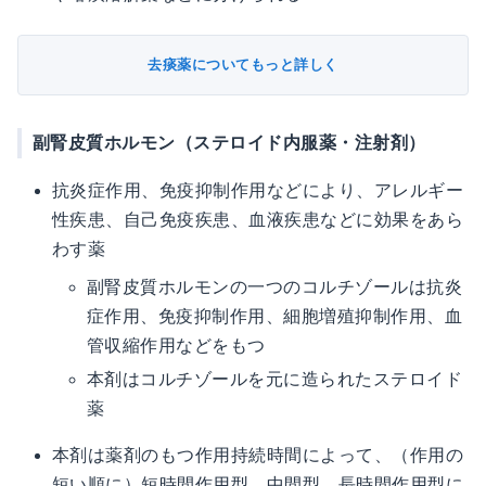
去痰薬についてもっと詳しく
副腎皮質ホルモン（ステロイド内服薬・注射剤）
抗炎症作用、免疫抑制作用などにより、アレルギー
性疾患、自己免疫疾患、血液疾患などに効果をあら
わす薬
副腎皮質ホルモンの一つのコルチゾールは抗炎
症作用、免疫抑制作用、細胞増殖抑制作用、血
管収縮作用などをもつ
本剤はコルチゾールを元に造られたステロイド
薬
本剤は薬剤のもつ作用持続時間によって、（作用の
短い順に）短時間作用型、中間型、長時間作用型に