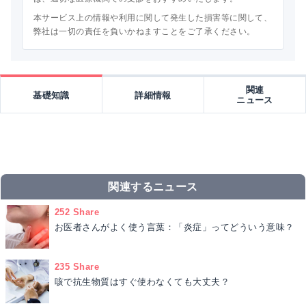
本サービス上の情報や利用に関して発生した損害等に関して、
弊社は一切の責任を負いかねますことをご了承ください。
関連
基礎知識
詳細情報
ニュース
関連するニュース
252 Share
お医者さんがよく使う言葉：「炎症」ってどういう意味？
235 Share
咳で抗生物質はすぐ使わなくても大丈夫？