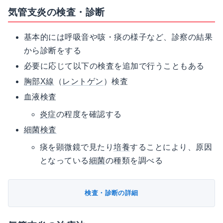
気管支炎の検査・診断
基本的には呼吸音や咳・痰の様子など、診察の結果
から診断をする
必要に応じて以下の検査を追加で行うこともある
胸部X線
（
レントゲン
）検査
血液検査
炎症
の程度を確認する
細菌検査
痰を顕微鏡で見たり
培養
することにより、原因
となっている
細菌
の種類を調べる
検査・診断の詳細