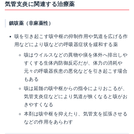
気管支炎に関連する治療薬
鎮咳薬（非麻薬性）
咳を引き起こす咳中枢の抑制作用や気道を広げる作
用などにより咳などの呼吸器症状を緩和する薬
咳はウイルスなどの異物や痰を体外へ排出しや
すくする生体内防御反応だが、体力の消耗や
元々の呼吸器疾患の悪化などを引き起こす場合
もある
咳は延髄の咳中枢からの指令によりおこるが、
気管支炎症などにより気道が狭くなると咳がお
きやすくなる
本剤は咳中枢を抑えたり、気管支を拡張させる
などの作用をあらわす