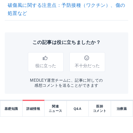
破傷風に関する注意点：予防接種（ワクチン）、傷の
処置など
この記事は役に立ちましたか？
役に立った
不十分だった
MEDLEY運営チームに、記事に対しての
感想コメントを送ることができます
関連
医師
基礎知識
詳細情報
Q&A
治療薬
ニュース
コメント