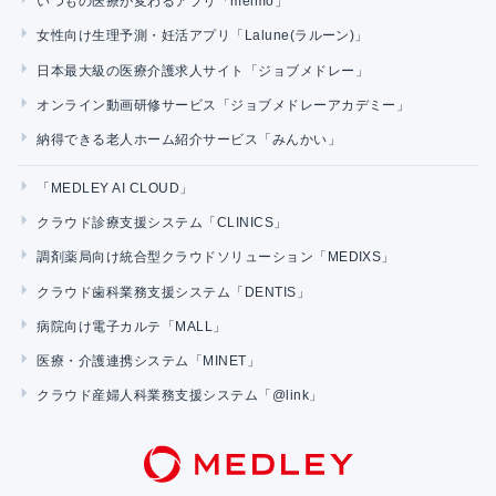
いつもの医療が変わるアプリ「melmo」
女性向け生理予測・妊活アプリ「Lalune(ラルーン)」
日本最大級の医療介護求人サイト「ジョブメドレー」
オンライン動画研修サービス「ジョブメドレーアカデミー」
納得できる老人ホーム紹介サービス「みんかい」
「MEDLEY AI CLOUD」
クラウド診療支援システム「CLINICS」
調剤薬局向け統合型クラウドソリューション「MEDIXS」
クラウド歯科業務支援システム「DENTIS」
病院向け電子カルテ「MALL」
医療・介護連携システム「MINET」
クラウド産婦人科業務支援システム「@link」