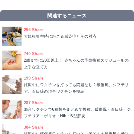
関連するニュース
255 Share
大規模災害時に起こる感染症とその対応
740 Share
2歳までに20回以上！ 赤ちゃんの予防接種スケジュールの
上手な立て方
199 Share
妊娠中にワクチンを打っても問題なし？破傷風、ジフテリ
ア、百日咳の混合ワクチンを検証
287 Share
混合ワクチンで6種類をまとめて接種、破傷風・百日咳・ジ
フテリア・ポリオ・Hib・B型肝炎
384 Share
妊娠中に破傷風ワクチンを打つと、子どもの破傷風を予防