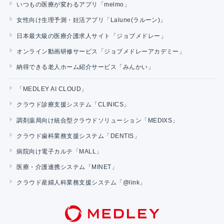
いつもの医療が変わるアプリ「melmo」
女性向け生理予測・妊活アプリ「Lalune(ラルーン)」
日本最大級の医療介護求人サイト「ジョブメドレー」
オンライン動画研修サービス「ジョブメドレーアカデミー」
納得できる老人ホーム紹介サービス「みんかい」
「MEDLEY AI CLOUD」
クラウド診療支援システム「CLINICS」
調剤薬局向け統合型クラウドソリューション「MEDIXS」
クラウド歯科業務支援システム「DENTIS」
病院向け電子カルテ「MALL」
医療・介護連携システム「MINET」
クラウド産婦人科業務支援システム「@link」