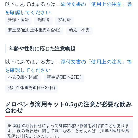
以下にあてはまる方は、
添付文書の「使用上の注意」等
を確認してください
妊婦・産婦
高齢者
授乳婦
新生児(低出生体重児を含む)
幼児・小児
年齢や性別に応じた注意喚起
以下にあてはまる方は、
添付文書の「使用上の注意」等
を確認してください
小児(0歳〜14歳)
新生児(0日〜27日)
低出生体重児(0日〜27日)
メロペン点滴用キット0.5gの注意が必要な飲み
合わせ
※ 薬は飲み合わせによって身体に悪い影響を及ぼすことがありま
す。 飲み合わせに関して気になることがあれば、担当の医師や薬
剤師に相談してみましょう。