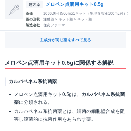
メロペン点滴用キット0.5g
処方薬
薬価
1066.0円 (500mg1キット（生理食塩液100mL付）)
薬の形状
注射薬 > キット類 > キット類
製造会社
住友ファーマ
主成分が同じ薬をすべて見る
メロペン点滴用キット0.5gに関係する解説
カルバペネム系抗菌薬
メロペン点滴用キット0.5gは、
カルバペネム系抗菌
薬
に分類される。
カルバペネム系抗菌薬とは、細菌の細胞壁合成を阻
害し殺菌的に抗菌作用をあらわす薬。