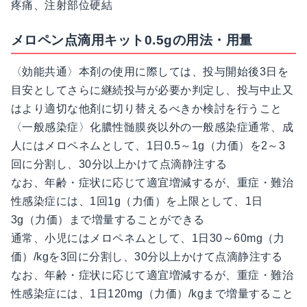
疼痛、注射部位硬結
メロペン点滴用キット0.5gの用法・用量
〈効能共通〉本剤の使用に際しては、投与開始後3日を
目安としてさらに継続投与が必要か判定し、投与中止又
はより適切な他剤に切り替えるべきか検討を行うこと
〈一般感染症〉化膿性髄膜炎以外の一般感染症通常、成
人にはメロペネムとして、1日0.5～1g（力価）を2～3
回に分割し、30分以上かけて点滴静注する
なお、年齢・症状に応じて適宜増減するが、重症・難治
性感染症には、1回1g（力価）を上限として、1日
3g（力価）まで増量することができる
通常、小児にはメロペネムとして、1日30～60mg（力
価）/kgを3回に分割し、30分以上かけて点滴静注する
なお、年齢・症状に応じて適宜増減するが、重症・難治
性感染症には、1日120mg（力価）/kgまで増量すること