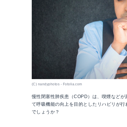
(C) nandyphotos - Fotolia.com
慢性閉塞性肺疾患（COPD）は、喫煙など
て呼吸機能の向上を目的としたリハビリが行
でしょうか？