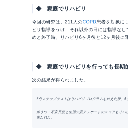
◆ 家庭でリハビリ
今回の研究は、211人の
COPD
患者を対象に
ビリ指導をうけ、それ以外の日には指導なし
めと終了時、リハビリ6ヶ月後と12ヶ月後に
◆ 家庭でリハビリを行っても長期
次の結果が得られました。
6分ステップテストはリハビリプログラムを終えた後、6
抑うつ
・不安尺度と生活の質アンケートのスコアもリハビ
保たれた。