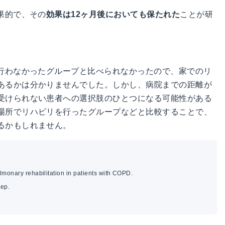
果的で、その
効果は12ヶ月後においても保たれた
ことが研
行わなかったグループと比べられなかったので、家でのリ
あるかは分かりませんでした。しかし、病院までの距離が
受けられない患者への選択肢のひとつになる可能性がある
場所でリハビリを行ったグループなどと比較することで、
るかもしれません。
monary rehabilitation in patients with COPD.
Sep.