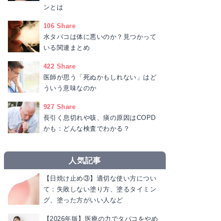
ンとは
106 Share
水タバコは体に悪いのか？見つかって
いる関連まとめ
422 Share
医師が思う「死ぬかもしれない」はど
ういう意味なのか
927 Share
長引く息切れや咳、痰の原因はCOPD
かも：どんな検査でわかる？
人気記事
【日焼け止め③】適切な使い方につい
て：失敗しない塗り方、塗るタイミン
グ、塗った方がいい人など
【2026年版】医療の力でタバコをやめ