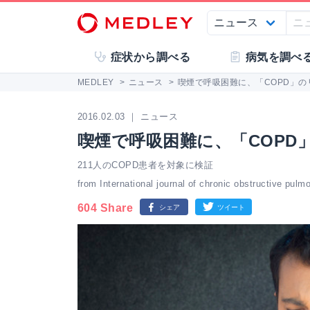
症状から調べる
病気を調べ
MEDLEY
>
ニュース
>
喫煙で呼吸困難に、「COPD」
2016.02.03 ｜ ニュース
喫煙で呼吸困難に、「COPD
211人のCOPD患者を対象に検証
from International journal of chronic obstructive pul
604 Share