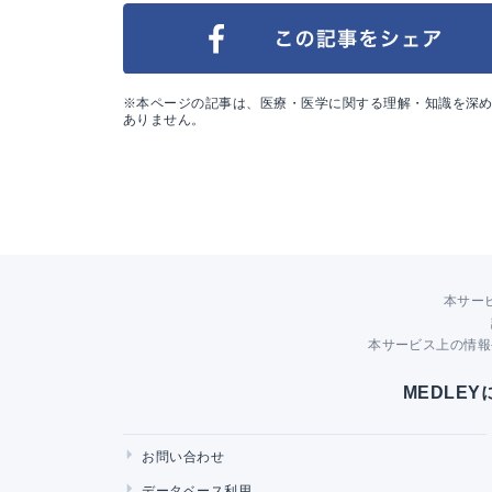
※本ページの記事は、医療・医学に関する理解・知識を深
ありません。
本サー
本サービス上の情報
MEDLE
お問い合わせ
データベース利用