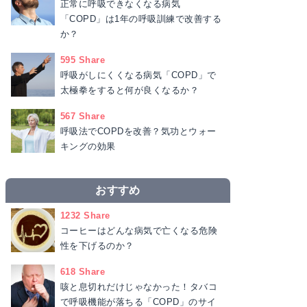
正常に呼吸できなくなる病気
「COPD」は1年の呼吸訓練で改善する
か？
595 Share
呼吸がしにくくなる病気「COPD」で
太極拳をすると何が良くなるか？
567 Share
呼吸法でCOPDを改善？気功とウォー
キングの効果
おすすめ
1232 Share
コーヒーはどんな病気で亡くなる危険
性を下げるのか？
618 Share
咳と息切れだけじゃなかった！タバコ
で呼吸機能が落ちる「COPD」のサイ