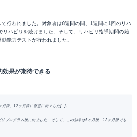
して行われました。対象者は8週間の間、1週間に1回のリハ
でリハビリを続けました。そして、リハビリ指導期間の始
運動能力テストが行われました。
的効果が期待できる
ヶ月後、12ヶ月後に
有意
に向上した[...]。
リプログラム後に向上した、そして、この効果は6ヶ月後、12ヶ月後でも