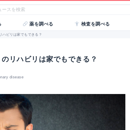
る
薬を調べる
検査を調べる
のリハビリは家でもできる？
」のリハビリは家でもできる？
monary disease