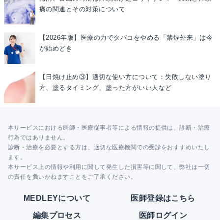
痛の関連とその対策について
【2026年版】医療の力でタバコをやめる「禁煙外来」は今
が始めどき
【日焼け止め③】適切な使い方について：失敗しない塗り
方、塗るタイミング、塗った方がいい人など
本サービスにおける医師・医療従事者等による情報の提供は、診断・治療
行為ではありません。
診断・治療を必要とする方は、適切な医療機関での受診をおすすめいたし
ます。
本サービス上の情報や利用に関して発生した損害等に関して、弊社は一切
の責任を負いかねますことをご了承ください。
MEDLEYについて
医師登録はこちら
編集プロセス
医師ログイン