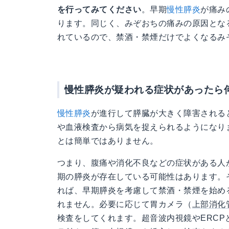
を行ってみてください
。早期
慢性膵炎
が痛み
ります。同じく、みぞおちの痛みの原因とな
れているので、禁酒・禁煙だけでよくなるみ
慢性膵炎が疑われる症状があったら
慢性膵炎
が進行して膵臓が大きく障害される
や血液検査から病気を捉えられるようになり
とは簡単ではありません。
つまり、腹痛や消化不良などの症状がある人
期の膵炎が存在している可能性はあります。
れば、早期膵炎を考慮して禁酒・禁煙を始め
れません。必要に応じて胃カメラ（
上部消化
検査をしてくれます。超音波内視鏡やERCP