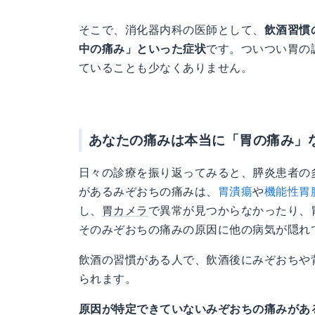
そこで、消化器内科の医師として、
飲酒習慣
中の痛み」といった症状
です。ついつい胃の
ていることも少なくありません。
あなたの痛みは本当に「胃の痛み」
日々の診療を振り返ってみると、膵炎患者の
があるみぞおちの痛みは、
胃潰瘍
や
機能性胃
し、
胃カメラ
で異常が見つからなかったり、
そのみぞおちの痛みの原因に他の病気が隠れ
飲酒の習慣がある人で、飲酒後にみぞおちや
られます。
原因が特定できていないみぞおちの痛みがあ