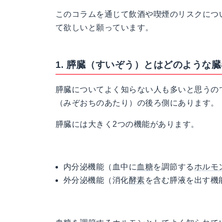
このコラムを通じて飲酒や喫煙のリスクにつ
て欲しいと願っています。
1. 膵臓（すいぞう）とはどのような
膵臓についてよく知らない人も多いと思うの
（みぞおちのあたり）の後ろ側にあります。
膵臓には大きく2つの機能があります。
内分泌機能（血中に
血糖
を調節する
ホルモ
外分泌機能（消化
酵素
を含む膵液を出す機