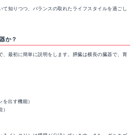
いて知りつつ、バランスの取れたライフスタイルを過ごし
臓器か？
で、最初に簡単に説明をします。膵臓は横長の臓器で、胃
ン
を出す機能）
能）