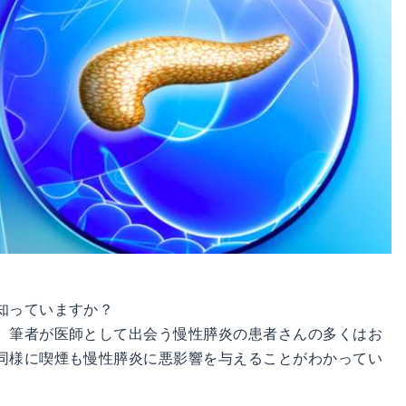
知っていますか？
、筆者が医師として出会う慢性膵炎の患者さんの多くはお
同様に喫煙も慢性膵炎に悪影響を与えることがわかってい