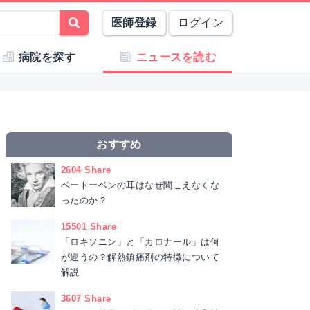
医師登録
ログイン
病院を探す
ニュースを読む
おすすめ
2604 Share
ベートーベンの耳はなぜ聞こえなくな
ったのか？
15501 Share
「ロキソニン」と「カロナール」は何
が違うの？解熱鎮痛剤の特徴について
解説
3607 Share