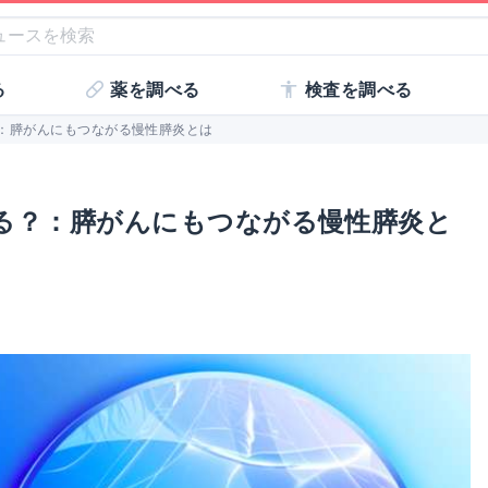
る
薬を調べる
検査を調べる
：膵がんにもつながる慢性膵炎とは
る？：膵がんにもつながる慢性膵炎と