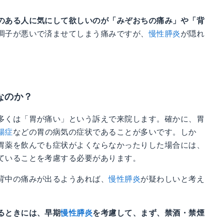
のある人に気にして欲しいのが「みぞおちの痛み」や「背
調子が悪いで済ませてしまう痛みですが、
慢性膵炎
が隠れ
なのか？
多くは「胃が痛い」という訴えで来院します。確かに、胃
腸症
などの胃の病気の症状であることが多いです。しか
胃薬を飲んでも症状がよくならなかったりした場合には、
ていることを考慮する必要があります。
背中の痛みが出るようあれば、
慢性膵炎
が疑わしいと考え
るときには、早期
慢性膵炎
を考慮して、まず、禁酒・禁煙