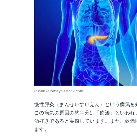
(c)sankalpmaya-istock.com
慢性膵炎（まんせいすいえん）という病気を
この病気の原因の約半分は「飲酒」といわれ
酒好きであると実感しています。また、飲酒
ます。