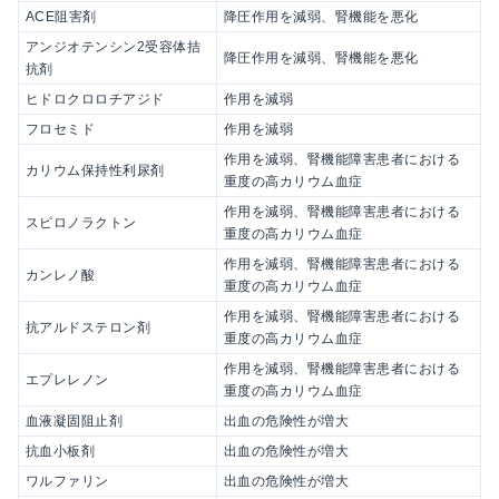
ACE阻害剤
降圧作用を減弱、腎機能を悪化
アンジオテンシン2受容体拮
降圧作用を減弱、腎機能を悪化
抗剤
ヒドロクロロチアジド
作用を減弱
フロセミド
作用を減弱
作用を減弱、腎機能障害患者における
カリウム保持性利尿剤
重度の高カリウム血症
作用を減弱、腎機能障害患者における
スピロノラクトン
重度の高カリウム血症
作用を減弱、腎機能障害患者における
カンレノ酸
重度の高カリウム血症
作用を減弱、腎機能障害患者における
抗アルドステロン剤
重度の高カリウム血症
作用を減弱、腎機能障害患者における
エプレレノン
重度の高カリウム血症
血液凝固阻止剤
出血の危険性が増大
抗血小板剤
出血の危険性が増大
ワルファリン
出血の危険性が増大