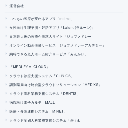
運営会社
いつもの医療が変わるアプリ「melmo」
女性向け生理予測・妊活アプリ「Lalune(ラルーン)」
日本最大級の医療介護求人サイト「ジョブメドレー」
オンライン動画研修サービス「ジョブメドレーアカデミー」
納得できる老人ホーム紹介サービス「みんかい」
「MEDLEY AI CLOUD」
クラウド診療支援システム「CLINICS」
調剤薬局向け統合型クラウドソリューション「MEDIXS」
クラウド歯科業務支援システム「DENTIS」
病院向け電子カルテ「MALL」
医療・介護連携システム「MINET」
クラウド産婦人科業務支援システム「@link」