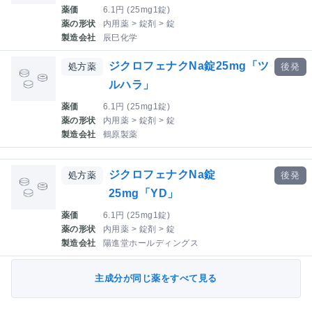
薬価
6.1円 (25mg1錠)
薬の形状
内用薬 > 錠剤 > 錠
製造会社
辰巳化学
ジクロフェナクNa錠25mg「ツ
処方薬
後発
ルハラ」
薬価
6.1円 (25mg1錠)
薬の形状
内用薬 > 錠剤 > 錠
製造会社
鶴原製薬
ジクロフェナクNa錠
処方薬
後発
25mg「YD」
薬価
6.1円 (25mg1錠)
薬の形状
内用薬 > 錠剤 > 錠
製造会社
陽進堂ホールディングス
主成分が同じ薬をすべて見る