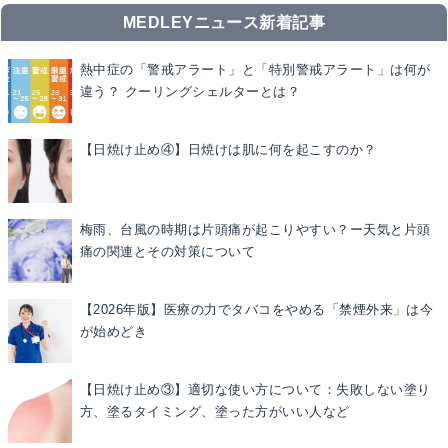
MEDLEYニュース新着記事
熱中症の「警戒アラート」と「特別警戒アラート」は何が
違う？ クーリングシェルターとは？
【日焼け止め④】日焼けは肌に何を起こすのか？
梅雨、台風の時期は片頭痛が起こりやすい？ー天気と片頭
痛の関連とその対策について
【2026年版】医療の力でタバコをやめる「禁煙外来」は今
が始めどき
【日焼け止め③】適切な使い方について：失敗しない塗り
方、塗るタイミング、塗った方がいい人など