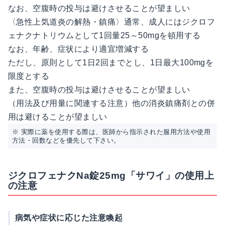
なお、空腹時の投与は避けさせることが望ましい
〈急性上気道炎の解熱・鎮痛〉通常、成人にはジクロフ
ェナクナトリウムとして1回量25～50mgを頓用する
なお、年齢、症状により適宜増減する
ただし、原則として1日2回までとし、1日最大100mgを
限度とする
また、空腹時の投与は避けさせることが望ましい
（用法及び用量に関連する注意）他の消炎鎮痛剤との併
用は避けることが望ましい
※ 実際に薬を使用する際は、医師から指示された服用方法や使用
方法・回数などを優先して下さい。
ジクロフェナクNa錠25mg「サワイ」の使用上
の注意
病気や症状に応じた注意喚起