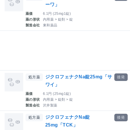
ーワ」
薬価
6.1円 (25mg1錠)
薬の形状
内用薬 > 錠剤 > 錠
製造会社
東和薬品
ジクロフェナクNa錠25mg「サ
処方薬
後発
ワイ」
薬価
6.1円 (25mg1錠)
薬の形状
内用薬 > 錠剤 > 錠
製造会社
沢井製薬
ジクロフェナクNa錠
処方薬
後発
25mg「TCK」