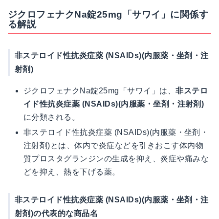
ジクロフェナクNa錠25mg「サワイ」に関係す
る解説
非ステロイド性抗炎症薬 (NSAIDs)(内服薬・坐剤・注
射剤)
ジクロフェナクNa錠25mg「サワイ」は、
非ステロ
イド性抗炎症薬 (NSAIDs)(内服薬・坐剤・注射剤)
に分類される。
非ステロイド性抗炎症薬 (NSAIDs)(内服薬・坐剤・
注射剤)とは、体内で炎症などを引きおこす体内物
質プロスタグランジンの生成を抑え、炎症や痛みな
どを抑え、熱を下げる薬。
非ステロイド性抗炎症薬 (NSAIDs)(内服薬・坐剤・注
射剤)の代表的な商品名