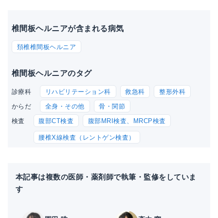
椎間板ヘルニアが含まれる病気
頚椎椎間板ヘルニア
椎間板ヘルニアのタグ
リハビリテーション科
救急科
整形外科
診療科
全身・その他
骨・関節
からだ
腹部CT検査
腹部MRI検査、MRCP検査
検査
腰椎X線検査（レントゲン検査）
本記事は複数の医師・薬剤師で執筆・監修をしていま
す