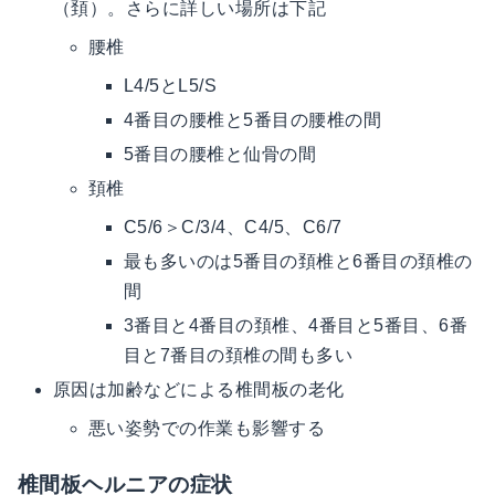
（頚）。さらに詳しい場所は下記
腰椎
L4/5とL5/S
4番目の腰椎と5番目の腰椎の間
5番目の腰椎と仙骨の間
頚椎
C5/6＞C/3/4、C4/5、C6/7
最も多いのは5番目の頚椎と6番目の頚椎の
間
3番目と4番目の頚椎、4番目と5番目、6番
目と7番目の頚椎の間も多い
原因は加齢などによる椎間板の老化
悪い姿勢での作業も影響する
椎間板ヘルニアの症状