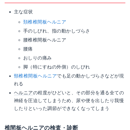
主な症状
頚椎椎間板ヘルニア
手のしびれ、指の動かしづらさ
腰椎椎間板ヘルニア
腰痛
おしりの痛み
脚（特にすねの外側）のしびれ
頸椎椎間板ヘルニア
でも足の動かしづらさなどが現
れる
ヘルニア
の程度がひどいと、その部分を通る全ての
神経を圧迫してしまうため、尿や便を出したり我慢
したりといった調節ができなくなってしまう
椎間板ヘルニアの検査・診断