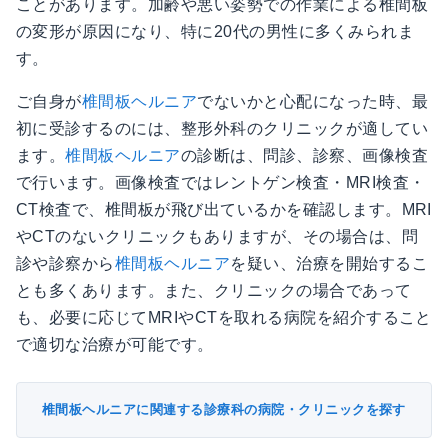
ことがあります。加齢や悪い姿勢での作業による椎間板
の変形が原因になり、特に20代の男性に多くみられま
す。
ご自身が
椎間板ヘルニア
でないかと心配になった時、最
初に受診するのには、整形外科のクリニックが適してい
ます。
椎間板ヘルニア
の診断は、問診、診察、画像検査
で行います。画像検査ではレントゲン検査・MRI検査・
CT検査で、椎間板が飛び出ているかを確認します。MRI
やCTのないクリニックもありますが、その場合は、問
診や診察から
椎間板ヘルニア
を疑い、治療を開始するこ
とも多くあります。また、クリニックの場合であって
も、必要に応じてMRIやCTを取れる病院を紹介すること
で適切な治療が可能です。
椎間板ヘルニアに関連する診療科の病院・クリニックを探す