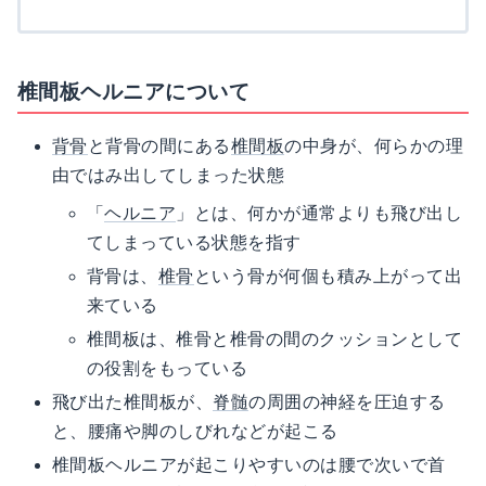
椎間板ヘルニアについて
背骨
と背骨の間にある
椎間板
の中身が、何らかの理
由ではみ出してしまった状態
「
ヘルニア
」とは、何かが通常よりも飛び出し
てしまっている状態を指す
背骨は、
椎骨
という骨が何個も積み上がって出
来ている
椎間板は、椎骨と椎骨の間のクッションとして
の役割をもっている
飛び出た椎間板が、
脊髄
の周囲の神経を圧迫する
と、腰痛や脚のしびれなどが起こる
椎間板ヘルニアが起こりやすいのは腰で次いで首