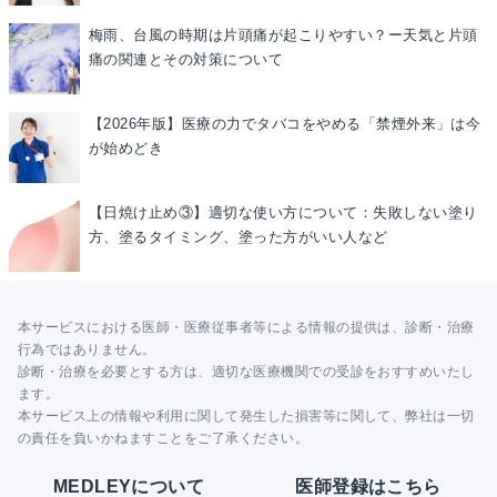
梅雨、台風の時期は片頭痛が起こりやすい？ー天気と片頭
痛の関連とその対策について
【2026年版】医療の力でタバコをやめる「禁煙外来」は今
が始めどき
【日焼け止め③】適切な使い方について：失敗しない塗り
方、塗るタイミング、塗った方がいい人など
本サービスにおける医師・医療従事者等による情報の提供は、診断・治療
行為ではありません。
診断・治療を必要とする方は、適切な医療機関での受診をおすすめいたし
ます。
本サービス上の情報や利用に関して発生した損害等に関して、弊社は一切
の責任を負いかねますことをご了承ください。
MEDLEYについて
医師登録はこちら