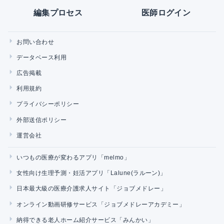
編集プロセス
医師ログイン
お問い合わせ
データベース利用
広告掲載
利用規約
プライバシーポリシー
外部送信ポリシー
運営会社
いつもの医療が変わるアプリ「melmo」
女性向け生理予測・妊活アプリ「Lalune(ラルーン)」
日本最大級の医療介護求人サイト「ジョブメドレー」
オンライン動画研修サービス「ジョブメドレーアカデミー」
納得できる老人ホーム紹介サービス「みんかい」