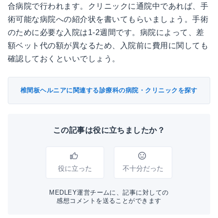
合病院で行われます。クリニックに通院中であれば、手
術可能な病院への紹介状を書いてもらいましょう。手術
のために必要な入院は1-2週間です。病院によって、差
額ベット代の額が異なるため、入院前に費用に関しても
確認しておくといいでしょう。
椎間板ヘルニアに関連する診療科の病院・クリニックを探す
この記事は役に立ちましたか？
役に立った
不十分だった
MEDLEY運営チームに、記事に対しての
感想コメントを送ることができます