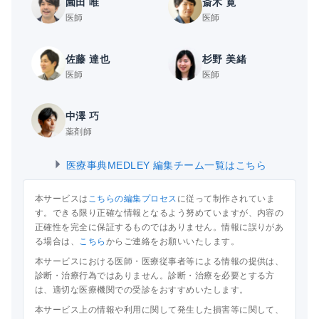
園田 唯
斎木 寛
医師
医師
佐藤 達也
杉野 美緒
医師
医師
中澤 巧
薬剤師
医療事典MEDLEY 編集チーム一覧はこちら
本サービスは
こちらの編集プロセス
に従って制作されていま
す。できる限り正確な情報となるよう努めていますが、内容の
正確性を完全に保証するものではありません。情報に誤りがあ
る場合は、
こちら
からご連絡をお願いいたします。
本サービスにおける医師・医療従事者等による情報の提供は、
診断・治療行為ではありません。診断・治療を必要とする方
は、適切な医療機関での受診をおすすめいたします。
本サービス上の情報や利用に関して発生した損害等に関して、