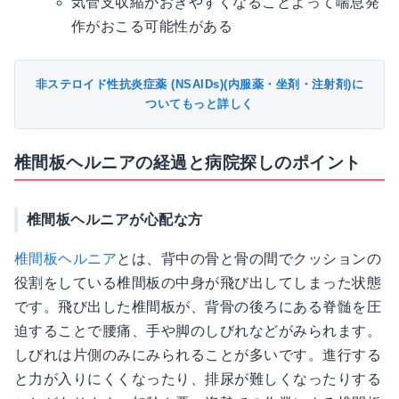
気管支収縮がおきやすくなることよって喘息発
作がおこる可能性がある
非ステロイド性抗炎症薬 (NSAIDs)(内服薬・坐剤・注射剤)に
ついてもっと詳しく
椎間板ヘルニアの経過と病院探しのポイント
椎間板ヘルニアが心配な方
椎間板ヘルニア
とは、背中の骨と骨の間でクッションの
役割をしている椎間板の中身が飛び出してしまった状態
です。飛び出した椎間板が、背骨の後ろにある脊髄を圧
迫することで腰痛、手や脚のしびれなどがみられます。
しびれは片側のみにみられることが多いです。進行する
と力が入りにくくなったり、排尿が難しくなったりする