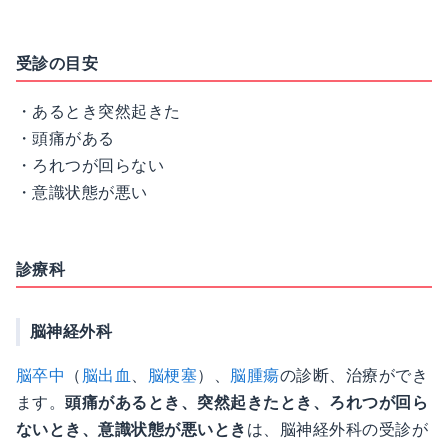
受診の目安
・あるとき突然起きた
・頭痛がある
・ろれつが回らない
・意識状態が悪い
診療科
脳神経外科
脳卒中
（
脳出血
、
脳梗塞
）、
脳腫瘍
の診断、治療ができ
ます。
頭痛があるとき、突然起きたとき、ろれつが回ら
ないとき、意識状態が悪いとき
は、脳神経外科の受診が