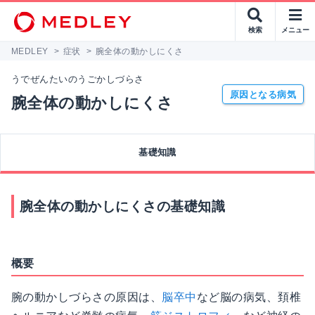
検索
メニュー
MEDLEY
>
症状
>
腕全体の動かしにくさ
うでぜんたいのうごかしづらさ
原因となる病気
腕全体の動かしにくさ
基礎知識
腕全体の動かしにくさの基礎知識
概要
腕の動かしづらさの原因は、
脳卒中
など脳の病気、頚椎