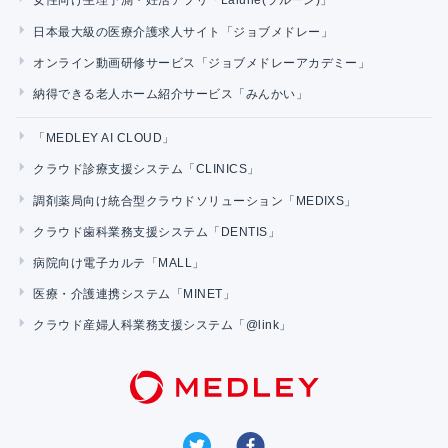
女性向け生理予測・妊活アプリ「Lalune(ラルーン)」
日本最大級の医療介護求人サイト「ジョブメドレー」
オンライン動画研修サービス「ジョブメドレーアカデミー」
納得できる老人ホーム紹介サービス「みんかい」
「MEDLEY AI CLOUD」
クラウド診療支援システム「CLINICS」
調剤薬局向け統合型クラウドソリューション「MEDIXS」
クラウド歯科業務支援システム「DENTIS」
病院向け電子カルテ「MALL」
医療・介護連携システム「MINET」
クラウド産婦人科業務支援システム「@link」