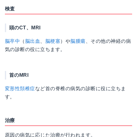
検査
頭のCT、MRI
脳卒中
（
脳出血
、
脳梗塞
）や
脳腫瘍
、その他の神経の病
気の診断の役に立ちます。
首のMRI
変形性頚椎症
など首の脊椎の病気の診断に役に立ちま
す。
治療
原因の病気に応じた治療が行われます。