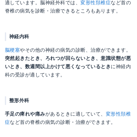
適しています。脳神経外科では、
変形性頚椎症
など首の
脊椎の病気を診断・治療できるところもあります。
神経内科
脳梗塞
やその他の神経の病気の診断、治療ができます。
突然起きたとき、ろれつが回らないとき、意識状態が悪
いとき、数週間以上かけて悪くなっているとき
に神経内
科の受診が適しています。
整形外科
手足の痺れや痛み
があるときに適していて、
変形性頚椎
症
など首の脊椎の病気の診断・治療ができます。