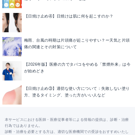
【日焼け止め④】日焼けは肌に何を起こすのか？
梅雨、台風の時期は片頭痛が起こりやすい？ー天気と片頭
痛の関連とその対策について
【2026年版】医療の力でタバコをやめる「禁煙外来」は今
が始めどき
【日焼け止め③】適切な使い方について：失敗しない塗り
方、塗るタイミング、塗った方がいい人など
本サービスにおける医師・医療従事者等による情報の提供は、診断・治療
行為ではありません。
診断・治療を必要とする方は、適切な医療機関での受診をおすすめいたし