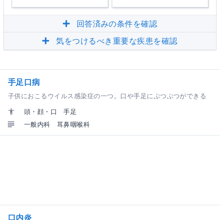
回答済みの条件を確認
気をつけるべき重要な疾患を確認
手足口病
子供におこるウイルス感染症の一つ。口や手足にぶつぶつができる
頭・顔・口
手足
一般内科
耳鼻咽喉科
口内炎