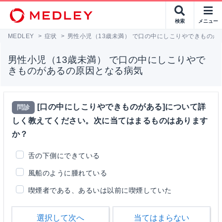
検索
メニュー
MEDLEY
>
症状
>
男性小児（13歳未満） で口の中にしこりやできものが
男性小児（13歳未満） で口の中にしこりやで
きものがあるの原因となる病気
[口の中にしこりやできものがある]について詳
問診
しく教えてください。次に当てはまるものはあります
か？
舌の下側にできている
風船のように腫れている
喫煙者である、あるいは以前に喫煙していた
選択して次へ
当てはまらない