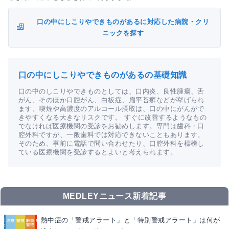
口の中にしこりやできものがあるに対応した病院・クリ
ニックを探す
口の中にしこりやできものがあるの基礎知識
口の中のしこりやできものとしては、口内炎、良性腫瘍、舌
がん、そのほか口腔がん、白板症、扁平苔癬などが挙げられ
ます。喫煙や高濃度のアルコール摂取は、口の中にがんがで
きやすくなる大きなリスクです。 すぐに改善するようなもの
でなければ医療機関の受診をお勧めします。専門は歯科・口
腔外科ですが、一般歯科では対応できないこともあります。
そのため、事前に電話で問い合わせたり、口腔外科を標榜し
ている医療機関を受診するとよいと考えられます。
MEDLEYニュース新着記事
熱中症の「警戒アラート」と「特別警戒アラート」は何が