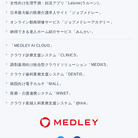
女性向け生理予測・妊活アプリ「Lalune(ラルーン)」
日本最大級の医療介護求人サイト「ジョブメドレー」
オンライン動画研修サービス「ジョブメドレーアカデミー」
納得できる老人ホーム紹介サービス「みんかい」
「MEDLEY AI CLOUD」
クラウド診療支援システム「CLINICS」
調剤薬局向け統合型クラウドソリューション「MEDIXS」
クラウド歯科業務支援システム「DENTIS」
病院向け電子カルテ「MALL」
医療・介護連携システム「MINET」
クラウド産婦人科業務支援システム「@link」