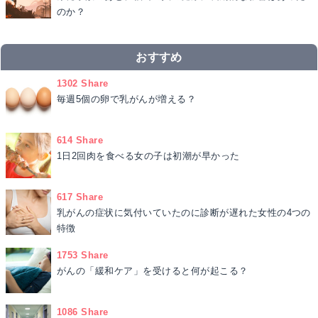
のか？
おすすめ
1302 Share
毎週5個の卵で乳がんが増える？
614 Share
1日2回肉を食べる女の子は初潮が早かった
617 Share
乳がんの症状に気付いていたのに診断が遅れた女性の4つの
特徴
1753 Share
がんの「緩和ケア」を受けると何が起こる？
1086 Share