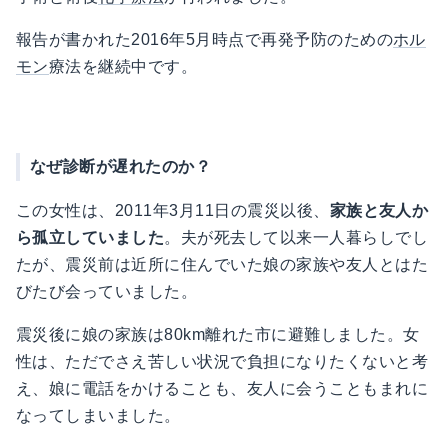
報告が書かれた2016年5月時点で再発予防のための
ホル
モン
療法を継続中です。
なぜ診断が遅れたのか？
この女性は、2011年3月11日の震災以後、
家族と友人か
ら孤立していました
。夫が死去して以来一人暮らしでし
たが、震災前は近所に住んでいた娘の家族や友人とはた
びたび会っていました。
震災後に娘の家族は80km離れた市に避難しました。女
性は、ただでさえ苦しい状況で負担になりたくないと考
え、娘に電話をかけることも、友人に会うこともまれに
なってしまいました。