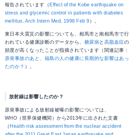
報告されています（
Effect of the Kobe earthquake on
stress and glycemic control in patients with diabetes
mellitus. Arch Intern Med. 1998 Feb 9
）。
東日本大震災の影響についても、相馬市と南相馬市で行
われている健康診断のデータから、
糖尿病
と
高脂血症
の
頻度が高くなったことが指摘されています（関連記事：
原発事故のあと、福島の人の健康に長期的な影響はあっ
たのか？
）。
放射線は影響したのか？
原発事故による放射線被曝の影響については、
WHO（世界保健機関）から2013年に出された文書
（
Health risk assessment from the nuclear accident
after the 2011 Great East Japan earthquake and