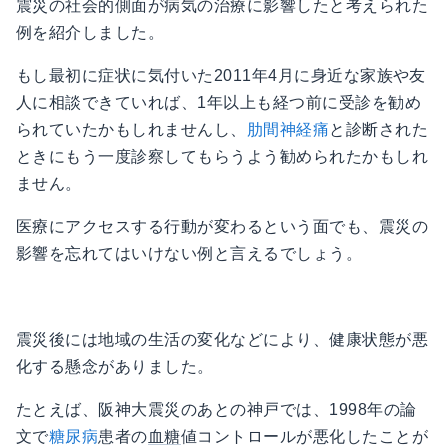
震災の社会的側面が病気の治療に影響したと考えられた
例を紹介しました。
もし最初に症状に気付いた2011年4月に身近な家族や友
人に相談できていれば、1年以上も経つ前に受診を勧め
られていたかもしれませんし、
肋間神経痛
と診断された
ときにもう一度診察してもらうよう勧められたかもしれ
ません。
医療にアクセスする行動が変わるという面でも、震災の
影響を忘れてはいけない例と言えるでしょう。
震災後には地域の生活の変化などにより、健康状態が悪
化する懸念がありました。
たとえば、阪神大震災のあとの神戸では、1998年の論
文で
糖尿病
患者の
血糖
値コントロールが悪化したことが