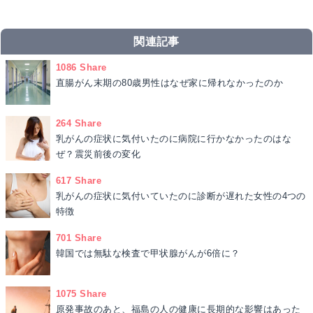
関連記事
1086 Share
直腸がん末期の80歳男性はなぜ家に帰れなかったのか
264 Share
乳がんの症状に気付いたのに病院に行かなかったのはな
ぜ？震災前後の変化
617 Share
乳がんの症状に気付いていたのに診断が遅れた女性の4つの
特徴
701 Share
韓国では無駄な検査で甲状腺がんが6倍に？
1075 Share
原発事故のあと、福島の人の健康に長期的な影響はあった