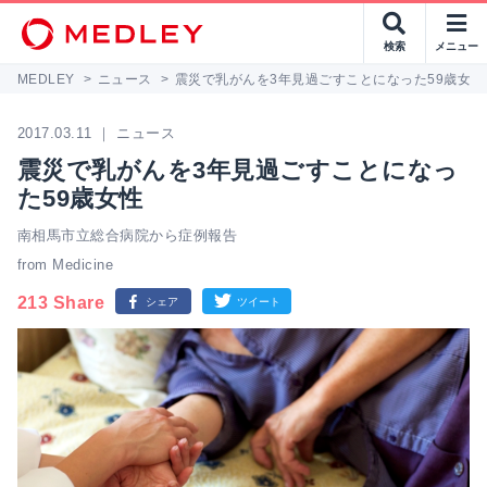
検索
メニュー
MEDLEY
>
ニュース
>
震災で乳がんを3年見過ごすことになった59歳女性
2017.03.11 ｜ ニュース
震災で乳がんを3年見過ごすことになっ
た59歳女性
南相馬市立総合病院から症例報告
from Medicine
213 Share