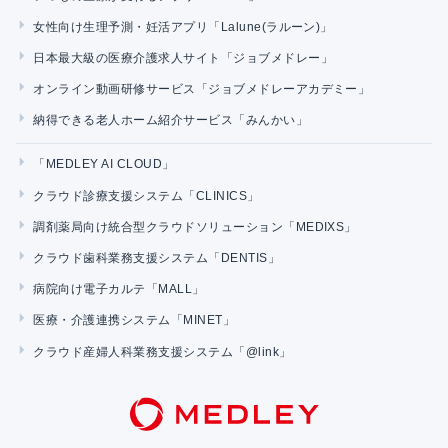
女性向け生理予測・妊活アプリ「Lalune(ラルーン)」
日本最大級の医療介護求人サイト「ジョブメドレー」
オンライン動画研修サービス「ジョブメドレーアカデミー」
納得できる老人ホーム紹介サービス「みんかい」
「MEDLEY AI CLOUD」
クラウド診療支援システム「CLINICS」
調剤薬局向け統合型クラウドソリューション「MEDIXS」
クラウド歯科業務支援システム「DENTIS」
病院向け電子カルテ「MALL」
医療・介護連携システム「MINET」
クラウド産婦人科業務支援システム「@link」