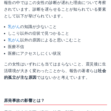
報告の中ではこの女性の診断が遅れた理由について考察
されています。診断を遅らせることが知られている要素
として以下が挙げられています。
乳がん
の知識が少ないこと
しこり以外の症状で見つかること
乳がん
以外の原因によると思いこむこと
医療不信
医療にアクセスしにくい状況
この女性はいずれにも当てはまらないこと、震災後に生
活環境が大きく変わったことから、報告の著者らは
社会
的孤立が主な原因
ではないかと考えています。
原発事故の影響とは？