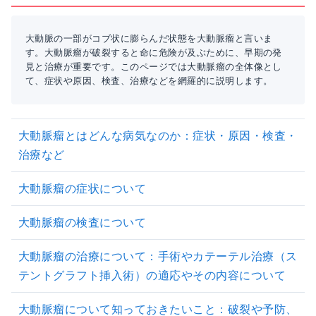
大動脈の一部がコブ状に膨らんだ状態を大動脈瘤と言いま
す。大動脈瘤が破裂すると命に危険が及ぶために、早期の発
見と治療が重要です。このページでは大動脈瘤の全体像とし
て、症状や原因、検査、治療などを網羅的に説明します。
大動脈瘤とはどんな病気なのか：症状・原因・検査・
治療など
大動脈瘤の症状について
大動脈瘤の検査について
大動脈瘤の治療について：手術やカテーテル治療（ス
テントグラフト挿入術）の適応やその内容について
大動脈瘤について知っておきたいこと：破裂や予防、