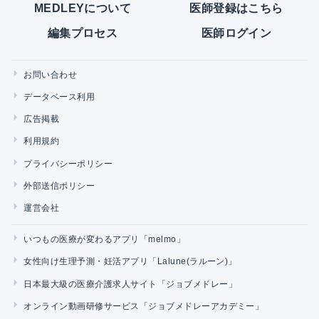
MEDLEYについて
医師登録はこちら
編集プロセス
医師ログイン
お問い合わせ
データベース利用
広告掲載
利用規約
プライバシーポリシー
外部送信ポリシー
運営会社
いつもの医療が変わるアプリ「melmo」
女性向け生理予測・妊活アプリ「Lalune(ラルーン)」
日本最大級の医療介護求人サイト「ジョブメドレー」
オンライン動画研修サービス「ジョブメドレーアカデミー」