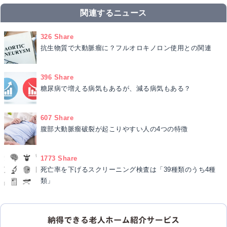
関連するニュース
326 Share
抗生物質で大動脈瘤に？フルオロキノロン使用との関連
396 Share
糖尿病で増える病気もあるが、減る病気もある？
607 Share
腹部大動脈瘤破裂が起こりやすい人の4つの特徴
1773 Share
死亡率を下げるスクリーニング検査は「39種類のうち4種
類」