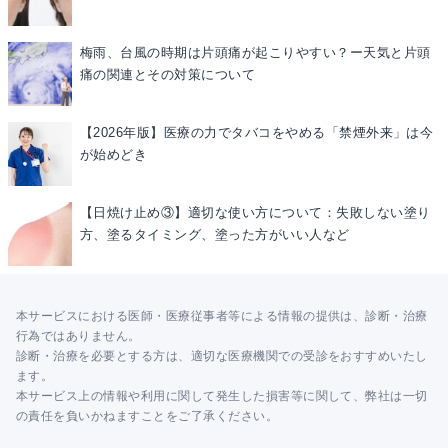
梅雨、台風の時期は片頭痛が起こりやすい？ー天気と片頭
痛の関連とその対策について
【2026年版】医療の力でタバコをやめる「禁煙外来」は今
が始めどき
【日焼け止め③】適切な使い方について：失敗しない塗り
方、塗るタイミング、塗った方がいい人など
本サービスにおける医師・医療従事者等による情報の提供は、診断・治療
行為ではありません。
診断・治療を必要とする方は、適切な医療機関での受診をおすすめいたし
ます。
本サービス上の情報や利用に関して発生した損害等に関して、弊社は一切
の責任を負いかねますことをご了承ください。