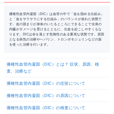
播種性血管内凝固（DIC）は血管の中で「血を固める仕組み」
と「血をサラサラにする仕組み」のバランスが崩れた状態で
す。血の固まりが身体のいたるところにできることで全身の
内臓がダメージを受けるとともに、出血を起こしやすくもな
ります。DICは命を落とす危険性のある重篤な状態です。原因
となる病気の治療やヘパリン、トロンボモジュリンなどの薬
を使った治療を行います。
播種性血管内凝固（DIC）とは？ 症状、原因、検
査、治療など
播種性血管内凝固（DIC）の症状について
播種性血管内凝固（DIC）の原因について
播種性血管内凝固（DIC）の検査について