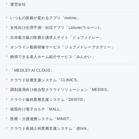
運営会社
いつもの医療が変わるアプリ「melmo」
女性向け生理予測・妊活アプリ「Lalune(ラルーン)」
日本最大級の医療介護求人サイト「ジョブメドレー」
オンライン動画研修サービス「ジョブメドレーアカデミー」
納得できる老人ホーム紹介サービス「みんかい」
「MEDLEY AI CLOUD」
クラウド診療支援システム「CLINICS」
調剤薬局向け統合型クラウドソリューション「MEDIXS」
クラウド歯科業務支援システム「DENTIS」
病院向け電子カルテ「MALL」
医療・介護連携システム「MINET」
クラウド産婦人科業務支援システム「@link」