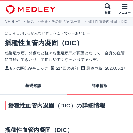
検索
メニュー
MEDLEY
>
病気
>
全身・その他の病気一覧
>
播種性血管内凝固（DIC）
はしゅせいけっかんないぎょうこ（でぃーあいしー）
播種性血管内凝固（DIC）
感染症や癌、外傷など様々な重症疾患が原因となって、全身の血管
に血栓ができたり、出血しやすくなったりする状態。
9人の医師がチェック
214回の改訂
最終更新: 2020.06.17
基礎知識
詳細情報
播種性血管内凝固（DIC）の詳細情報
播種性血管内凝固（DIC）