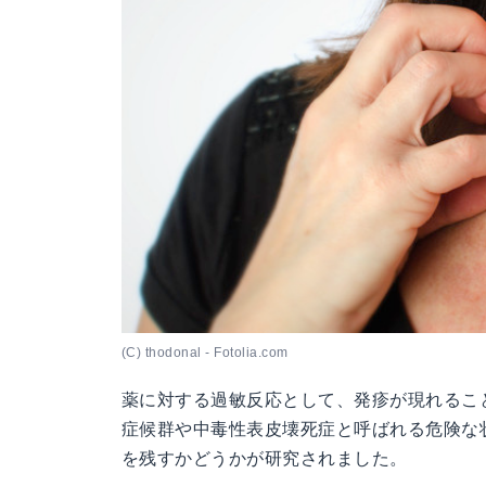
(C) thodonal - Fotolia.com
薬に対する過敏反応として、発疹が現れるこ
症候群や中毒性表皮壊死症と呼ばれる危険な
を残すかどうかが研究されました。