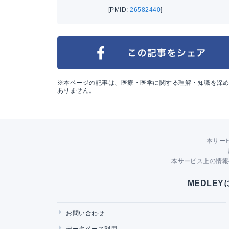
[PMID:
26582440
]
※本ページの記事は、医療・医学に関する理解・知識を深
ありません。
本サー
本サービス上の情報
MEDLE
お問い合わせ