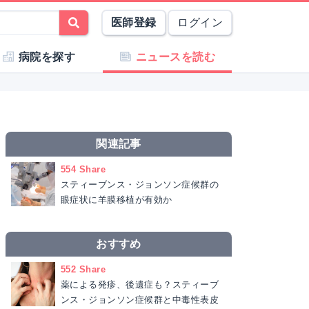
医師登録
ログイン
病院を探す
ニュースを読む
関連記事
554 Share
スティーブンス・ジョンソン症候群の
眼症状に羊膜移植が有効か
おすすめ
552 Share
薬による発疹、後遺症も？スティーブ
ンス・ジョンソン症候群と中毒性表皮