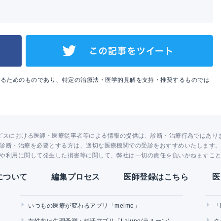
めるためのものであり、特定の治療法・医学的見解を支持・推奨するものでは
ビスにおける医師・医療従事者等による情報の提供は、診断・治療行為ではあり
診断・治療を必要とする方は、適切な医療機関での受診をおすすめいたします
や利用に関して発生した損害等に関して、弊社は一切の責任を負いかねますこ
Yについて
編集プロセス
医師登録はこちら
医
いつもの医療が変わるアプリ「melmo」
「