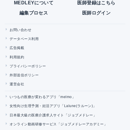
MEDLEYについて
医師登録はこちら
編集プロセス
医師ログイン
お問い合わせ
データベース利用
広告掲載
利用規約
プライバシーポリシー
外部送信ポリシー
運営会社
いつもの医療が変わるアプリ「melmo」
女性向け生理予測・妊活アプリ「Lalune(ラルーン)」
日本最大級の医療介護求人サイト「ジョブメドレー」
オンライン動画研修サービス「ジョブメドレーアカデミー」