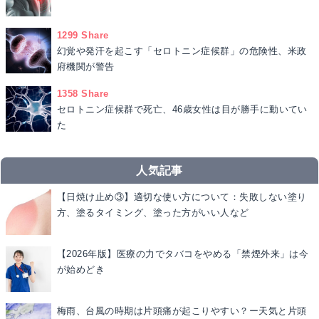
1299 Share
幻覚や発汗を起こす「セロトニン症候群」の危険性、米政
府機関が警告
1358 Share
セロトニン症候群で死亡、46歳女性は目が勝手に動いてい
た
人気記事
【日焼け止め③】適切な使い方について：失敗しない塗り
方、塗るタイミング、塗った方がいい人など
【2026年版】医療の力でタバコをやめる「禁煙外来」は今
が始めどき
梅雨、台風の時期は片頭痛が起こりやすい？ー天気と片頭