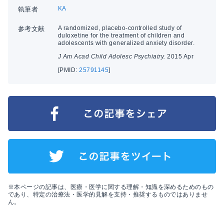
KA
執筆者
A randomized, placebo-controlled study of
参考文献
duloxetine for the treatment of children and
adolescents with generalized anxiety disorder.
J Am Acad Child Adolesc Psychiatry.
2015 Apr
[PMID:
25791145
]
※本ページの記事は、医療・医学に関する理解・知識を深めるためのもの
であり、特定の治療法・医学的見解を支持・推奨するものではありませ
ん。