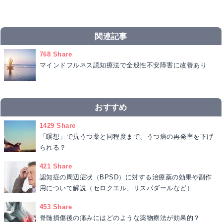
関連記事
768 Share
マインドフルネス認知療法で全般性不安障害に改善あり
おすすめ
1429 Share
「瞑想」で抗うつ薬と同程度まで、うつ病の再発率を下げ
られる？
421 Share
認知症の周辺症状（BPSD）に対する治療薬の効果や副作
用について解説（セロクエル、リスパダールなど）
453 Share
脊髄損傷後の痛みにはどのような薬物療法が効果的？