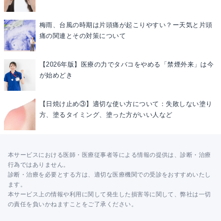
梅雨、台風の時期は片頭痛が起こりやすい？ー天気と片頭
痛の関連とその対策について
【2026年版】医療の力でタバコをやめる「禁煙外来」は今
が始めどき
【日焼け止め③】適切な使い方について：失敗しない塗り
方、塗るタイミング、塗った方がいい人など
本サービスにおける医師・医療従事者等による情報の提供は、診断・治療
行為ではありません。
診断・治療を必要とする方は、適切な医療機関での受診をおすすめいたし
ます。
本サービス上の情報や利用に関して発生した損害等に関して、弊社は一切
の責任を負いかねますことをご了承ください。