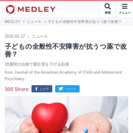
検索
メニュー
MEDLEY
>
ニュース
>
子どもの全般性不安障害が抗うつ薬で改善？
2015.05.17 ｜ ニュース
子どもの全般性不安障害が抗うつ薬で改
善？
28週間の治療で重症度を下げる効果
from Journal of the American Academy of Child and Adolescent
Psychiatry
300 Share