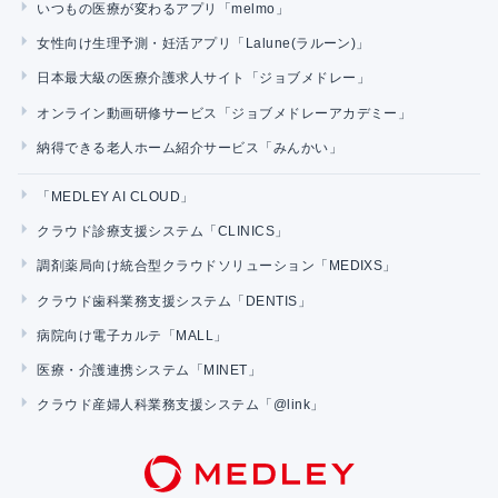
いつもの医療が変わるアプリ「melmo」
女性向け生理予測・妊活アプリ「Lalune(ラルーン)」
日本最大級の医療介護求人サイト「ジョブメドレー」
オンライン動画研修サービス「ジョブメドレーアカデミー」
納得できる老人ホーム紹介サービス「みんかい」
「MEDLEY AI CLOUD」
クラウド診療支援システム「CLINICS」
調剤薬局向け統合型クラウドソリューション「MEDIXS」
クラウド歯科業務支援システム「DENTIS」
病院向け電子カルテ「MALL」
医療・介護連携システム「MINET」
クラウド産婦人科業務支援システム「@link」