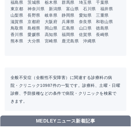
福島県
茨城県
栃木県
群馬県
埼玉県
千葉県
東京都
神奈川県
新潟県
富山県
石川県
福井県
山梨県
長野県
岐阜県
静岡県
愛知県
三重県
滋賀県
京都府
大阪府
兵庫県
奈良県
和歌山県
鳥取県
島根県
岡山県
広島県
山口県
徳島県
香川県
愛媛県
高知県
福岡県
佐賀県
長崎県
熊本県
大分県
宮崎県
鹿児島県
沖縄県
全般不安症（全般性不安障害）に関連する診療科の病
院・クリニック10987件の一覧です。診療科、土曜・日曜
診療、予防接種などの条件で病院・クリニックを検索で
きます。
MEDLEYニュース新着記事