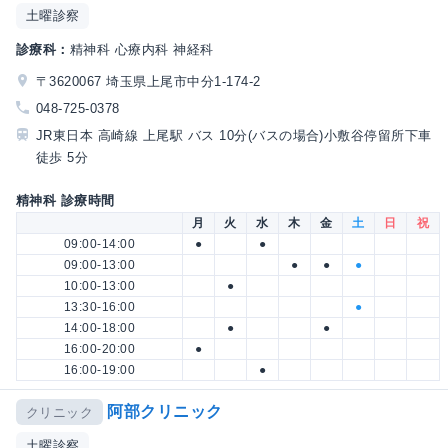
土曜診察
診療科：
精神科 心療内科 神経科
〒3620067 埼玉県上尾市中分1-174-2
048-725-0378
JR東日本 高崎線 上尾駅 バス 10分(バスの場合)小敷谷停留所下車
徒歩 5分
精神科 診療時間
月
火
水
木
金
土
日
祝
09:00-14:00
●
●
09:00-13:00
●
●
●
10:00-13:00
●
13:30-16:00
●
14:00-18:00
●
●
16:00-20:00
●
16:00-19:00
●
阿部クリニック
クリニック
土曜診察