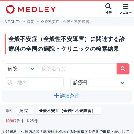
検索
メニュー
MEDLEY
>
病院
>
全般不安症（全般性不安障害）
全般不安症（全般性不安障害）に関連する診
療科の全国の病院・クリニックの検索結果
詳細条件
条件
病院
全般不安症（全般性不安障害）
10987
件中 1-25件
※精神科・心療内科等の診療科を標榜する医療機関を自動で取得・表示して