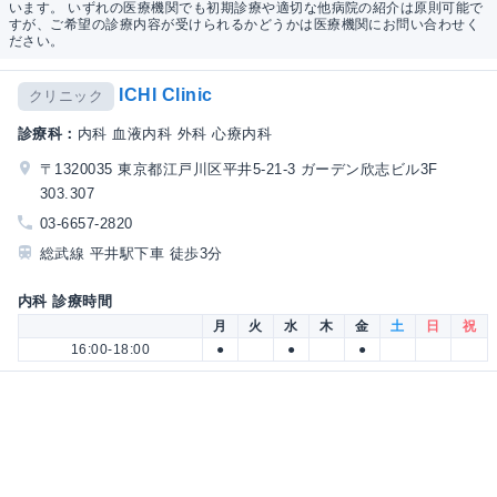
います。 いずれの医療機関でも初期診療や適切な他病院の紹介は原則可能で
すが、ご希望の診療内容が受けられるかどうかは医療機関にお問い合わせく
ださい。
ICHI Clinic
クリニック
診療科：
内科 血液内科 外科 心療内科
〒1320035 東京都江戸川区平井5-21-3 ガーデン欣志ビル3F
303.307
03-6657-2820
総武線 平井駅下車 徒歩3分
内科 診療時間
月
火
水
木
金
土
日
祝
16:00-18:00
●
●
●