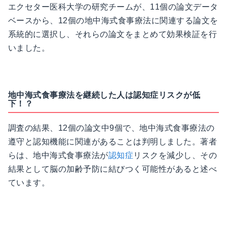
エクセター医科大学の研究チームが、11個の論文データ
ベースから、12個の地中海式食事療法に関連する論文を
系統的に選択し、それらの論文をまとめて効果検証を行
いました。
地中海式食事療法を継続した人は認知症リスクが低
下！？
調査の結果、12個の論文中9個で、地中海式食事療法の
遵守と認知機能に関連があることは判明しました。著者
らは、地中海式食事療法が
認知症
リスクを減少し、その
結果として脳の加齢予防に結びつく可能性があると述べ
ています。