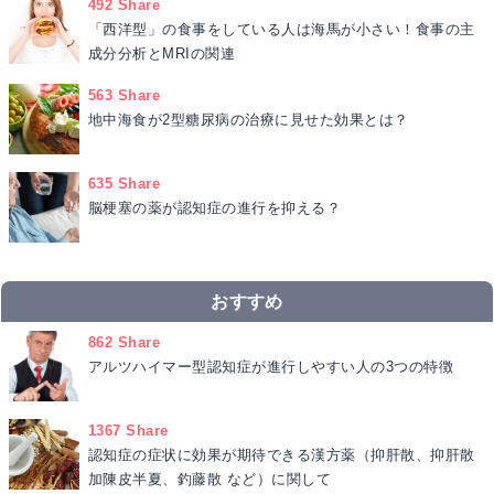
492 Share
「西洋型」の食事をしている人は海馬が小さい！食事の主
成分分析とMRIの関連
563 Share
地中海食が2型糖尿病の治療に見せた効果とは？
635 Share
脳梗塞の薬が認知症の進行を抑える？
おすすめ
862 Share
アルツハイマー型認知症が進行しやすい人の3つの特徴
1367 Share
認知症の症状に効果が期待できる漢方薬（抑肝散、抑肝散
加陳皮半夏、釣藤散 など）に関して