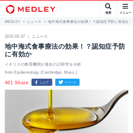
検索
メニュー
MEDLEY
>
ニュース
>
地中海式食事療法の効果！？認知症予防に有効か
2015.05.07 ｜ ニュース
地中海式食事療法の効果！？認知症予防
に有効か
イギリスの教育機関が過去の12研究を分析
from Epidemiology (Cambridge, Mass.)
401 Share