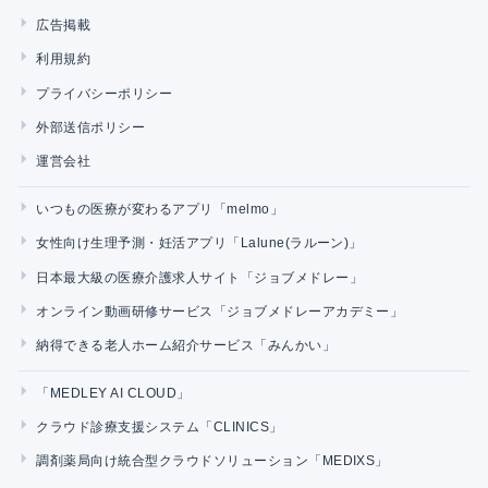
広告掲載
利用規約
プライバシーポリシー
外部送信ポリシー
運営会社
いつもの医療が変わるアプリ「melmo」
女性向け生理予測・妊活アプリ「Lalune(ラルーン)」
日本最大級の医療介護求人サイト「ジョブメドレー」
オンライン動画研修サービス「ジョブメドレーアカデミー」
納得できる老人ホーム紹介サービス「みんかい」
「MEDLEY AI CLOUD」
クラウド診療支援システム「CLINICS」
調剤薬局向け統合型クラウドソリューション「MEDIXS」