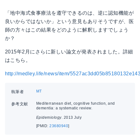
「地中海式食事療法を遵守できるのは、逆に認知機能が
良いからではないか」という意見もありそうですが、医
師の方々はこの結果をどのように解釈しますでしょう
か？
2015年2月にさらに新しい論文が発表されました。詳細
はこちら。
http://medley.life/news/item/5527ac3dd05b85180132e14
MT
執筆者
Mediterranean diet, cognitive function, and
参考文献
dementia: a systematic review.
Epidemiology
. 2013 July
[PMID:
23680940
]