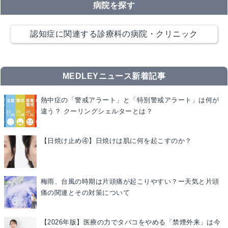
病院を探す
認知症に関連する診療科の病院・クリニック
MEDLEYニュース新着記事
熱中症の「警戒アラート」と「特別警戒アラート」は何が
違う？ クーリングシェルターとは？
【日焼け止め④】日焼けは肌に何を起こすのか？
梅雨、台風の時期は片頭痛が起こりやすい？ー天気と片頭
痛の関連とその対策について
【2026年版】医療の力でタバコをやめる「禁煙外来」は今