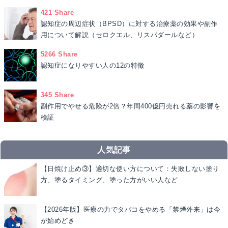
421 Share
認知症の周辺症状（BPSD）に対する治療薬の効果や副作
用について解説（セロクエル、リスパダールなど）
5266 Share
認知症になりやすい人の12の特徴
345 Share
副作用でやせる危険が2倍？年間400億円売れる薬の影響を
検証
人気記事
【日焼け止め③】適切な使い方について：失敗しない塗り
方、塗るタイミング、塗った方がいい人など
【2026年版】医療の力でタバコをやめる「禁煙外来」は今
が始めどき