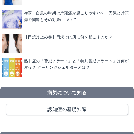
梅雨、台風の時期は片頭痛が起こりやすい？ー天気と片頭
痛の関連とその対策について
【日焼け止め④】日焼けは肌に何を起こすのか？
熱中症の「警戒アラート」と「特別警戒アラート」は何が
違う？ クーリングシェルターとは？
病気について知る
認知症の基礎知識