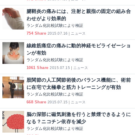
腱鞘炎の痛みには、注射と親指の固定の組み合
わせがより効果的
ランダム化比較試験により検証
754 Share
2015.07.16 | ニュース
線維筋痛症の痛みに動的神経モビライゼーショ
ンが有効
ランダム化比較試験により検証
1061 Share
2015.07.15 | ニュース
股関節の人工関節術後のバランス機能に、術前
に在宅で太極拳と筋力トレーニングが有効
ランダム化比較試験により検証
668 Share
2015.07.15 | ニュース
脳の深部に磁気刺激を行うと禁煙できるように
なる？ニコチン依存を減少
ランダム化比較試験により検証