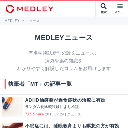
検索
メニュー
MEDLEY
>
ニュース
MEDLEYニュース
有名学術誌新刊の論文ニュース、
病気や薬の知識を
わかりやすく解説したコラムをお届けします
執筆者「MT」の記事一覧
ADHD治療薬が過食症状の治療に有効
ランダム化比較試験により検証
715 Share
2015.07.24 | ニュース
不眠症には、睡眠教育よりも瞑想の方が有効