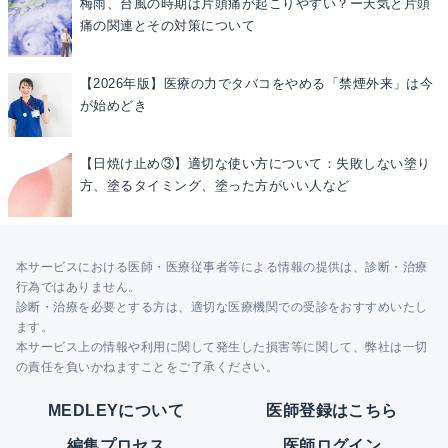
梅雨、台風の時期は片頭痛が起こりやすい？ー天気と片頭
痛の関連とその対策について
【2026年版】医療の力でタバコをやめる「禁煙外来」は今
が始めどき
【日焼け止め③】適切な使い方について：失敗しない塗り
方、塗るタイミング、塗った方がいい人など
本サービスにおける医師・医療従事者等による情報の提供は、診断・治療
行為ではありません。
診断・治療を必要とする方は、適切な医療機関での受診をおすすめいたし
ます。
本サービス上の情報や利用に関して発生した損害等に関して、弊社は一切
の責任を負いかねますことをご了承ください。
MEDLEYについて
医師登録はこちら
編集プロセス
医師ログイン