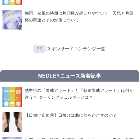
梅雨、台風の時期は片頭痛が起こりやすい？ー天気と片頭
痛の関連とその対策について
スポンサードコンテンツ一覧
PR
MEDLEYニュース新着記事
熱中症の「警戒アラート」と「特別警戒アラート」は何が
違う？ クーリングシェルターとは？
【日焼け止め④】日焼けは肌に何を起こすのか？