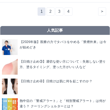
1
2
3
4
>
人気記事
【2026年版】医療の力でタバコをやめる「禁煙外来」は今
が始めどき
【日焼け止め③】適切な使い方について：失敗しない塗り
方、塗るタイミング、塗った方がいい人など
【日焼け止め④】日焼けは肌に何を起こすのか？
熱中症の「警戒アラート」と「特別警戒アラート」は何が
違う？ クーリングシェルターとは？