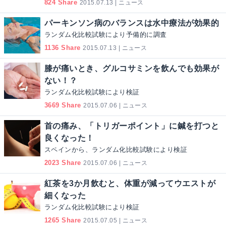
824 Share
2015.07.13 | ニュース
パーキンソン病のバランスは水中療法が効果的
ランダム化比較試験により予備的に調査
1136 Share
2015.07.13 | ニュース
膝が痛いとき、グルコサミンを飲んでも効果が
ない！？
ランダム化比較試験により検証
3669 Share
2015.07.06 | ニュース
首の痛み、「トリガーポイント」に鍼を打つと
良くなった！
スペインから、ランダム化比較試験により検証
2023 Share
2015.07.06 | ニュース
紅茶を3か月飲むと、体重が減ってウエストが
細くなった
ランダム化比較試験により検証
1265 Share
2015.07.05 | ニュース