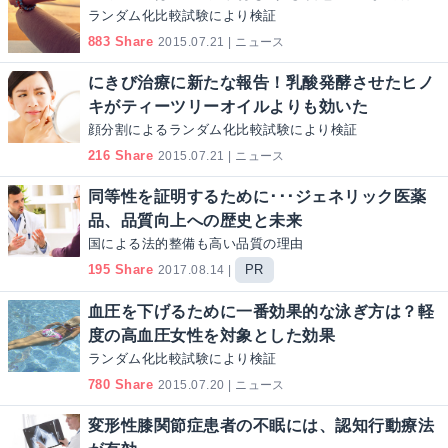
ランダム化比較試験により検証
883 Share
2015.07.21 | ニュース
にきび治療に新たな報告！乳酸発酵させたヒノ
キがティーツリーオイルよりも効いた
顔分割によるランダム化比較試験により検証
216 Share
2015.07.21 | ニュース
同等性を証明するために･･･ジェネリック医薬
品、品質向上への歴史と未来
国による法的整備も高い品質の理由
195 Share
PR
2017.08.14 |
血圧を下げるために一番効果的な泳ぎ方は？軽
度の高血圧女性を対象とした効果
ランダム化比較試験により検証
780 Share
2015.07.20 | ニュース
変形性膝関節症患者の不眠には、認知行動療法