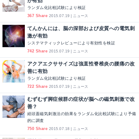
が有効
ランダム化比較試験により検証
367 Share
2015.07.19 | ニュース
てんかんには、脳の深部および皮質への電気刺
激が有効
システマティックレビューにより有効性を検証
742 Share
2015.07.19 | ニュース
アクアエクササイズは強直性脊椎炎の腰痛の改
善に有効
ランダム化比較試験により検証
722 Share
2015.07.19 | ニュース
むずむず脚症候群の症状が脳への磁気刺激で改
善？
経頭蓋磁気刺激法の効果をランダム化比較試験により予備
的に調査
750 Share
2015.07.18 | ニュース