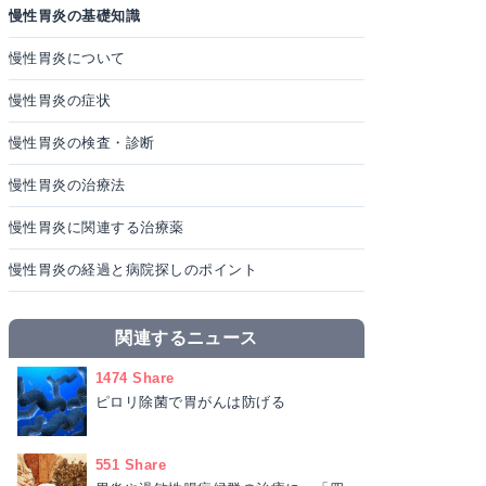
慢性胃炎の基礎知識
慢性胃炎について
慢性胃炎の症状
慢性胃炎の検査・診断
慢性胃炎の治療法
慢性胃炎に関連する治療薬
慢性胃炎の経過と病院探しのポイント
関連するニュース
1474 Share
ピロリ除菌で胃がんは防げる
551 Share