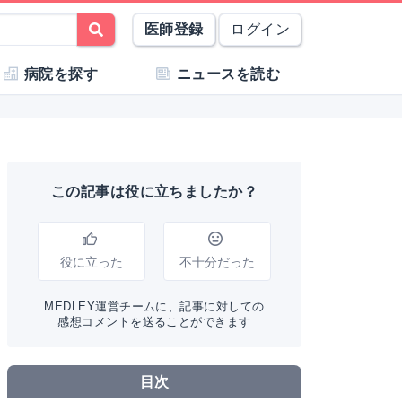
医師登録
ログイン
病院を探す
ニュースを読む
この記事は役に立ちましたか？
役に立った
不十分だった
MEDLEY運営チームに、記事に対しての
感想コメントを送ることができます
目次