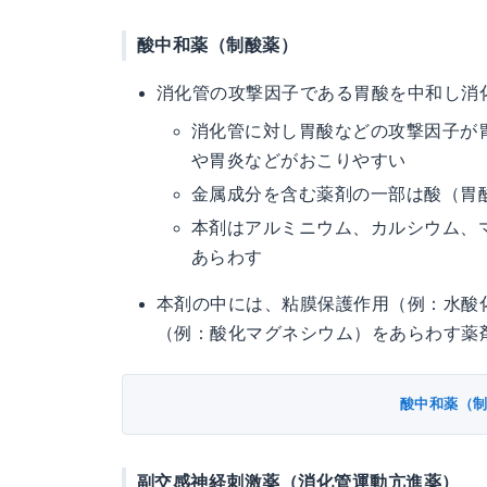
酸中和薬（制酸薬）
消化管の攻撃因子である胃酸を中和し消
消化管に対し胃酸などの攻撃因子が
や胃炎などがおこりやすい
金属成分を含む薬剤の一部は酸（胃
本剤はアルミニウム、カルシウム、
あらわす
本剤の中には、粘膜保護作用（例：水酸
（例：酸化マグネシウム）をあらわす薬
酸中和薬（
副交感神経刺激薬（消化管運動亢進薬）