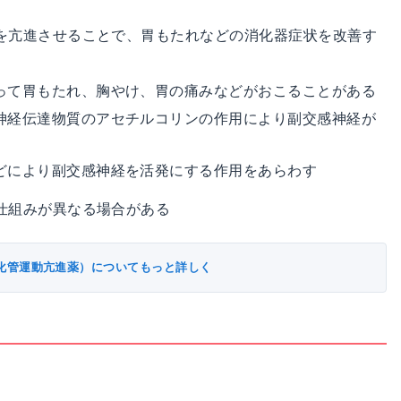
を亢進させることで、胃もたれなどの消化器症状を改善す
って胃もたれ、胸やけ、胃の痛みなどがおこることがある
神経伝達物質のアセチルコリンの作用により副交感神経が
どにより副交感神経を活発にする作用をあらわす
仕組みが異なる場合がある
化管運動亢進薬）についてもっと詳しく