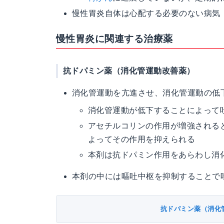
慢性胃炎自体は心配する必要のない病気
慢性胃炎に関連する治療薬
抗ドパミン薬（消化管運動改善薬）
消化管運動を亢進させ、消化管運動の低
消化管運動が低下することによって
アセチルコリンの作用が増強される
よってその作用を抑えられる
本剤は抗ドパミン作用をあらわし消
本剤の中には嘔吐中枢を抑制することで
抗ドパミン薬（消化