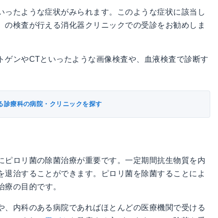
いったような症状がみられます。このような症状に該当し
）の検査が行える消化器クリニックでの受診をお勧めしま
トゲンやCTといったような画像検査や、血液検査で診断す
る診療科の病院・クリニックを探す
にピロリ菌の除菌治療が重要です。一定期間抗生物質を内
を退治することができます。ピロリ菌を除菌することによ
治療の目的です。
や、内科のある病院であればほとんどの医療機関で受ける