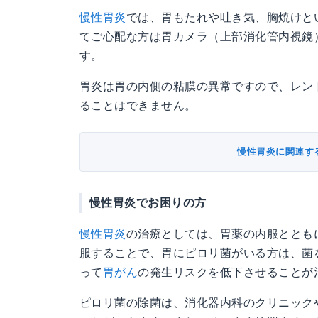
慢性胃炎
では、胃もたれや吐き気、胸焼けと
てご心配な方は胃カメラ（上部消化管内視鏡
す。
胃炎は胃の内側の粘膜の異常ですので、レン
ることはできません。
慢性胃炎に関連す
慢性胃炎でお困りの方
慢性胃炎
の治療としては、胃薬の内服ととも
服することで、胃にピロリ菌がいる方は、菌
って
胃がん
の発生リスクを低下させることが
ピロリ菌の除菌は、消化器内科のクリニック