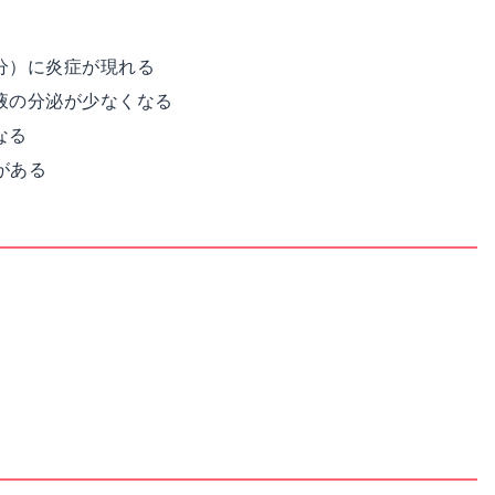
分）に炎症が現れる
液の分泌が少なくなる
なる
がある