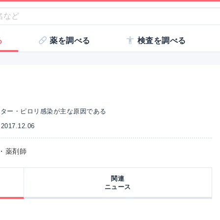
る
薬を調べる
検査を調べる
クター・ピロリ感染が主な原因である
017.12.06
師・薬剤師
関連
ニュース