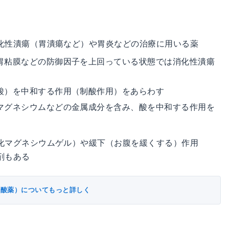
化性潰瘍（胃潰瘍など）や胃炎などの治療に用いる薬
胃粘膜などの防御因子を上回っている状態では消化性潰瘍
酸）を中和する作用（制酸作用）をあらわす
マグネシウムなどの金属成分を含み、酸を中和する作用を
化マグネシウムゲル）や緩下（お腹を緩くする）作用
剤もある
制酸薬）についてもっと詳しく