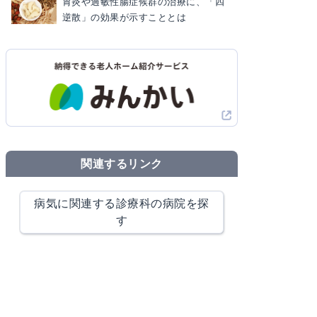
胃炎や過敏性腸症候群の治療に、「四
逆散」の効果が示すこととは
関連するリンク
病気に関連する診療科の病院を探
す