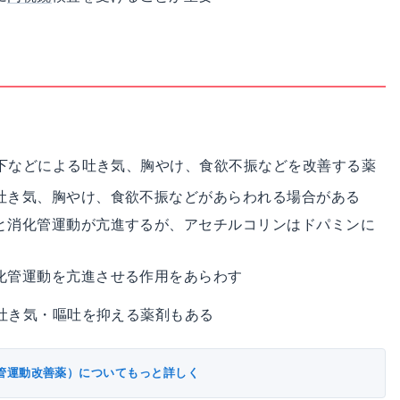
下などによる吐き気、胸やけ、食欲不振などを改善する薬
吐き気、胸やけ、食欲不振などがあらわれる場合がある
と消化管運動が亢進するが、アセチルコリンはドパミンに
化管運動を亢進させる作用をあらわす
吐き気・嘔吐を抑える薬剤もある
管運動改善薬）についてもっと詳しく