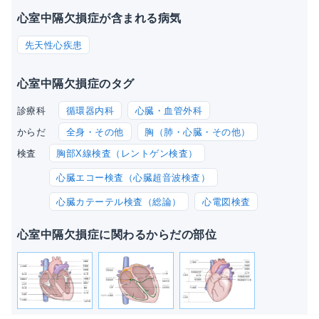
心室中隔欠損症が含まれる病気
先天性心疾患
心室中隔欠損症のタグ
循環器内科
心臓・血管外科
診療科
全身・その他
胸（肺・心臓・その他）
からだ
胸部X線検査（レントゲン検査）
検査
心臓エコー検査（心臓超音波検査）
心臓カテーテル検査（総論）
心電図検査
心室中隔欠損症に関わるからだの部位