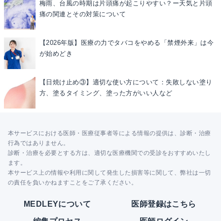
梅雨、台風の時期は片頭痛が起こりやすい？ー天気と片頭
痛の関連とその対策について
【2026年版】医療の力でタバコをやめる「禁煙外来」は今
が始めどき
【日焼け止め③】適切な使い方について：失敗しない塗り
方、塗るタイミング、塗った方がいい人など
本サービスにおける医師・医療従事者等による情報の提供は、診断・治療
行為ではありません。
診断・治療を必要とする方は、適切な医療機関での受診をおすすめいたし
ます。
本サービス上の情報や利用に関して発生した損害等に関して、弊社は一切
の責任を負いかねますことをご了承ください。
MEDLEYについて
医師登録はこちら