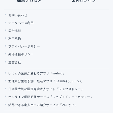
編集プロセス
医師ログイン
お問い合わせ
データベース利用
広告掲載
利用規約
プライバシーポリシー
外部送信ポリシー
運営会社
いつもの医療が変わるアプリ「melmo」
女性向け生理予測・妊活アプリ「Lalune(ラルーン)」
日本最大級の医療介護求人サイト「ジョブメドレー」
オンライン動画研修サービス「ジョブメドレーアカデミー」
納得できる老人ホーム紹介サービス「みんかい」