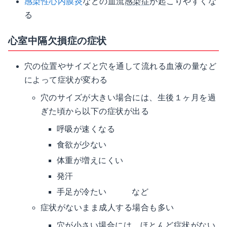
感染性心内膜炎
などの血流
感染症
が起こりやすくな
る
心室中隔欠損症の症状
穴の位置やサイズと穴を通して流れる血液の量など
によって症状が変わる
穴のサイズが大きい場合には、生後１ヶ月を過
ぎた頃から以下の症状が出る
呼吸が速くなる
食欲が少ない
体重が増えにくい
発汗
手足が冷たい など
症状がないまま成人する場合も多い
穴が小さい場合には、ほとんど症状がない