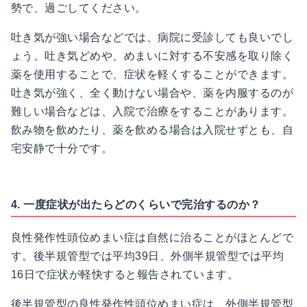
勢で、過ごしてください。
吐き気が強い場合などでは、病院に受診しても良いでし
ょう。吐き気どめや、めまいに対する不安感を取り除く
薬を使用することで、症状を軽くすることができます。
吐き気が強く、全く動けない場合や、薬を内服するのが
難しい場合などは、入院で治療をすることがあります。
飲み物を飲めたり、薬を飲める場合は入院せずとも、自
宅安静で十分です。
4. 一度症状が出たらどのくらいで完治するのか？
良性発作性頭位めまい症は自然に治ることがほとんどで
す。後半規管型では平均39日、外側半規管型では平均
16日で症状が軽快すると報告されています。
後半規管型の良性発作性頭位めまい症は、外側半規管型