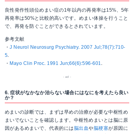
良性発作性頭位めまい症の1年以内の再発率は15%、5年
再発率は50%と比較的高いです。めまい体操を行うこと
で、再発を防ぐことができるとされています。
参考文献
・
J Neurol Neurosurg Psychiatry. 2007 Jul;78(7):710-
5
.
・
Mayo Clin Proc. 1991 Jun;66(6):596-601
.
6. 症状がなかなか治らない場合にはなにを考えたら良い
か？
めまいの診断では、まずは早めの治療が必要な中枢性め
まいでないことを確認します。中枢性めまいとは脳に原
因があるめまいで、代表的には
脳出血
や
脳梗塞
が原因に