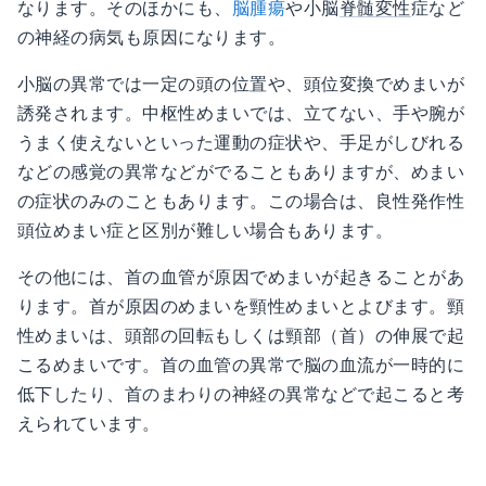
なります。そのほかにも、
脳腫瘍
や小脳
脊髄
変性
症など
の神経の病気も原因になります。
小脳の異常では一定の頭の位置や、頭位変換でめまいが
誘発されます。中枢性めまいでは、立てない、手や腕が
うまく使えないといった運動の症状や、手足がしびれる
などの感覚の異常などがでることもありますが、めまい
の症状のみのこともあります。この場合は、良性発作性
頭位めまい症と区別が難しい場合もあります。
その他には、首の血管が原因でめまいが起きることがあ
ります。首が原因のめまいを頸性めまいとよびます。頸
性めまいは、頭部の回転もしくは頸部（首）の伸展で起
こるめまいです。首の血管の異常で脳の血流が一時的に
低下したり、首のまわりの神経の異常などで起こると考
えられています。