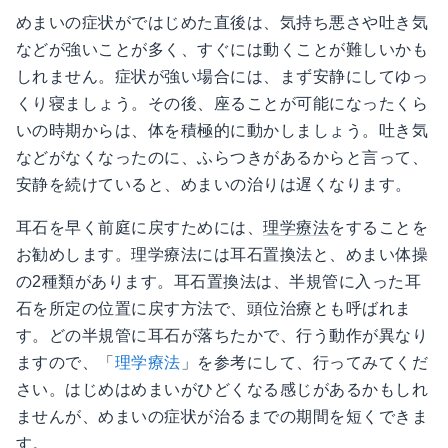
めまいの症状がではじめた直後は、気持ち悪さや吐き気
などが強いことが多く、すぐには動くことが難しいかも
しれません。症状が強い場合には、まず安静にしてゆっ
くり寝ましょう。その後、座ることが可能になったくら
いの時期からは、体を積極的に動かしましょう。吐き気
などがなくなったのに、ふらつきがあるからと言って、
安静を続けていると、めまいの治りは遅くなります。
耳石を早く前庭に戻すためには、
理学療法
をすることを
お勧めします。理学療法には耳石置換法と、めまい体操
の2種類があります。耳石置換法は、半規管に入った耳
石を所定の位置に戻す方法で、頭位治療とも呼ばれま
す。どの半規管に耳石が落ちたかで、行う動作が異なり
ますので、「
理学療法
」を参考にして、行ってみてくだ
さい。はじめはめまいがひどくなる感じがあるかもしれ
ませんが、めまいの症状が治るまでの期間を短くできま
す。