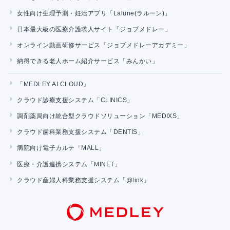
女性向け生理予測・妊活アプリ「Lalune(ラルーン)」
日本最大級の医療介護求人サイト「ジョブメドレー」
オンライン動画研修サービス「ジョブメドレーアカデミー」
納得できる老人ホーム紹介サービス「みんかい」
「MEDLEY AI CLOUD」
クラウド診療支援システム「CLINICS」
調剤薬局向け統合型クラウドソリューション「MEDIXS」
クラウド歯科業務支援システム「DENTIS」
病院向け電子カルテ「MALL」
医療・介護連携システム「MINET」
クラウド産婦人科業務支援システム「@link」