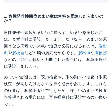
1. 良性発作性頭位めまい症は何科を受診したら良いの
か？
良性発作性頭位めまい症に限らず、めまいを感じた時
は、まず内科に受診しましょう。なぜなら、めまいの原
因となる病気で、緊急の治療が必要になるものは、
脳出
血
や
脳梗塞
などの脳の病気だからです。
脳出血
や
脳梗塞
などの可能性が低いと判断された場合には、耳鼻咽喉科
に受診しましょう。
めまいの診断には、
聴力検査
や、眼の動きの検査（
眼振
検査：
がん
しんけんさ）を行う必要があります。これら
の検査は、耳鼻咽喉科で行うため、詳しいめまいの検査
を希望される場合には、耳鼻咽喉科に受診するのが良い
です。