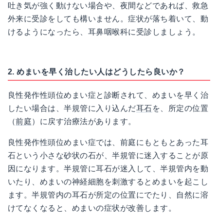
吐き気が強く動けない場合や、夜間などであれば、救急
外来に受診をしても構いません。症状が落ち着いて、動
けるようになったら、耳鼻咽喉科に受診しましょう。
2. めまいを早く治したい人はどうしたら良いか？
良性発作性頭位めまい症と診断されて、めまいを早く治
したい場合は、半規管に入り込んだ
耳石
を、所定の位置
（
前庭
）に戻す治療法があります。
良性発作性頭位めまい症では、前庭にもともとあった耳
石という小さな砂状の石が、半規管に迷入することが原
因になります。半規管に耳石が迷入して、半規管内を動
いたり、めまいの神経細胞を刺激するとめまいを起こし
ます。半規管内の耳石が所定の位置にでたり、自然に溶
けてなくなると、めまいの症状が改善します。