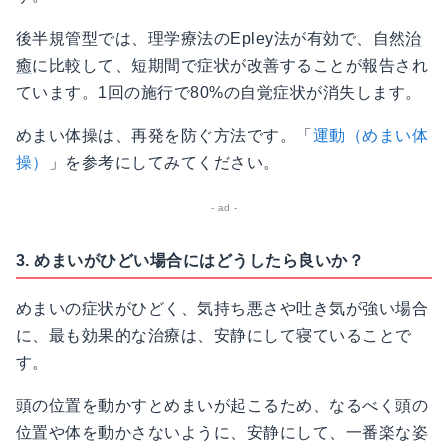
後半規管型では、理学療法のEpley法が有効で、自然
治
癒
に比較して、短期間で症状が改善することが報告され
ています。1回の施行で80%の自覚症状が消失します。
めまい体操は、再発を防ぐ方法です。「
運動（めまい体
操）
」を参考にしてみてください。
3. めまいがひどい場合にはどうしたら良いか？
めまいの症状がひどく、気持ち悪さや吐き気が強い場合
に、最も効果的な治療は、安静にして寝ていることで
す。
頭の位置を動かすとめまいが起こるため、なるべく頭の
位置や体を動かさないように、安静にして、一番楽な姿