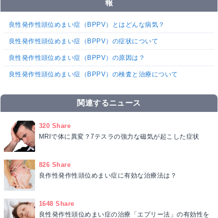
報
良性発作性頭位めまい症（BPPV）とはどんな病気？
良性発作性頭位めまい症（BPPV）の症状について
良性発作性頭位めまい症（BPPV）の原因は？
良性発作性頭位めまい症（BPPV）の検査と治療について
関連するニュース
320 Share
MRIで体に異変？7テスラの強力な磁気が起こした症状
826 Share
良作性発作性頭位めまい症に有効な治療法は？
1648 Share
良性発作性頭位めまい症の治療「エプリー法」の有効性を