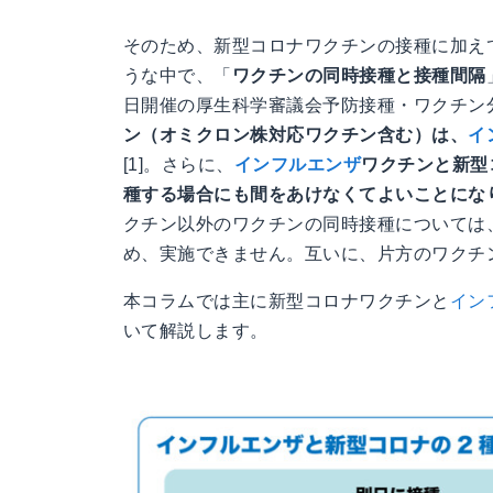
そのため、新型コロナワクチンの接種に加え
うな中で、「
ワクチンの同時接種と接種間隔
日開催の厚生科学審議会予防接種・ワクチン
ン（オミクロン株対応ワクチン含む）は、
イ
[1]。さらに、
インフルエンザ
ワクチンと新型
種する場合にも間をあけなくてよいことにな
クチン以外のワクチンの同時接種については
め、実施できません。互いに、片方のワクチ
本コラムでは主に新型コロナワクチンと
イン
いて解説します。