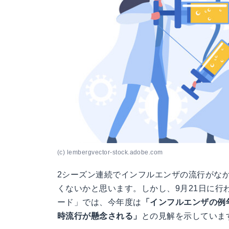
(c) lembergvector-stock.adobe.com
2シーズン連続でインフルエンザの流行がな
くないかと思います。しかし、9月21日に
ード」では、今年度は
「インフルエンザの例
時流行が懸念される」
との見解を示していま