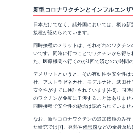
新型コロナワクチンとインフルエンザ
日本だけでなく、諸外国においては、概ね新
接種が認められています。
同時接種のメリットは、それぞれのワクチン
いです。同時に打つことでワクチンから得ら
た、医療機関へ行くのが1回で済むので時間
デメリットというと、その有効性や安全性は
社、アストラゼネカ社、モデルナ社、武田社
安全性がすでに検討されています[4-6]。同
のワクチンが免疫に干渉することはありませ
同時接種で安全性の懸念は認められていませ
なお、新型コロナワクチンの追加接種のみ行
た研究では[7]、発熱や
倦怠感
などの全身反応は