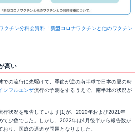
・ワクチン分科会資料「新型コロナワクチンと他のワクチン
が高い
球での流行に先駆けて、季節が逆の南半球で日本の夏の時
インフルエンザ
流行の予測をするうえで、南半球の状況が
流行状況を報告しています[1]が、2020年および2021年
めて少数でした。しかし、2022年は4月後半から報告数が
ており、医療の逼迫が問題となりました。