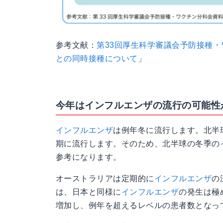
参考文献：
第33回厚生科学審議会予防接種
との同時接種について
」
今年はインフルエンザの流行の可能性
インフルエンザ
は例年冬に流行します。北半
期に流行します。そのため、北半球の冬季の
参考になります。
オーストラリアは定期的に
インフルエンザ
の
は、日本と同様に
インフルエンザ
の発生は極
増加し、例年を超えるレベルの患者数となっ