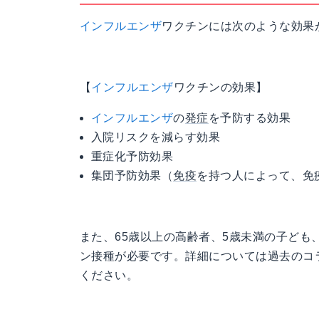
インフルエンザ
ワクチンには次のような効果
【
インフルエンザ
ワクチンの効果】
インフルエンザ
の
発症
を予防する効果
入院リスクを減らす効果
重症化予防効果
集団予防効果（
免疫
を持つ人によって、免
また、65歳以上の高齢者、5歳未満の子ど
ン接種が必要です。詳細については過去のコ
ください。