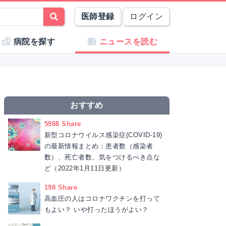
医師登録
ログイン
病院を探す
ニュースを読む
おすすめ
5988 Share
新型コロナウイルス感染症(COVID-19)
の最新情報まとめ：患者数（感染者
数）、死亡者数、気をつけるべき点な
ど（2022年1月11日更新）
198 Share
高血圧の人はコロナワクチンを打って
もよい？ いや打ったほうがよい？