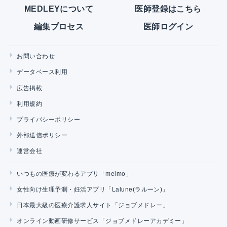
MEDLEYについて
医師登録はこちら
編集プロセス
医師ログイン
お問い合わせ
データベース利用
広告掲載
利用規約
プライバシーポリシー
外部送信ポリシー
運営会社
いつもの医療が変わるアプリ「melmo」
女性向け生理予測・妊活アプリ「Lalune(ラルーン)」
日本最大級の医療介護求人サイト「ジョブメドレー」
オンライン動画研修サービス「ジョブメドレーアカデミー」