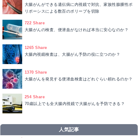
大腸がんができる遺伝病に内視鏡で対抗、家族性腺腫性ポ
リポーシスによる数百のポリープを切除
722 Share
大腸がんの検査、便潜血がなければ本当に安心なのか？
1265 Share
大腸内視鏡検査は、大腸がん予防の役に立つのか？
1370 Share
大腸がんを発見する便潜血検査はどれぐらい頼れるのか？
254 Share
70歳以上でも全大腸内視鏡で大腸がんを予防できる？
人気記事