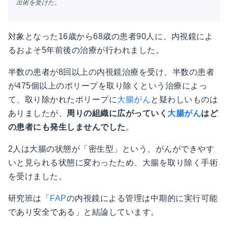
出術を受けた。
対象となった16歳から68歳の患者90人に、内視鏡によ
るおよそ5年前後の治療が行われました。
半数の患者が8回以上の内視鏡治療を受け、半数の患者
が475個以上のポリープを取り除くという治療によっ
て、取り除かれたポリープに
大腸がん
と疑わしいものは
ありましたが、
周りの組織に広がっていく
大腸がん
はど
の患者にも発生しませんでした
。
2人は大腸の状態が「密生型」という、がんができやす
いと見られる状態に変わったため、大腸を取り除く手術
を受けました。
研究班は「
FAP
の内視鏡による管理は中期的に実行可能
であり安全である」と結論しています。