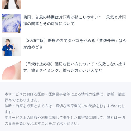
梅雨、台風の時期は片頭痛が起こりやすい？ー天気と片頭
痛の関連とその対策について
【2026年版】医療の力でタバコをやめる「禁煙外来」は今
が始めどき
【日焼け止め③】適切な使い方について：失敗しない塗り
方、塗るタイミング、塗った方がいい人など
本サービスにおける医師・医療従事者等による情報の提供は、診断・治療
行為ではありません。
診断・治療を必要とする方は、適切な医療機関での受診をおすすめいたし
ます。
本サービス上の情報や利用に関して発生した損害等に関して、弊社は一切
の責任を負いかねますことをご了承ください。