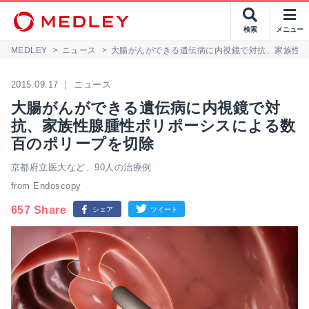
検索
メニュー
MEDLEY
>
ニュース
>
大腸がんができる遺伝病に内視鏡で対抗、家族性
2015.09.17 ｜ ニュース
大腸がんができる遺伝病に内視鏡で対
抗、家族性腺腫性ポリポーシスによる数
百のポリープを切除
京都府立医大など、90人の治療例
from Endoscopy
657 Share