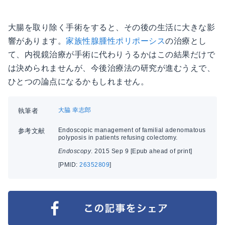
大腸を取り除く手術をすると、その後の生活に大きな影
響があります。
家族性腺腫性ポリポーシス
の治療とし
て、内視鏡治療が手術に代わりうるかはこの結果だけで
は決められませんが、今後治療法の研究が進むうえで、
ひとつの論点になるかもしれません。
大脇 幸志郎
執筆者
Endoscopic management of familial adenomatous
参考文献
polyposis in patients refusing colectomy.
Endoscopy
. 2015 Sep 9 [Epub ahead of print]
[PMID:
26352809
]