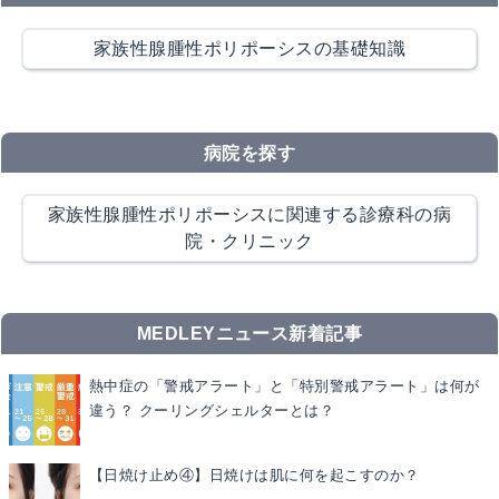
家族性腺腫性ポリポーシスの基礎知識
病院を探す
家族性腺腫性ポリポーシスに関連する診療科の病
院・クリニック
MEDLEYニュース新着記事
熱中症の「警戒アラート」と「特別警戒アラート」は何が
違う？ クーリングシェルターとは？
【日焼け止め④】日焼けは肌に何を起こすのか？