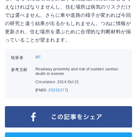
えなければなりませんし、住む場所は病気のリスクだけ
では選べません。さらに車や道路の様子が変われば今回
の研究と違う結果が出るかもしれません。つねに情報が
更新され、住む場所を選ぶために合理的な判断材料が揃
っていることが望まれます。
MT
執筆者
Roadway proximity and risk of sudden cardiac
参考文献
death in women.
Circulation
. 2014 Oct 21
[PMID:
25332277
]