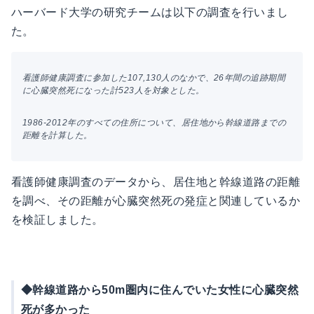
ハーバード大学の研究チームは以下の調査を行いまし
た。
看護師健康調査に参加した107,130人のなかで、26年間の追跡期間
に心臓突然死になった計523人を対象とした。
1986-2012年のすべての住所について、居住地から幹線道路までの
距離を計算した。
看護師健康調査のデータから、居住地と幹線道路の距離
を調べ、その距離が心臓突然死の
発症
と関連しているか
を検証しました。
◆幹線道路から50m圏内に住んでいた女性に心臓突然
死が多かった