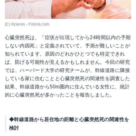
(C) Kzenon - Fotolia.com
心臓突然死は、「症状が出現してから24時間以内の予期
しない内因死」と定義されていて、予測が難しいことが
知られています。原因のどれかひとつでも特定できれ
ば、防げる可能性が見えるかもしれません。今回の研究
では、ハーバード大学の研究チームが、幹線道路に隣接
している家に住むことと心臓突然死の関連性を調査した
結果、幹線道路から50m圏内に住んでいる女性に、統計
的に心臓突然死が多かったことを報告しました。
◆幹線道路から居住地の距離と心臓突然死の関連性を
検討