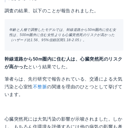
調査の結果、以下のことが報告されました。
年齢と人種で調整したモデルでは、幹線道路から50m圏内に住む女
性は、500m圏外に住む女性よりも心臓突然死のリスクが高かった
（ハザード比1.56、95%信頼区間1.18-2.05）。
幹線道路から50m圏内に住む人は、心臓突然死のリスク
が高かった
という結果でした。
筆者らは、先行研究で報告されている、交通による大気
汚染と心室性
不整脈
の関連を理由のひとつとして挙げて
います。
心臓突然死には大気汚染の影響が示唆されました。しか
し、もちろん住環境を評価するには他の病気の影響も考