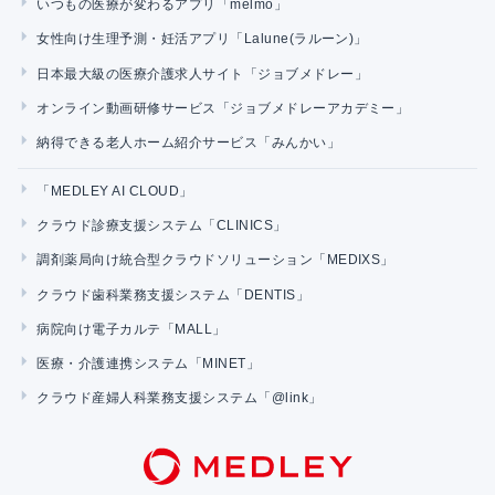
いつもの医療が変わるアプリ「melmo」
女性向け生理予測・妊活アプリ「Lalune(ラルーン)」
日本最大級の医療介護求人サイト「ジョブメドレー」
オンライン動画研修サービス「ジョブメドレーアカデミー」
納得できる老人ホーム紹介サービス「みんかい」
「MEDLEY AI CLOUD」
クラウド診療支援システム「CLINICS」
調剤薬局向け統合型クラウドソリューション「MEDIXS」
クラウド歯科業務支援システム「DENTIS」
病院向け電子カルテ「MALL」
医療・介護連携システム「MINET」
クラウド産婦人科業務支援システム「@link」