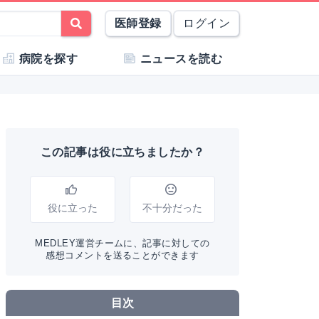
医師登録
ログイン
病院を探す
ニュースを読む
この記事は役に立ちましたか？
役に立った
不十分だった
MEDLEY運営チームに、記事に対しての
感想コメントを送ることができます
目次