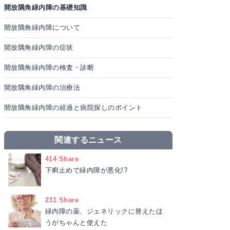
開放隅角緑内障の基礎知識
開放隅角緑内障について
開放隅角緑内障の症状
開放隅角緑内障の検査・診断
開放隅角緑内障の治療法
開放隅角緑内障の経過と病院探しのポイント
関連するニュース
414 Share
下痢止めで緑内障が悪化!?
231 Share
緑内障の薬、ジェネリックに替えたほ
うがちゃんと使えた