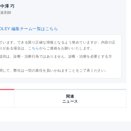
中澤 巧
薬剤師
DLEY 編集チーム一覧はこちら
ています。できる限り正確な情報となるよう努めていますが、内容の正
りがある場合は、
こちら
からご連絡をお願いいたします。
提供は、診断・治療行為ではありません。診断・治療を必要とする方
関して、弊社は一切の責任を負いかねますことをご了承ください。
関連
ニュース