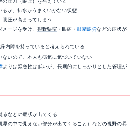
定の圧力（眼圧）を与えている
いるが、排水がうまくいかない状態
、眼圧が高まってしまう
ダメージを受け、
視野狭窄
・眼痛・
眼精疲労
などの症状が
隅角緑内障を持っていると考えられている
ていないので、本人も病気に気づいていない
障
よりは緊急性は低いが、長期的にしっかりとした管理が
凝るなどの症状が出てくる
視界の中で見えない部分が出てくること）などの視野の異