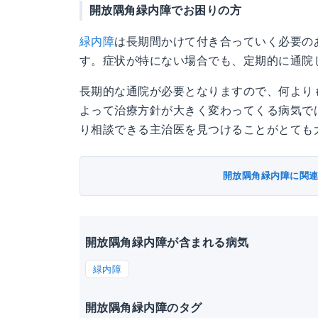
開放隅角緑内障でお困りの方
緑内障
は長期間かけて付き合っていく必要の
す。症状が特にない場合でも、定期的に通院
長期的な通院が必要となりますので、何より
よって治療方針が大きく変わってくる病気で
り相談できる主治医を見つけることがとても
開放隅角緑内障に関
開放隅角緑内障が含まれる病気
緑内障
開放隅角緑内障のタグ