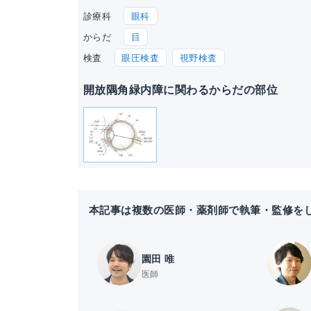
眼科
診療科
目
からだ
眼圧検査
視野検査
検査
開放隅角緑内障に関わるからだの部位
本記事は複数の医師・薬剤師で執筆・監修を
園田 唯
医師