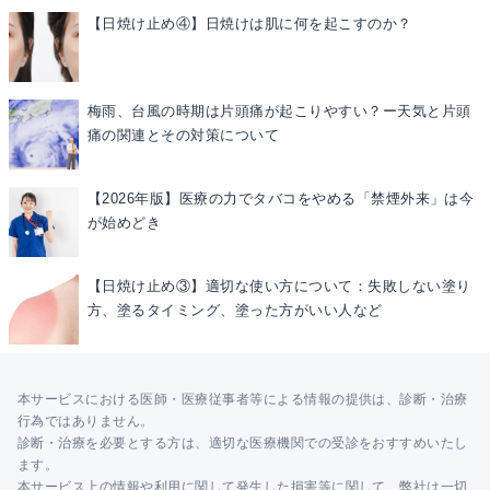
【日焼け止め④】日焼けは肌に何を起こすのか？
梅雨、台風の時期は片頭痛が起こりやすい？ー天気と片頭
痛の関連とその対策について
【2026年版】医療の力でタバコをやめる「禁煙外来」は今
が始めどき
【日焼け止め③】適切な使い方について：失敗しない塗り
方、塗るタイミング、塗った方がいい人など
本サービスにおける医師・医療従事者等による情報の提供は、診断・治療
行為ではありません。
診断・治療を必要とする方は、適切な医療機関での受診をおすすめいたし
ます。
本サービス上の情報や利用に関して発生した損害等に関して、弊社は一切