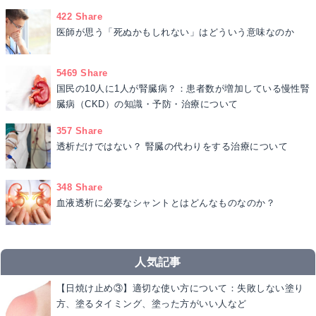
422 Share
医師が思う「死ぬかもしれない」はどういう意味なのか
5469 Share
国民の10人に1人が腎臓病？：患者数が増加している慢性腎
臓病（CKD）の知識・予防・治療について
357 Share
透析だけではない？ 腎臓の代わりをする治療について
348 Share
血液透析に必要なシャントとはどんなものなのか？
人気記事
【日焼け止め③】適切な使い方について：失敗しない塗り
方、塗るタイミング、塗った方がいい人など