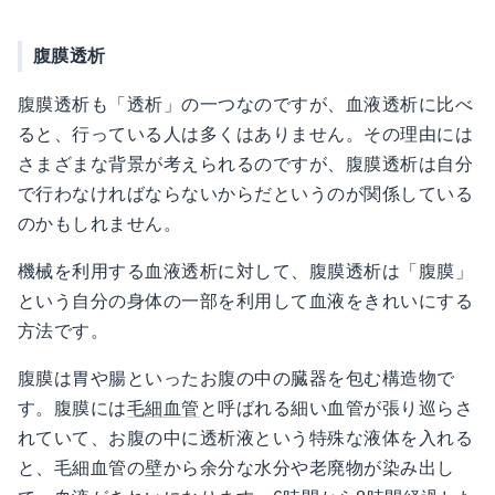
腹膜透析
腹膜透析も「透析」の一つなのですが、血液透析に比べ
ると、行っている人は多くはありません。その理由には
さまざまな背景が考えられるのですが、腹膜透析は自分
で行わなければならないからだというのが関係している
のかもしれません。
機械を利用する血液透析に対して、腹膜透析は「腹膜」
という自分の身体の一部を利用して血液をきれいにする
方法です。
腹膜は胃や腸といったお腹の中の臓器を包む構造物で
す。腹膜には
毛細血管
と呼ばれる細い血管が張り巡らさ
れていて、お腹の中に透析液という特殊な液体を入れる
と、毛細血管の壁から余分な水分や老廃物が染み出し