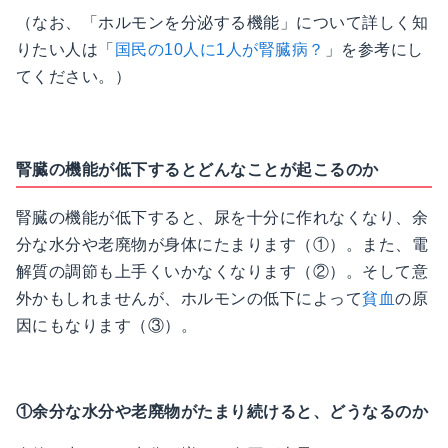
（なお、「ホルモンを分泌する機能」について詳しく知
りたい人は「
国民の10人に1人が腎臓病？
」を参考にし
てください。）
腎臓の機能が低下するとどんなことが起こるのか
腎臓の機能が低下すると、尿を十分に作れなくなり、余
分な水分や老廃物が身体にたまります（①）。また、電
解質の調節も上手くいかなくなります（②）。そして意
外かもしれませんが、ホルモンの低下によって
貧血
の原
因にもなります（③）。
①余分な水分や老廃物がたまり続けると、どうなるのか