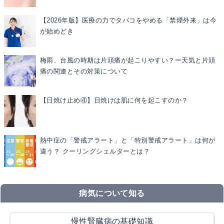
【2026年版】医療の力でタバコをやめる「禁煙外来」は今
が始めどき
梅雨、台風の時期は片頭痛が起こりやすい？ー天気と片頭
痛の関連とその対策について
【日焼け止め④】日焼けは肌に何を起こすのか？
熱中症の「警戒アラート」と「特別警戒アラート」は何が
違う？ クーリングシェルターとは？
病気について知る
慢性腎臓病の基礎知識