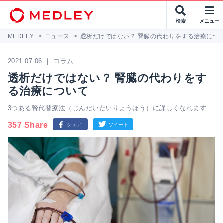
検索
メニュー
MEDLEY
>
ニュース
>
透析だけではない？ 腎臓の代わりをする治療につ
2021.07.06 ｜ コラム
透析だけではない？ 腎臓の代わりをす
る治療について
3つある腎代替療法（じんだいたいりょうほう）に詳しくなれます
357 Share