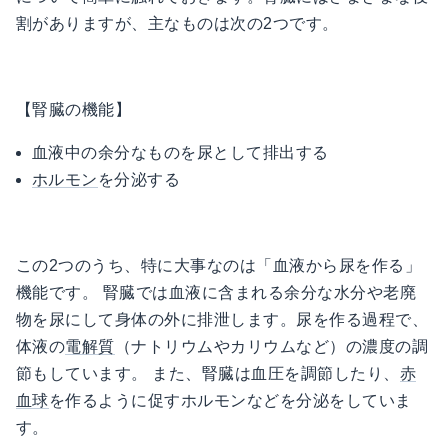
割がありますが、主なものは次の2つです。
【腎臓の機能】
血液中の余分なものを尿として排出する
ホルモン
を分泌する
この2つのうち、特に大事なのは「血液から尿を作る」
機能です。 腎臓では血液に含まれる余分な水分や老廃
物を尿にして身体の外に排泄します。尿を作る過程で、
体液の
電解質
（ナトリウムやカリウムなど）の濃度の調
節もしています。 また、腎臓は血圧を調節したり、
赤
血球
を作るように促すホルモンなどを分泌をしていま
す。