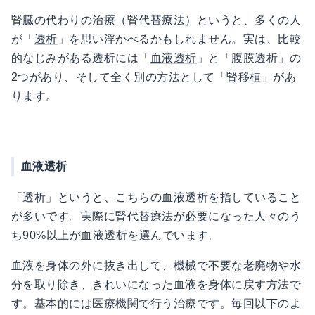
腎臓の代わりの治療（腎代替療法）というと、多くの人
が「
透析
」を思い浮かべるかもしれません。実は、比較
的なじみがある透析には「
血液透析
」と「腹膜透析」の
2つがあり、そして全く別の方法として「腎移植」があ
ります。
血液透析
「透析」というと、こちらの血液透析を指していること
が多いです。実際に腎代替療法が必要になった人々のう
ち90%以上が血液透析を選んでいます。
血液を身体の外に抜き出して、機械で不要な老廃物や水
分を取り除き、きれいになった血液を身体に戻す方法で
す。基本的には医療機関で行う治療です。毎回以下のよ