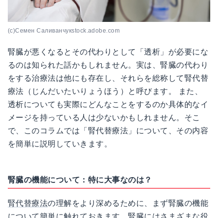
(c)Семен Саливанчукstock.adobe.com
腎臓が悪くなるとその代わりとして「透析」が必要にな
るのは知られた話かもしれません。実は、腎臓の代わり
をする治療法は他にも存在し、それらを総称して腎代替
療法（じんだいたいりょうほう）と呼びます。 また、
透析についても実際にどんなことをするのか具体的なイ
メージを持っている人は少ないかもしれません。そこ
で、このコラムでは「腎代替療法」について、その内容
を簡単に説明していきます。
腎臓の機能について：特に大事なのは？
腎代替療法
の理解をより深めるために、まず腎臓の機能
について簡単に触れておきます。腎臓にはさまざまな役