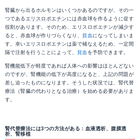
腎臓から出るホルモンはいくつかあるのですが、その一
つである
エリスロポエチン
には赤血球を作るように促す
役割があります。そのため、エリスロポエチンが減少す
ると、赤血球が作りづらくなり、
貧血
になってしまいま
す。幸いエリスロポエチンは薬で補なえるため、一定間
隔で注射を行うことによって、
貧血
を予防できます。
腎機能
低下が軽度であれば人体への影響はほとんどない
のですが、腎機能の低下が高度になると、上記の問題が
差し迫ったものになります。そうした状況では、腎代替
療法（腎臓の代わりとなる治療）を始める必要がありま
す。
腎代替療法には3つの方法がある：血液透析、腹膜透
析、腎移植