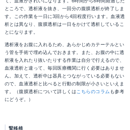
て、血液がきれいになります。6時間から8時間経過した
ところで、透析液を抜き、一回分の腹膜透析が終了しま
す。この作業を一日に3回から4回程度行います。血液透
析とは異なり、腹膜透析は一日をかけて透析しているこ
とになります。
透析液をお腹に入れるため、あらかじめカテーテルとい
う管を手術で埋め込んでおきます。また、お腹の中に透
析液を入れたり抜いたりする作業は自分で行えるので、
血液透析と違って、毎回医療機関に行く必要はありませ
ん。加えて、透析中は器具とつながっている必要もない
ので、血液透析と比べると行動の制限が小さいといえま
す。（腹膜透析について詳しくは
こちらのコラム
も参考
にどうぞ。）
腎移植